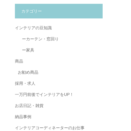
カテゴリー
インテリアの豆知識
ーカーテン・窓回り
ー家具
商品
お勧め商品
採用・求人
一万円前後でインテリアをUP！
お店日記・雑貨
納品事例
インテリアコーディネーターのお仕事