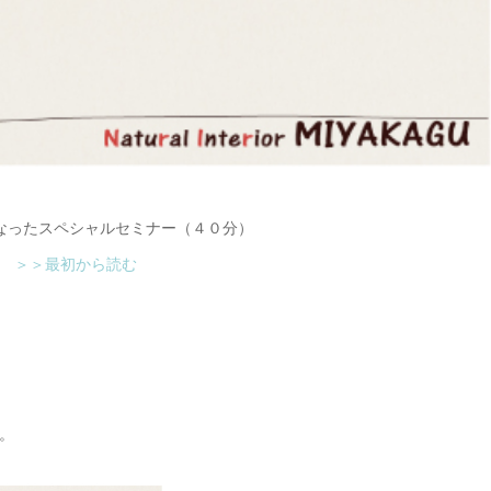
こなったスペシャルセミナー（４０分）
。
＞＞最初から読む
。