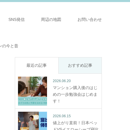
SNS発信
周辺の地図
お問い合わせ
ンの今と昔
最近の記事
おすすめ記事
2026.06.20
マンション購入後のはじ
めの一歩勉強会はじめま
す！
2026.06.15
値上がり直前！日本ベッ
ドVSイエローシープ寝比