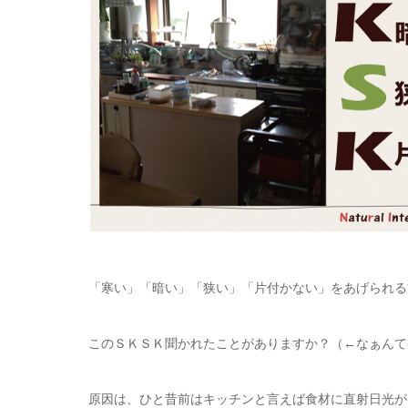
「寒い」「暗い」「狭い」「片付かない」をあげられる
このＳＫＳＫ聞かれたことがありますか？（←なぁんて
原因は、ひと昔前はキッチンと言えば食材に直射日光が