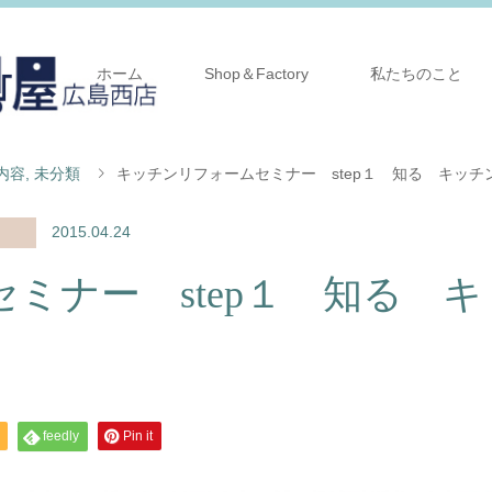
ホーム
Shop＆Factory
私たちのこと
内容
,
未分類
キッチンリフォームセミナー step１ 知る キッチ
2015.04.24
ミナー step１ 知る キ
feedly
Pin it