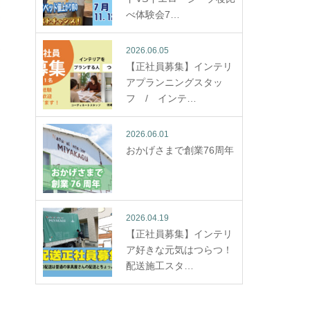
べ体験会7…
2026.06.05
【正社員募集】インテリ
アプランニングスタッ
フ / インテ…
2026.06.01
おかげさまで創業76周年
2026.04.19
【正社員募集】インテリ
ア好きな元気はつらつ！
配送施工スタ…