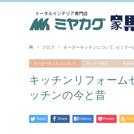
ブログ
オーダーキッチンについて
,
セミナー
オーダーキッチンについて
セミナー内容
未分類
キッチンリフォームセ
ッチンの今と昔
Tweet
Share
Hatena
Pocket
RSS