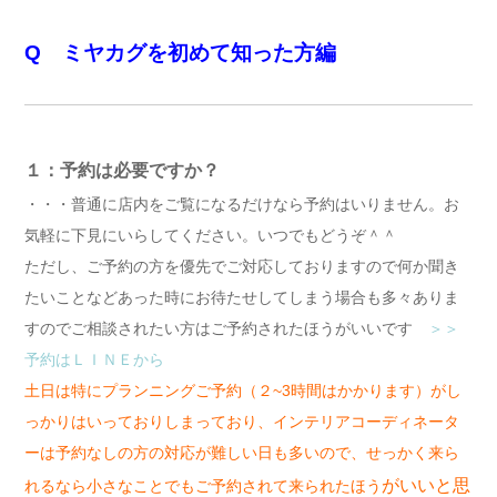
Q ミヤカグを初めて知った方編
１：予約は必要ですか？
・・・普通に店内をご覧になるだけなら予約はいりません。お
気軽に下見にいらしてください。いつでもどうぞ＾＾
ただし、ご予約の方を優先でご対応しておりますので何か聞き
たいことなどあった時にお待たせしてしまう場合も多々ありま
すのでご相談されたい方はご予約されたほうがいいです
＞＞
予約はＬＩＮＥから
土日は特にプランニングご予約（２~3時間はかかります）がし
っかりはいっておりしまっており、インテリアコーディネータ
ーは予約なしの方の対応が難しい日も多いので、せっかく来ら
がいいと思
れるなら小さなことでもご予約されて来られたほう