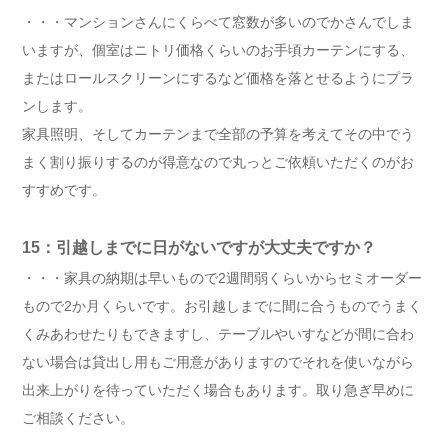
・・・マンションさんにくらべて窓数が多いのでかさんでしま
いますが、個室はニトリ価格くらいのお手頃カーテンにする、
またはロールスクリーンにするなど価格を落とせるようにプラ
ンします。
家具照明、そしてカーテンまで全部の予算を考えてその中でう
まく割り振りするのが得意なので丸っとご依頼いただくのがお
すすめです。
15：引越しまでに日がないですが大丈夫ですか？
・・・家具の納期は早いもので2週間弱くらいからセミオーダー
もので2か月くらいです。お引越しまでに間に合うものでうまく
くみあわせたりもできますし、テーブルやいすなどが間に合わ
ない場合は貸出し用もご用意がありますのでそれを使いながら
出来上がりを待っていただく場合もあります。取り急ぎ早めに
ご相談ください。