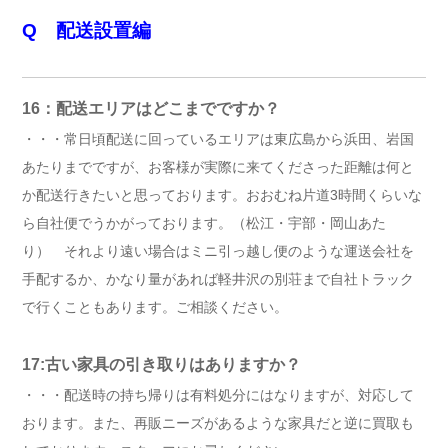
Q 配送設置編
16：配送エリアはどこまでですか？
・・・常日頃配送に回っているエリアは東広島から浜田、岩国
あたりまでですが、お客様が実際に来てくださった距離は何と
か配送行きたいと思っております。おおむね片道3時間くらいな
ら自社便でうかがっております。（松江・宇部・岡山あた
り） それより遠い場合はミニ引っ越し便のような運送会社を
手配するか、かなり量があれば軽井沢の別荘まで自社トラック
で行くこともあります。ご相談ください。
17:古い家具の引き取りはありますか？
・・・配送時の持ち帰りは有料処分にはなりますが、対応して
おります。また、再販ニーズがあるような家具だと逆に買取も