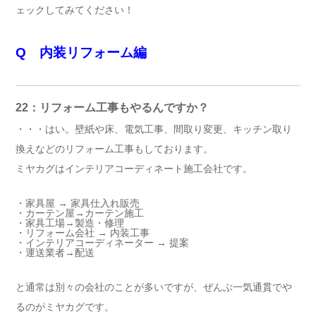
ェックしてみてください！
Q 内装リフォーム編
22：リフォーム工事もやるんですか？
・・・はい。壁紙や床、電気工事、間取り変更、キッチン取り
換えなどのリフォーム工事もしております。
ミヤカグはインテリアコーディネート施工会社です。
・家具屋 → 家具仕入れ販売
・カーテン屋→カーテン施工
・家具工場→製造・修理
・リフォーム会社 → 内装工事
・インテリアコーディネーター → 提案
・運送業者→配送
と通常は別々の会社のことが多いですが、ぜんぶ一気通貫でや
るのがミヤカグです。