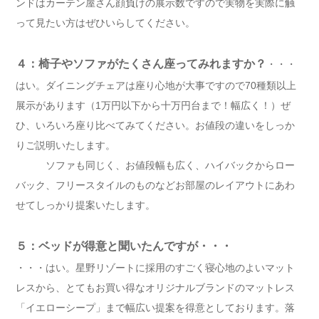
ンドはカーテン屋さん顔負けの展示数ですので実物を実際に触
って見たい方はぜひいらしてください。
４：椅子やソファがたくさん座ってみれますか？
・・・
はい。ダイニングチェアは座り心地が大事ですので70種類以上
展示があります（1万円以下から十万円台まで！幅広く！）ぜ
ひ、いろいろ座り比べてみてください。お値段の違いをしっか
りご説明いたします。
ソファも同じく、お値段幅も広く、ハイバックからロー
バック、フリースタイルのものなどお部屋のレイアウトにあわ
せてしっかり提案いたします。
５：ベッドが得意と聞いたんですが・・・
・・・はい。星野リゾートに採用のすごく寝心地のよいマット
レスから、とてもお買い得なオリジナルブランドのマットレス
「イエローシープ」まで幅広い提案を得意としております。落