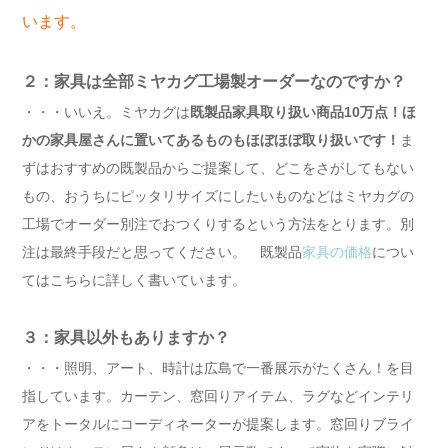
います。
２：家具は全部ミヤカグ工場製オーダーなのですか？
・・・いいえ。ミヤカグは
既製品家具取り扱い商品10万点！ほ
かの家具屋さんに置いてあるものもほぼほぼ取り扱いです！
ま
ずはおすすめの既製品からご提案して、どこをさがしてもない
もの、おうちにピッタリサイズにしたいものなどはミヤカグの
工場でオーダー別注でおつくりするという方法をとります。別
注は最終手段だと思ってください。 既製品
家具の価格
につい
てはこちらに詳しく書いています。
３：家具以外もありますか？
・・・照明、アート、時計は広島で一番展示がたくさん！を目
指しています。カーテン、窓回りアイテム、ラグなどインテリ
アをトータルにコーディネーターが提案します。窓回りブライ