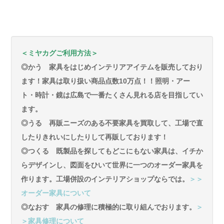
＜ミヤカグご利用方法＞
◎かう 家具をはじめインテリアアイテムを販売しており
ます！家具は取り扱い商品点数10万点！！照明・アー
ト・時計・鏡は広島で一番たくさん見れる店を目指してい
ます。
◎うる 再販ニーズのある不要家具を買取して、工場で直
したりきれいにしたりして再販しております！
◎つくる 既製品を探してもどこにもない家具は、イチか
らデザインし、図面をひいて世界に一つのオーダー家具を
作ります。工場併設のインテリアショップならでは。
＞＞
オーダー家具について
◎なおす 家具の修理に積極的に取り組んでおります。
＞
＞家具修理について