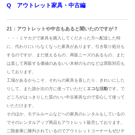
Q アウトレット家具・中古編
21：アウトレットや中古もあると聞いたのですが？
・・・ミヤカグで家具を購入してくださった方へ配送した時
に、代わりにいらなくなった家具があります。引き取り処分も
するのですが、まだ使えるもの、再販ニーズのあるもの、また
は直して再販する価値のあるいい木材のものなどは買取対応も
しております。
工場があるからこそ、それらの家具を直したり、きれいにした
りして、また誰か次の方に使っていただく
エコな活動
です。で
どころがはっきりした質のいい中古家具なので安心して使って
いただけます。
そのほか、モデルルームなどへの家具のレンタルもしているの
でそのレンタルアップ商品もアウトレット販売しております。
二階倉庫に陳列されているのでアウトレットコーナーもぜひチ