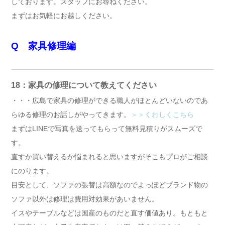
しております。スタッフにお尋ねください。
まずはお気軽にお越しください。
Q 家具修理編
18：家具の修理について教えてください
・・・広島で家具の修理ができる職人がほとんどいないのであ
らゆる修理のお話しがやってきます。
＞＞くわしくこちら
まずはLINEで写真を送ってもらって無料見積りがスムーズで
す。
直すか買い替えるか悩まれると思いますがそこもプロがご相談
にのります。
目安として、ソファの張替は高額なのでよっぽどブランド物の
ソファ以外は修理は費用対効果があいません。
イスやテーブルなどは国産のものだと直す価値あり。もともと