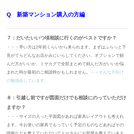
Q 新築マンション購入の方編
７：だいたいいつ頃相談に行くのがベストですか？
・・・早い方は2年前くらいから来られます。まずはふらっと下
見がてらどんなお店かみにいらしてください。オプションで頼
んだ方がいいか、ミヤカグで全部まとめて頼んだ方がいいか悩
まれた時が最初のご相談時かもしれません。
＞＞そんな方向け
の勉強会しています
８：引越し前ですが図面だけでも相談にのっていただけ
ますか？
・・・サイズの入った平面図があれば家具レイアウトも考えれ
ます。今お使いの家具でもっていく予定のものなどあればその
情報なども教えていただいてトータルにお部屋を整えていきま