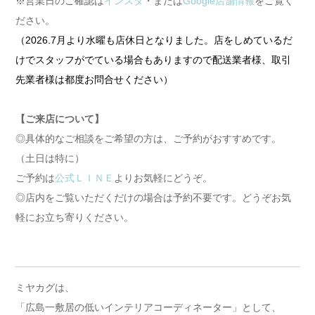
※営業日のご確認は
インスタ
・または
Google店舗情報
をご覧く
ださい。
（2026.7月より水曜も店休日となりました。店をしめているだ
けでスタッフがでている場合もありますので配送業者様、取引
先業者様は都度お問合せください）
【ご来店について】
◎具体的なご相談をご希望の方は、ご予約がおすすめです。
（土日は特に）
ご予約は
公式ＬＩＮＥ
よりお気軽にどうぞ。
◎店内をご覧いただくだけの場合は予約不要です。どうぞお気
軽にお立ち寄りください。
ミヤカグは、
「広島一敷居の低いインテリアコーディネーター」として、