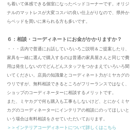
ち着いて体感できる個室になったベッドコーナーです。オリジ
ナルのマットレスが大変コスパの良い仕上がりなので、県外か
らベッドを買いに来られる方も多いです。
６：相談・コーディネートにお金がかかりますか？
・・・店内で普通にお話していろいろご説明＆ご提案したり、
家具を一緒に選んで購入するのは普通の家具屋さんと同じで費
用は発生しないのでどんどんスタッフをつかまえていろいろ聞
いてください。店員の知識量とコーディネート力がミヤカグの
ウリですが、無料相談できるところがフリーランスではなく、
ショップのコーディネーターに相談するメリットです。
また、ミヤカグで何も購入も工事もしないけど、とにかくミヤ
カグのコーディネーターにインテリアの相談にのってほしいと
いう場合は有料相談をさせていただいております。
＞＞インテリアコーディネートについて詳しくはこちら