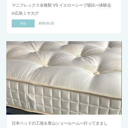
マニフレックス全種類 VS イエローシープ寝比べ体験会
in広島ミヤカグ
商品
2025.01.22
日本ベッドの工場＆青山ショールームへ行ってきまし