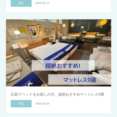
商品
2024.05.17
広島でベッドをお探しの方。超絶おすすめマットレス9選
商品
2024.04.24