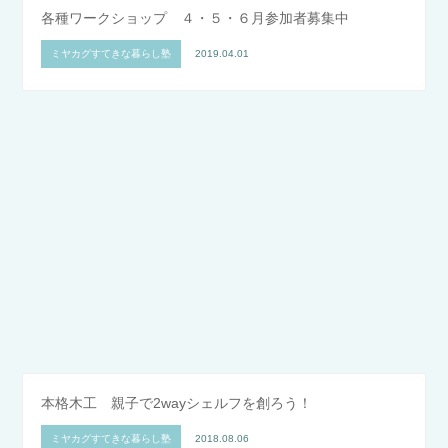
各種ワークショップ ４・５・６月参加者募集中
ミヤカグすてきな暮らし塾
2019.04.01
本格木工 親子で2wayシェルフを創ろう！
ミヤカグすてきな暮らし塾
2018.08.06