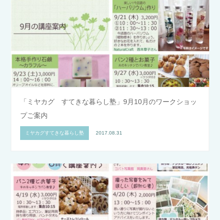
「ミヤカグ すてきな暮らし塾」9月10月のワークショッ
プご案内
ミヤカグすてきな暮らし塾
2017.08.31