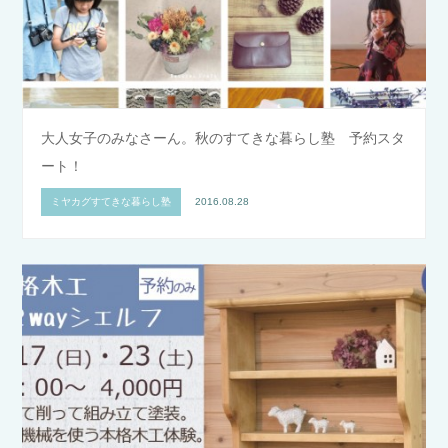
大人女子のみなさーん。秋のすてきな暮らし塾 予約スタ
ート！
ミヤカグすてきな暮らし塾
2016.08.28