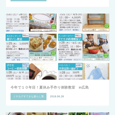
今年で１０年目！夏休み手作り体験教室 in広島
ミヤカグすてきな暮らし塾
2018.06.28