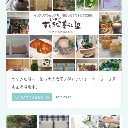
すてきな暮らし塾（大人女子の習いごと！）４・５・６月
参加者募集中♪
ミヤカグすてきな暮らし塾
2018.03.22