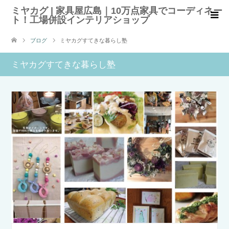
ミヤカグ | 家具屋広島｜10万点家具でコーディネー
ト！工場併設インテリアショップ
ブログ
ミヤカグすてきな暮らし塾
ミヤカグすてきな暮らし塾