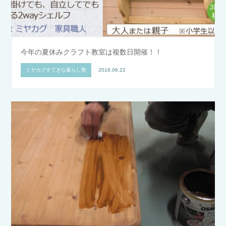
今年の夏休みクラフト教室は複数日開催！！
ミヤカグすてきな暮らし塾
2016.06.22