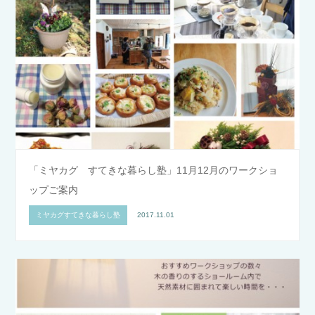
「ミヤカグ すてきな暮らし塾」11月12月のワークショ
ップご案内
ミヤカグすてきな暮らし塾
2017.11.01