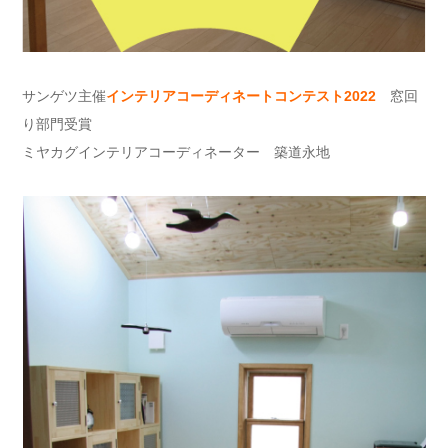
サンゲツ主催
インテリアコーディネートコンテスト2022
窓回
り部門受賞
ミヤカグインテリアコーディネーター 築道永地