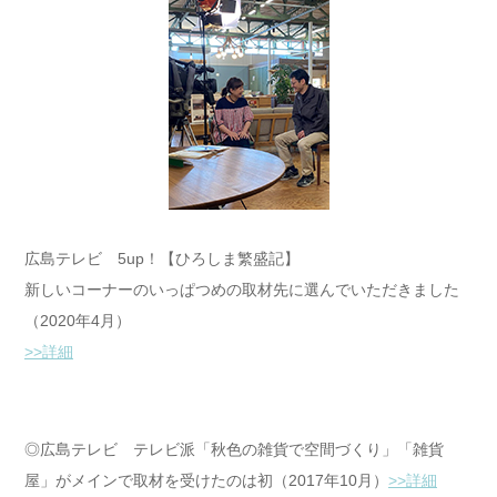
広島テレビ 5up！【ひろしま繁盛記】
新しいコーナーのいっぱつめの取材先に選んでいただきました
（2020年4月）
>>詳細
◎広島テレビ テレビ派「秋色の雑貨で空間づくり」「雑貨
屋」がメインで取材を受けたのは初（2017年10月）
>>詳細