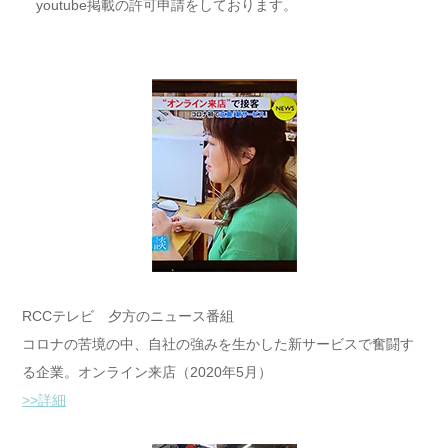
youtube掲載の許可申請をしております。
RCCテレビ 夕方のニュース番組
コロナの苦境の中、自社の強みを生かした新サービスで奮闘す
る企業。オンライン来店（2020年5月）
>>詳細