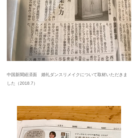
中国新聞経済面 婚礼ダンスリメイクについて取材いただきま
した（2018.7）