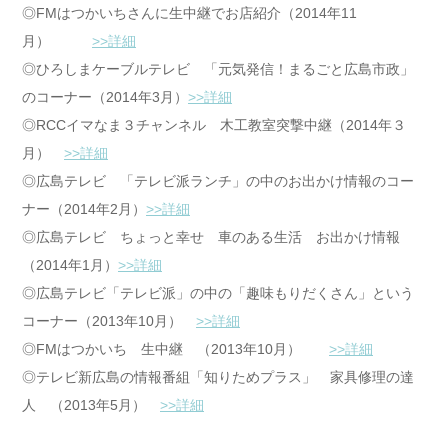
◎FMはつかいちさんに生中継でお店紹介（2014年11
月）
>>詳細
◎ひろしまケーブルテレビ 「元気発信！まるごと広島市政」
のコーナー（2014年3月）
>>詳細
◎RCCイマなま３チャンネル 木工教室突撃中継（2014年３
月）
>>詳細
◎広島テレビ 「テレビ派ランチ」の中のお出かけ情報のコー
ナー（2014年2月）
>>詳細
◎広島テレビ ちょっと幸せ 車のある生活 お出かけ情報
（2014年1月）
>>詳細
◎広島テレビ「テレビ派」の中の「趣味もりだくさん」という
コーナー（2013年10月）
>>詳細
◎FMはつかいち 生中継 （2013年10月）
>>詳細
◎テレビ新広島の情報番組「知りためプラス」 家具修理の達
人 （2013年5月）
>>詳細