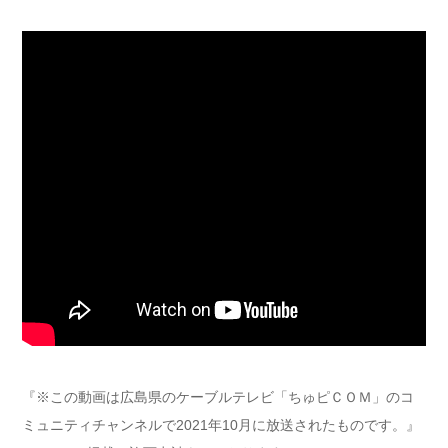
『※この動画は広島県のケーブルテレビ「ちゅピＣＯＭ」のコ
ミュニティチャンネルで2021年10月に放送されたものです。』