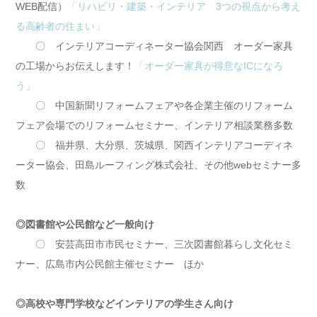
WEB配信）
「リハビリ・建築・インテリア 3つの視点から考え
る高齢者の住まい」
〇 インテリアコーディネーター協会関西 オーダー家具
の工場からお伝えします！
「オーダー家具が得意なICになろ
う」
〇 中国新聞リフォームフェアや各企業主催のリフォーム
フェア会場でのリフォームセミナー、インテリア相談業務多数
〇 福井県、大分県、茨城県、関西インテリアコーディネ
ーター協会、田島ルーフィング株式会社、その他webセミナー多
数
◎図書館や公民館など一般向け
〇 安芸高田市市民セミナー、三次図書館暮らし文化セミ
ナー、広島市内公民館主催セミナー ほか
◎高校や専門学校などインテリアの学生さん向け