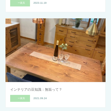
ー家具
2023.11.19
インテリアの豆知識：無垢って？
ー家具
2021.09.24