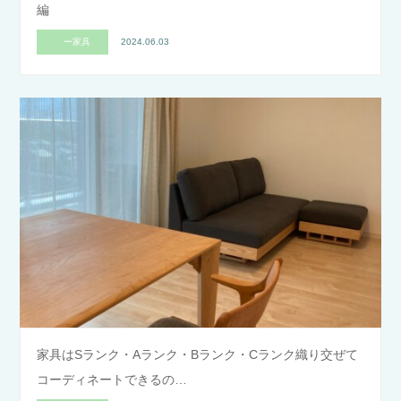
編
ー家具
2024.06.03
家具はSランク・Aランク・Bランク・Cランク織り交ぜて
コーディネートできるの…