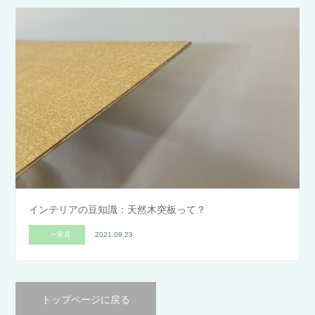
インテリアの豆知識：天然木突板って？
ー家具
2021.09.23
トップページに戻る