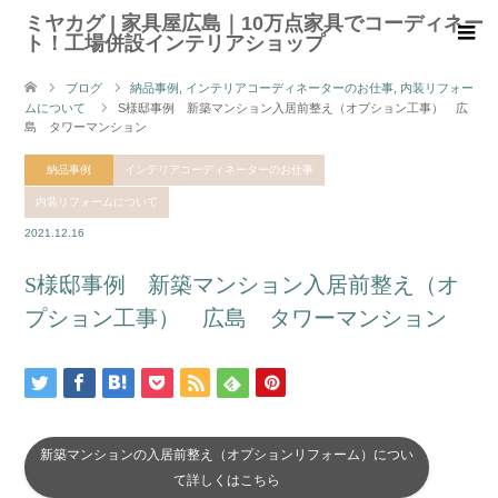
ミヤカグ | 家具屋広島｜10万点家具でコーディネー
ト！工場併設インテリアショップ
ブログ
納品事例
,
インテリアコーディネーターのお仕事
,
内装リフォー
ムについて
S様邸事例 新築マンション入居前整え（オプション工事） 広
島 タワーマンション
納品事例
インテリアコーディネーターのお仕事
内装リフォームについて
2021.12.16
S様邸事例 新築マンション入居前整え（オ
プション工事） 広島 タワーマンション
新築マンションの入居前整え（オプションリフォーム）につい
て詳しくはこちら