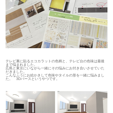
テレビ裏に貼るエコカラットの色柄と、テレビ台の色味は最後
まで悩まれました。
広島と東京にいながら一緒にその悩みにお付き合いさせていた
だきました。
こんなふうにお絵かきして色味やタイルの形を一緒に悩みまし
た。 3Dパースというやつです。