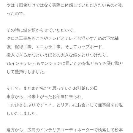
やはり画像だけではなく実際に体感していただきたいものがあ
ったので。
その時に鍵を預からせていただいて、
クロス工事あちこちやテレビとテレビ台浮かすための下地補
強、配線工事、エコカラ工事。そしてカップボード。
搬入できるかなというほどの大きな鏡をとりつけたり。
75インチテレビもマンションに届いたのを私どもでお受け取り
して壁掛けしました。
そして、まだまだ先だと思っていたお引越しの日
東京から、出来上がったお部屋に来られ、
「おひさしぶりです＾＾」とリアルにお会いして無事鍵をお返
しいたしました。
遠方から、広島のインテリアコーディネーターで検索して松本