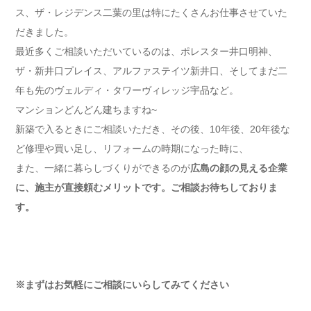
ス、ザ・レジデンス二葉の里は特にたくさんお仕事させていた
だきました。
最近多くご相談いただいているのは、ポレスター井口明神、
ザ・新井口プレイス、アルファステイツ新井口、そしてまだ二
年も先の
ヴェルディ・タワーヴィレッジ宇品など。
マンションどんどん建ちますね~
新築で入るときにご相談いただき、その後、10年後、20年後な
ど修理や買い足し、リフォームの時期になった時に、
また、一緒に暮らしづくりができるのが
広島の顔の見える企業
に、施主が直接頼むメリットです。ご相談お待ちしておりま
す。
※まずはお気軽にご相談にいらしてみてください