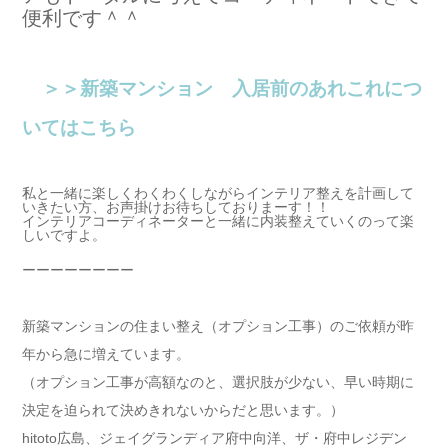
便利です＾＾
＞＞新築マンション 入居前のあれこれにつ
いてはこちら
私と一緒に楽しくわくわくしながらインテリア整えを計画して
いきたい方、お声掛けお待ちしておりまーす！！
インテリアコーディネーターと一緒に内装整えていくのって楽
しいですよ。
ーーーーーーーー
新築マンションの住まい整え（オプション工事）のご依頼が
昨
年から急に増えています。
（オプション工事が高額なのと、選択肢が少ない、早い時期に
決定を迫られて決めきれないからだと思います。）
hitoto広島、ジェイグランディア府中向洋、ザ・府中レジデン