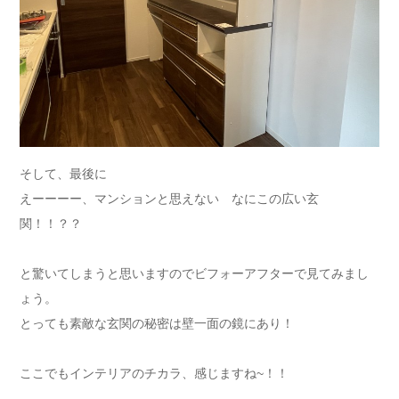
そして、最後に
えーーーー、マンションと思えない なにこの広い玄
関！！？？
と驚いてしまうと思いますのでビフォーアフターで見てみまし
ょう。
とっても素敵な玄関の秘密は壁一面の鏡にあり！
ここでもインテリアのチカラ、感じますね~！！