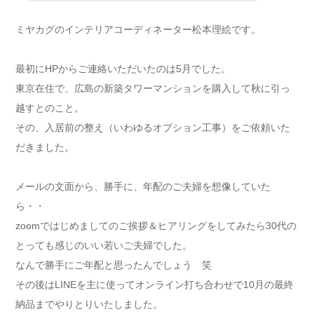
ミヤカグのインテリアコーディネーター松本理絵です。
最初にHPからご連絡いただいたのは5月でした。
東京在住で、広島の新築タワーマンションを購入して秋に引っ
越すとのこと。
その、入居前の整え（いわゆるオプション工事）をご依頼いた
だきました。
メールの文面から、勝手に、年配のご夫婦を想像していた
ら・・
zoomではじめましてのご挨拶＆ヒアリングをしてみたら30代の
とっても感じのいい若いご夫婦でした。
なんで勝手にご年配と思ったんでしょう 笑
その後はLINEを主に使ってオンライン打ち合わせで10月の最終
納品までやりとりいたしました。