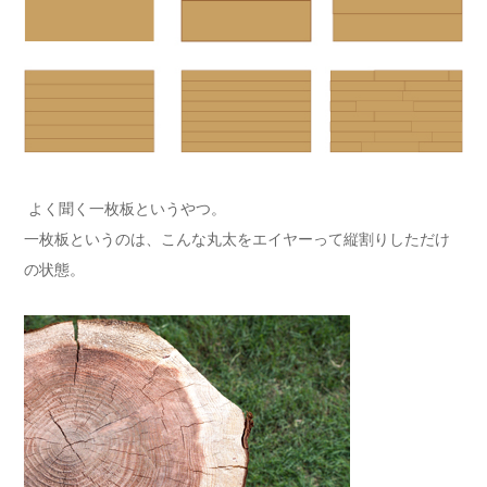
よく聞く一枚板というやつ。
一枚板というのは、こんな丸太をエイヤーって縦割りしただけ
の状態。