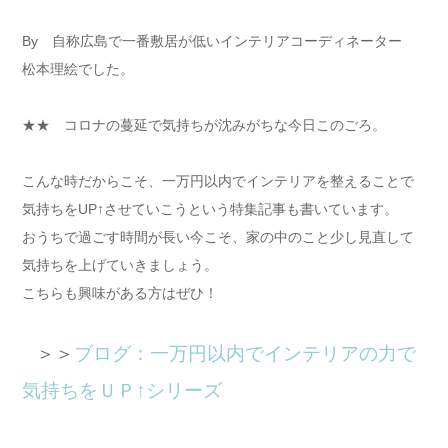
By 自称広島で一番敷居が低いインテリアコーディネーター
松本理絵でした。
★★ コロナの蔓延で気持ちが沈みがちな今日このごろ。
​こんな時だからこそ、一万円以内でインテリアを整えることで
気持ちをUP↑させていこうという特集記事も書いています。
おうちで過ごす時間が長い今こそ、家の中のこと少し見直して
気持ちを上げていきましょう。
こちらも興味がある方はぜひ！
＞＞
ブログ：一万円以内でインテリアの力で
気持ちをＵＰ↑シリーズ