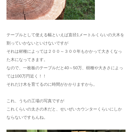
テーブルとして使える幅といえば直径1メートルくらいの大木を
割っていかないといけないですが
それは材種によっては２００～３００年もかかって大きくなっ
た木になってきます。
なので、一枚板のテーブルだと40～50万、樹種や大きさによっ
ては100万円近く！！
それだけ木を育てるのに時間がかかりますから。
これ、うちの工場の写真ですが
これくらいの太さの木だと、せいぜいカウンターくらいにしか
ならないですもんね。