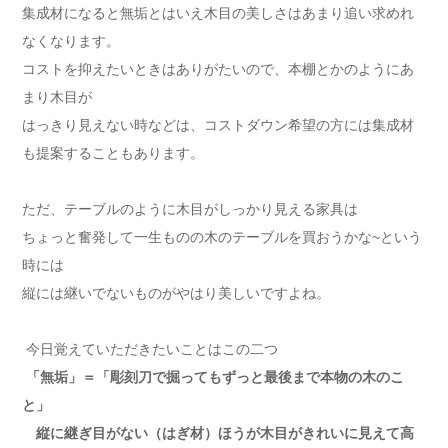
集成材になると無垢とはいえ木目の美しさはあまり追い求めれ
なくなります。
コストを抑えたいときはありがたいので、本棚とかのようにあ
まり木目が
はっきり見えない時などは、コストダウン希望の方には集成材
も提案することもあります。
ただ、テーブルのように木目がしっかり見える家具は
ちょっと奮発して一生ものの木のテーブルを買おうかな~という
時には
縦には継いでないものがやはり美しいですよね。
今日覚えていただきたいことはこの二つ
「無垢」＝「彫刻刀で掘ってもずっと最後まで本物の木のこ
と」
縦に継ぎ目がない（はぎ材）ほうが木目がきれいに見えて高