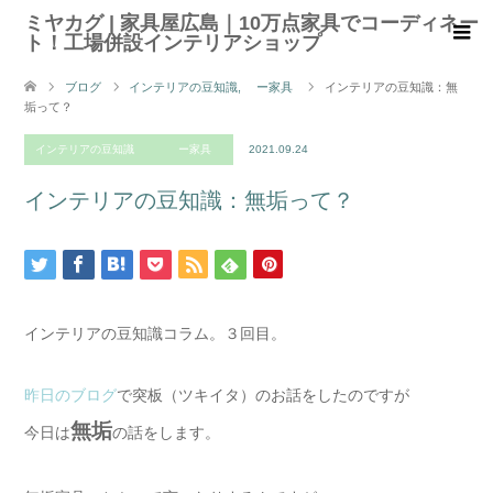
ミヤカグ | 家具屋広島｜10万点家具でコーディネー
ト！工場併設インテリアショップ
ブログ
インテリアの豆知識
,
ー家具
インテリアの豆知識：無
垢って？
インテリアの豆知識
ー家具
2021.09.24
インテリアの豆知識：無垢って？
インテリアの豆知識コラム。３回目。
昨日のブログ
で突板（ツキイタ）のお話をしたのですが
無垢
今日は
の話をします。