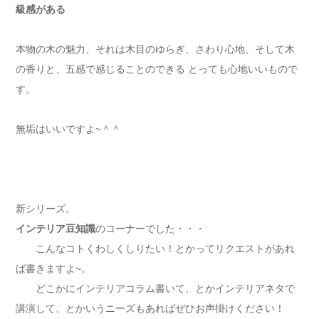
級感がある
本物の木の魅力、それは木目のゆらぎ、さわり心地、そして木
の香りと、五感で感じることのできる とっても心地いいもので
す。
無垢はいいですよ~＾＾
新シリーズ。
インテリア豆知識
のコーナーでした・・・
こんなコトくわしくしりたい！とかってリクエストがあれ
ば書きますよ~。
どこかにインテリアコラム書いて、とかインテリアネタで
講演して、とかいうニーズもあればぜひお声掛けください！