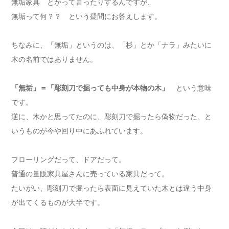
無垢家具 とかって言ったりするんですが、
無垢って何？？ という疑問にお答えします。
ちなみに、「無垢」というのは、「杉」とか「ナラ」みたいに
木の名前ではありません。
「無垢」＝「彫刻刀で掘っても中身が本物の木」
という意味
です。
逆に、木かと思ってたのに、彫刻刀で掘ったら偽物だった、と
いうものが今や回り中にあふれています。
フローリングだって、ドアだって。
普通の量販家具屋さんに売っている家具だって。
たいがい、彫刻刀で掘ったら表面に見えていた木とは違う中身
が出てくるものが大半です。