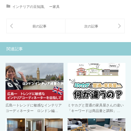
インテリアの豆知識
,
ー家具
関連記事
広島一トレンドに敏感なインテリア
ミヤカグと普通の家具屋さんの違い
コーディネーター ロンドン編…
「キーワードは商品量と調和」…