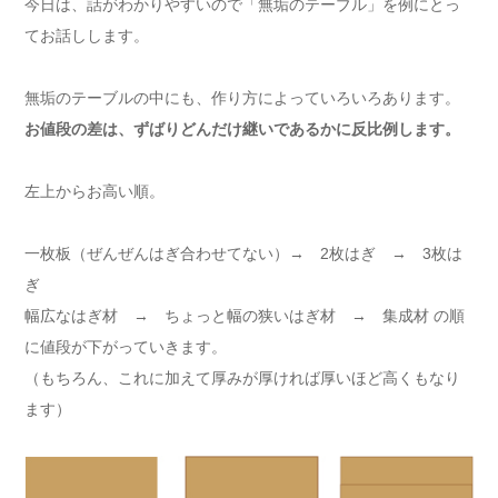
今日は、話がわかりやすいので「無垢のテーブル」を例にとっ
てお話しします。
無垢のテーブルの中にも、作り方によっていろいろあります。
お値段の差は、ずばりどんだけ継いであるかに反比例します。
左上からお高い順。
一枚板（ぜんぜんはぎ合わせてない）→ 2枚はぎ → 3枚は
ぎ
幅広なはぎ材 → ちょっと幅の狭いはぎ材 → 集成材 の順
に値段が下がっていきます。
（もちろん、これに加えて厚みが厚ければ厚いほど高くもなり
ます）