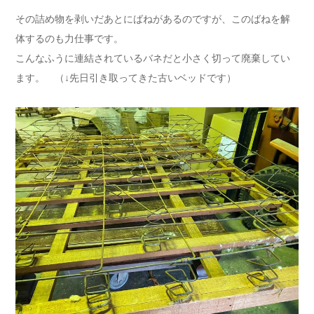
その詰め物を剥いだあとにばねがあるのですが、このばねを解
体するのも力仕事です。
こんなふうに連結されているバネだと小さく切って廃棄してい
ます。 （↓先日引き取ってきた古いベッドです）