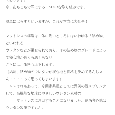
今、あちこちで耳にする SDGsな取り組みです。
簡単にばらすといいますが、これが本当に大仕事！！
マットレスの構造は、体に近いところにはいわゆる「詰め物」
といわれる
ウレタンなどが乗せられており、その詰め物のグレードによっ
て寝心地が良くも悪くもなり
さらには、価格も上下します。
（結局、詰め物のウレタンが寝心地と価格を決めてるんじゃ
ん・・・・って思ってしまいます）
＞＞それもあって、今回家具屋としては異例の脱スプリング
して、高機能な地球にやさしいウレタン素材の
マットレスに注目することになりました。結局寝心地は
ウレタン次第ですもん。