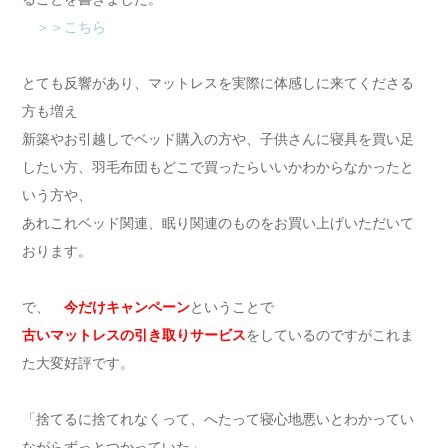
＞＞こちら
とても反響があり、マットレスを実際に体感しに来てくださる
方も増え
新築やお引越しでベッド購入の方や、子供さんに寝具を買い足
したい方、羽毛布団もどこで買ったらいいかわからなかったと
いう方や、
あれこれベッド関連、眠り関連のものをお買い上げいただいて
おります。
で、
今だけキャンペーン
ということで
古いマットレスの引き取りサービス
をしているのですがこれま
た大変好評です。
「捨てるに捨てれなくって、へたって寝心地悪いとわかってい
ながらずっとつかっていた」