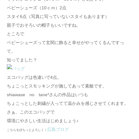
ベビーシューズ（10ｃｍ）2点
スタイ6点（写真に写っていないスタイもあります）
親子でおそろいの帽子もいいですね。
ところで
ベビーシューズって玄関に飾ると幸せがやってくるんですっ
て。
知ってました？
エコバッグは色違いで4点。
ちょこっとスモッキングが施してあって素敵です。
shiawase no tane*さんの作品はいつも
ちょこっとした刺繍が入ってて温かみを感じさせてくれます。
さぁ、このエコバッグで
環境にやさしい生活はじめましょう♪
広島ブログ
こちらをぽちっとよろしく！