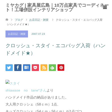
ミヤカグ | 家具屋広島｜10万点家具でコーディネー
ト！工場併設インテリアショップ
ブログ
お店日記・雑貨
クロッシュ・スタイ・エコバッグ入荷
（ハンドメイド★）
お店日記・雑貨
2007.07.23
クロッシュ・スタイ・エコバッグ入荷（ハン
ドメイド★）
shiawase no tane*さん
より
ハンドメイド作品の納品がありました。
大人用クロッシェ（58ｃｍ）1点、
キッズクロッシェ（54ｃｍ・56ｃｍ）が1点づつ、