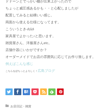
ドドーンとでっかい棚が出来上がったので
ちょっと威圧感あるかも・・と心配しましたが
配置してみると結構いい感じ。
両面から使える仕様になってます。
こういうとき
だけ
家具屋でよかった♪と思います。
雑貨屋さん、洋服屋さんetc。
店舗什器にいかがですか？
オーダーメイドでお店の雰囲気に応じてお作り致します。
例えばこんな感じ
広島ブログ
こちらをぽちっとよろしく！
お店日記・雑貨