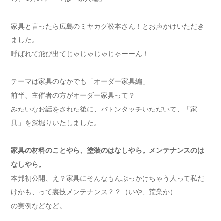
家具と言ったら広島のミヤカグ松本さん！とお声かけいただき
ました。
呼ばれて飛び出てじゃじゃじゃじゃーーん！
テーマは家具のなかでも「オーダー家具編」
前半、主催者の方がオーダー家具って？
みたいなお話をされた後に、バトンタッチいただいて、「家
具」を深堀りいたしました。
家具の材料のことやら、塗装のはなしやら。メンテナンスのは
なしやら。
本邦初公開、え？家具にそんなもんぶっかけちゃう人って私だ
けかも、って裏技メンテナンス？？（いや、荒業か）
の実例などなど。