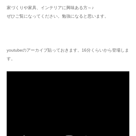
家づくりや家具、インテリアに興味ある方～♪
ぜひご覧になってください。勉強になると思います。
youtubeのアーカイブ貼っておきます。16分くらいから登場しま
す。