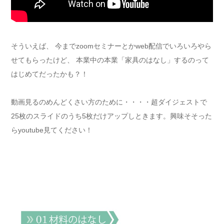
そういえば、 今までzoomセミナーとかweb配信でいろいろやら
せてもらったけど、 本業中の本業「家具のはなし」するのって
はじめてだったかも？！
動画見るのめんどくさい方のために・・・・超ダイジェストで
25枚のスライドのうち5枚だけアップしときます。興味そそった
らyoutube見てください！