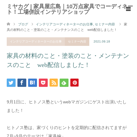
ミヤカグ | 家具屋広島｜10万点家具でコーディネー
ト！工場併設インテリアショップ
ブログ
インテリアコーディネーターのお仕事
,
セミナー内容
家
具の材料のこと・塗装のこと・メンテナンスのこと web配信しました！
インテリアコーディネーターのお仕事
セミナー内容
2021.09.18
家具の材料のこと・塗装のこと・メンテナン
スのこと web配信しました！
9月1日に、ヒトノス塾というwebマガジンにゲスト出演いたし
ました！
ヒトノス塾は、家づくりのヒントを定期的に配信されてますが
7月~9月のテーマは「家具編」