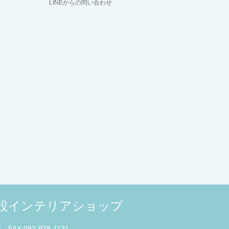
LINEからの問い合わせ
併設インテリアショップ
3 FAX 082-928-1131