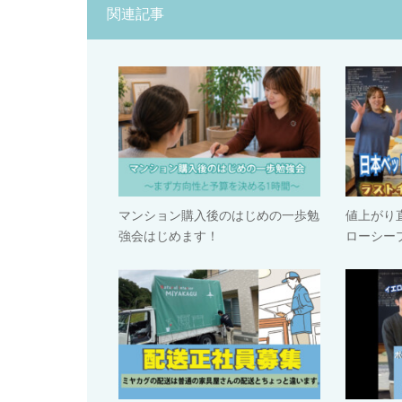
関連記事
マンション購入後のはじめの一歩勉
値上がり
強会はじめます！
ローシー