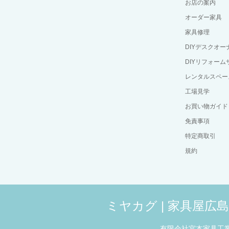
お店の案内
オーダー家具
家具修理
DIYデスクオ
DIYリフォーム
レンタルスペー
工場見学
お買い物ガイド
免責事項
特定商取引
規約
ミヤカグ | 家具屋
有限会社宮本家具工