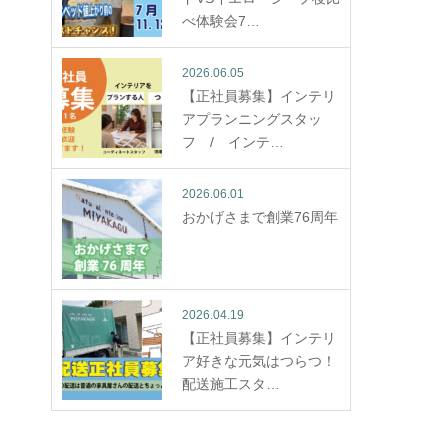
べ体験会7…
2026.06.05
【正社員募集】インテリ
アプランニングスタッ
フ / インテ…
2026.06.01
おかげさまで創業76周年
2026.04.19
【正社員募集】インテリ
ア好きな元気はつらつ！
配送施工スタ…