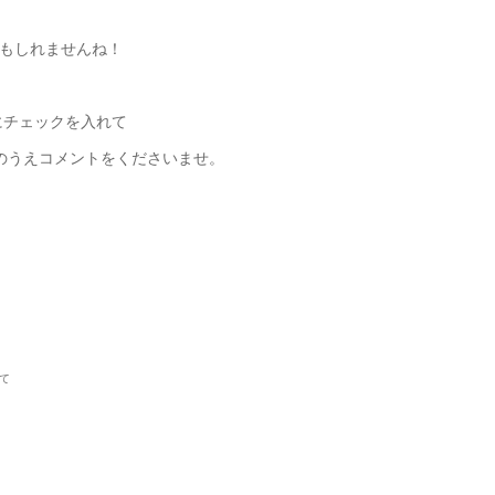
もしれませんね！
にチェックを入れて
のうえコメントをくださいませ。
て