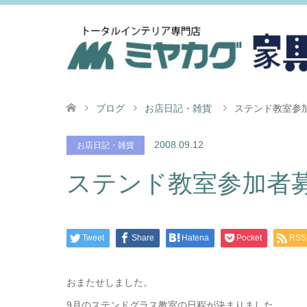
ブログ
お店日記・雑貨
ステンド教室参
2008.09.12
お店日記・雑貨
ステンド教室参加者
Tweet
Share
Hatena
Pocket
RSS
おまたせしました。
9月のステンドグラス教室の日程が決まりました。