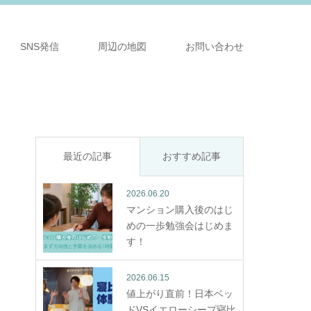
SNS発信
周辺の地図
お問い合わせ
最近の記事
おすすめ記事
2026.06.20
マンション購入後のはじ
めの一歩勉強会はじめま
す！
2026.06.15
値上がり直前！日本ベッ
ドVSイエローシープ寝比