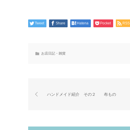
Tweet
Share
Hatena
Pocket
RSS
お店日記・雑貨
ハンドメイド紹介 その２ 布もの