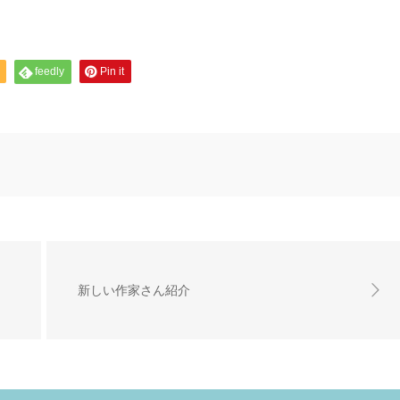
feedly
Pin it
新しい作家さん紹介