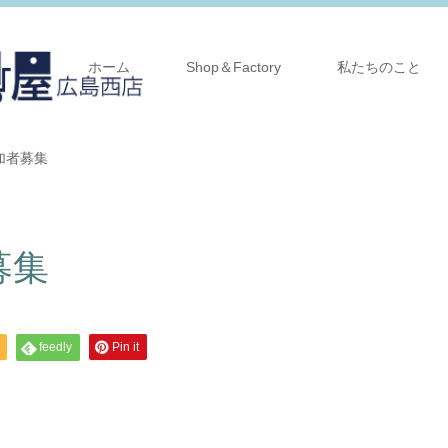
ホーム
Shop＆Factory
私たちのこと
加者募集
募集
feedly
Pin it