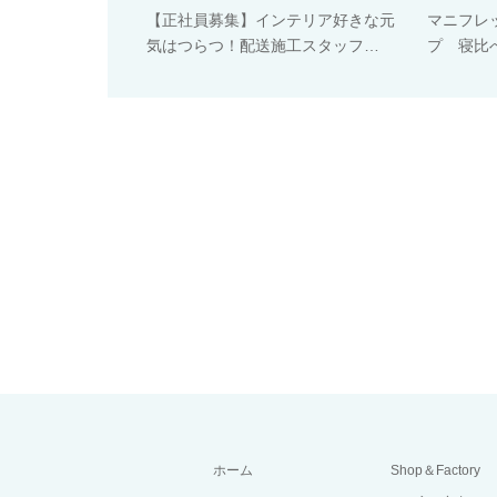
【正社員募集】インテリア好きな元
マニフレ
気はつらつ！配送施工スタッフ…
プ 寝比べ
ホーム
Shop＆Factory