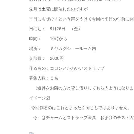
先月は土曜に開催したのですが
平日にもぜひ！という声をうけて今回は平日の午前に開
日にち： 9月26日 （金）
時間： 10時から
場所： ミヤカグショールーム内
参加費： 2000円
作るもの：コロンとかわいいストラップ
募集人数：５名
（道具をお隣の方と貸し借りしてもらうようになりま
イメージ図
↓今回作るのはこれとまったく同じもではありません。
今回はチャームとストラップ金具、おまけのテストガ