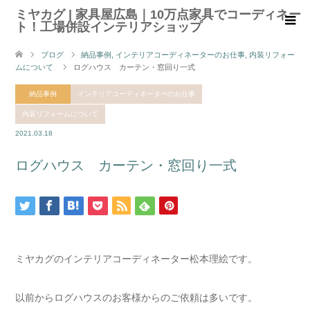
ミヤカグ | 家具屋広島｜10万点家具でコーディネー
ト！工場併設インテリアショップ
ブログ
納品事例
,
インテリアコーディネーターのお仕事
,
内装リフォー
ムについて
ログハウス カーテン・窓回り一式
納品事例
インテリアコーディネーターのお仕事
内装リフォームについて
2021.03.18
ログハウス カーテン・窓回り一式
ミヤカグのインテリアコーディネーター松本理絵です。
以前からログハウスのお客様からのご依頼は多いです。