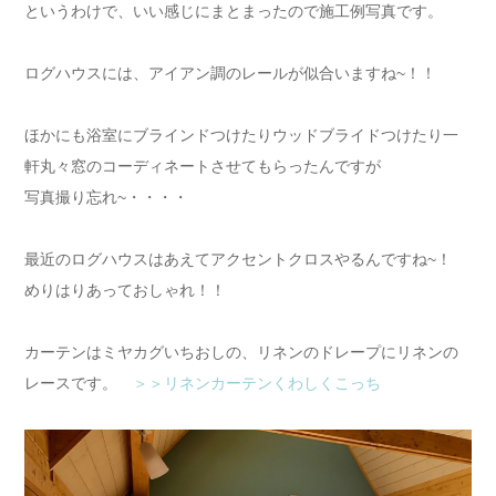
というわけで、いい感じにまとまったので施工例写真です。
ログハウスには、アイアン調のレールが似合いますね~！！
ほかにも浴室にブラインドつけたりウッドブライドつけたり一
軒丸々窓のコーディネートさせてもらったんですが
写真撮り忘れ~・・・・
最近のログハウスはあえてアクセントクロスやるんですね~！
めりはりあっておしゃれ！！
カーテンはミヤカグいちおしの、リネンのドレープにリネンの
レースです。
＞＞リネンカーテン
くわしくこっち