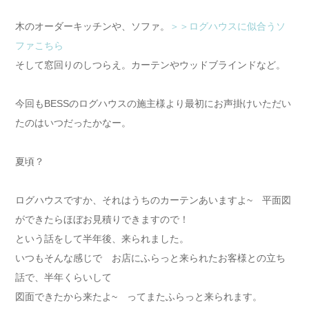
木のオーダーキッチンや、ソファ。
＞＞ログハウスに似合うソ
ファこちら
そして窓回りのしつらえ。カーテンやウッドブラインドなど。
今回もBESSのログハウスの施主様より最初にお声掛けいただい
たのはいつだったかなー。
夏頃？
ログハウスですか、それはうちのカーテンあいますよ~ 平面図
ができたらほぼお見積りできますので！
という話をして半年後、来られました。
いつもそんな感じで お店にふらっと来られたお客様との立ち
話で、半年くらいして
図面できたから来たよ~ ってまたふらっと来られます。