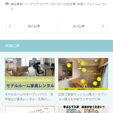
納品事例
,
インテリアコーディネーターのお仕事
,
内装リフォームについ
て
関連記事
モデルルームやオープンハウス、見
広島で新築マンション購入！オプシ
学会など家具レンタル・広島の…
ョン購入をやめてミヤカグに外…