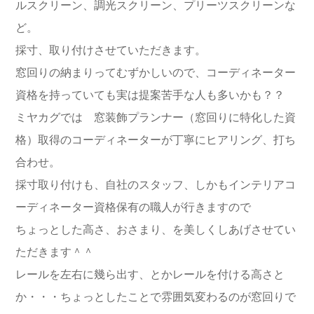
ルスクリーン、調光スクリーン、プリーツスクリーンな
ど。
採寸、取り付けさせていただきます。
窓回りの納まりってむずかしいので、コーディネーター
資格を持っていても実は提案苦手な人も多いかも？？
ミヤカグでは 窓装飾プランナー（窓回りに特化した資
格）取得のコーディネーターが丁寧にヒアリング、打ち
合わせ。
採寸取り付けも、自社のスタッフ、しかもインテリアコ
ーディネーター資格保有の職人が行きますので
ちょっとした高さ、おさまり、を美しくしあげさせてい
ただきます＾＾
レールを左右に幾ら出す、とかレールを付ける高さと
か・・・ちょっとしたことで雰囲気変わるのが窓回りで