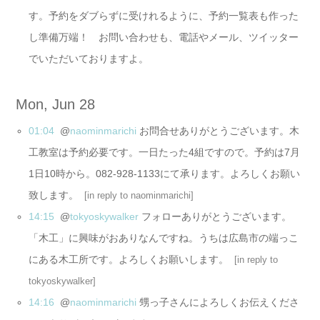
す。予約をダブらずに受けれるように、予約一覧表も作った
し準備万端！ お問い合わせも、電話やメール、ツイッター
でいただいておりますよ。
Mon, Jun 28
01:04
@
naominmarichi
お問合せありがとうございます。木
工教室は予約必要です。一日たった4組ですので。予約は7月
1日10時から。082-928-1133にて承ります。よろしくお願い
致します。
[
in reply to naominmarichi
]
14:15
@
tokyoskywalker
フォローありがとうございます。
「木工」に興味がおありなんですね。うちは広島市の端っこ
にある木工所です。よろしくお願いします。
[
in reply to
tokyoskywalker
]
14:16
@
naominmarichi
甥っ子さんによろしくお伝えくださ