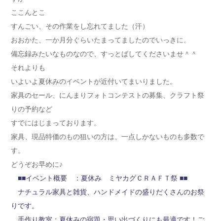
ここんとこ
すんごい、その作業をし忘れてました（汗）
おおかた、一か月分ぐらいたまってましたのでいっきに。
備忘録みたいなものなので、すっとばしてくださいませ＾＾
それよりも
いよいよ夏休みのイベントが近付いてまいりました。
家具のセール、にんまりフォトコンテストの募集、クラフト祭
りの予約など
すでにはじまっております。
家具、現品特価のもの狙いの方は、一点しかないものも多数で
す。
どうぞお早めに♪
■■イベント概要 ：夏休み ミヤカグＣＲＡＦＴ祭 ■■
ナチュラル家具と雑貨、ハンドメイドの盛りだくさんのお祭
りです。
手作り教室：夏休みの宿題・思い出づくりにも最適です！ご