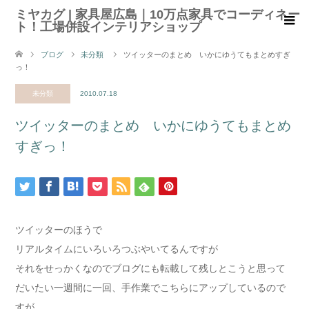
ミヤカグ | 家具屋広島｜10万点家具でコーディネー
ト！工場併設インテリアショップ
ブログ
未分類
ツイッターのまとめ いかにゆうてもまとめすぎ
っ！
未分類
2010.07.18
ツイッターのまとめ いかにゆうてもまとめ
すぎっ！
ツイッターのほうで
リアルタイムにいろいろつぶやいてるんですが
それをせっかくなのでブログにも転載して残しとこうと思って
だいたい一週間に一回、手作業でこちらにアップしているので
すが