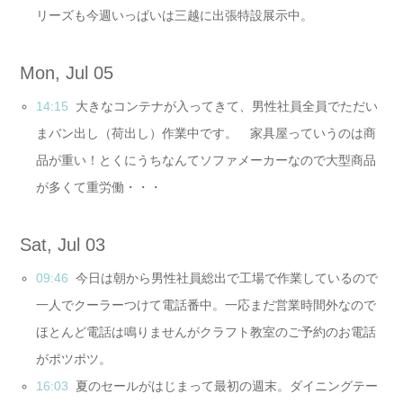
リーズも今週いっぱいは三越に出張特設展示中。
Mon, Jul 05
14:15
大きなコンテナが入ってきて、男性社員全員でただい
まバン出し（荷出し）作業中です。 家具屋っていうのは商
品が重い！とくにうちなんてソファメーカーなので大型商品
が多くて重労働・・・
Sat, Jul 03
09:46
今日は朝から男性社員総出で工場で作業しているので
一人でクーラーつけて電話番中。一応まだ営業時間外なので
ほとんど電話は鳴りませんがクラフト教室のご予約のお電話
がポツポツ。
16:03
夏のセールがはじまって最初の週末。ダイニングテー