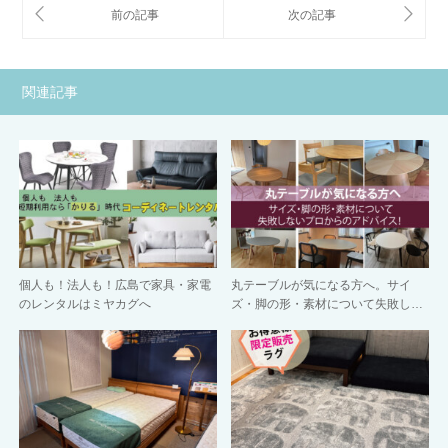
関連記事
個人も！法人も！広島で家具・家電
丸テーブルが気になる方へ。サイ
のレンタルはミヤカグへ
ズ・脚の形・素材について失敗し…