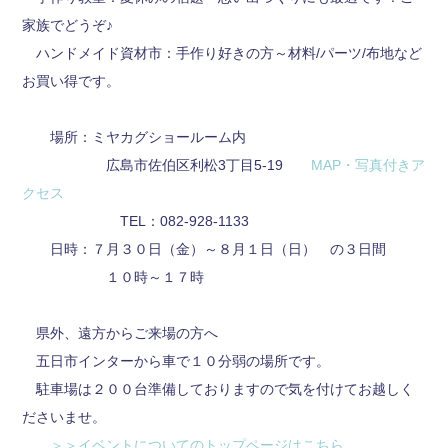
家族でどうぞ♪
ハンドメイド資材市：手作り好きの方～材料/パーツ/布地など
お買い得です。
場所：ミヤカグショールーム内
広島市佐伯区利松3丁目5-19
MAP・写真付きア
クセス
TEL：082-928-1133
日時：７月３０日（金）～８月１日（日） の３日間
１０時～１７時
県外、遠方からご来場の方へ
五日市インターから車で１０分弱の場所です。
駐車場は２００台準備しておりますので気を付けてお越しく
ださいませ。
＞＞イベントについてのトップページはこちら