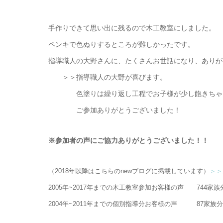
手作りできて思い出に残るので木工教室にしました。
ペンキで色ぬりするところが難しかったです。
指導職人の大野さんに、たくさんお世話になり、ありが
＞＞指導職人の大野が喜びます。
色塗りは繰り返し工程でお子様が少し飽きちゃう
ご参加ありがとうございました！
※参加者の声にご協力ありがとうございました！！
（2018年以降はこちらのnewブログに掲載しています）
＞＞
2005年~2017年までの木工教室参加お客様の声 744家
2004年~2011年までの個別指導分お客様の声 87家