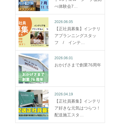
べ体験会7…
2026.06.05
【正社員募集】インテリ
アプランニングスタッ
フ / インテ…
2026.06.01
おかげさまで創業76周年
2026.04.19
【正社員募集】インテリ
ア好きな元気はつらつ！
配送施工スタ…