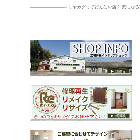
————————- ミヤカグってどんなお店？ 気にな