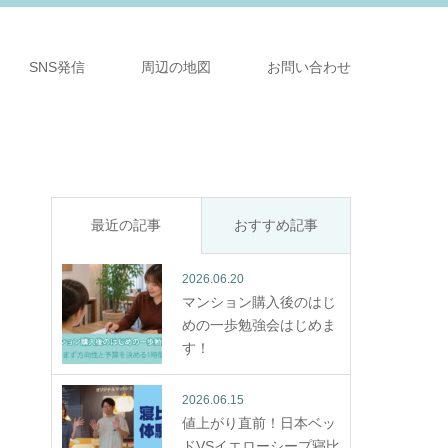
SNS発信
周辺の地図
お問い合わせ
最近の記事
おすすめ記事
2026.06.20
マンション購入後のはじ
めの一歩勉強会はじめま
す！
2026.06.15
値上がり直前！日本ベッ
ドVSイエローシープ寝比