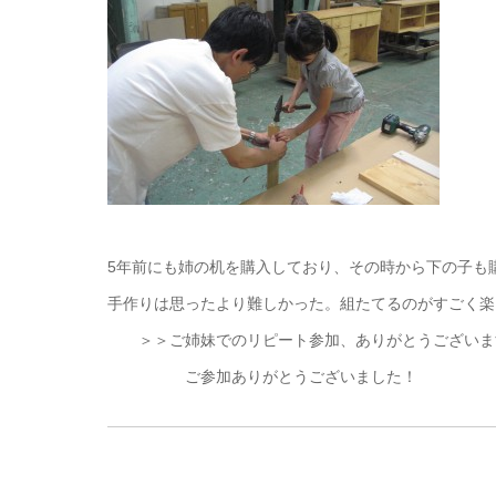
5年前にも姉の机を購入しており、その時から下の子も
手作りは思ったより難しかった。組たてるのがすごく楽
＞＞ご姉妹でのリピート参加、ありがとうございます
ご参加ありがとうございました！