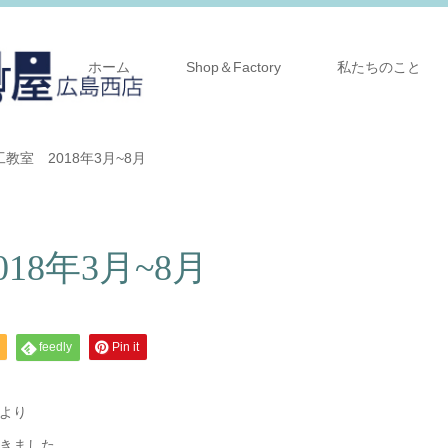
ホーム
Shop＆Factory
私たちのこと
教室 2018年3月~8月
18年3月~8月
feedly
Pin it
より
きました。