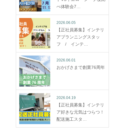
べ体験会7…
2026.06.05
【正社員募集】インテリ
アプランニングスタッ
フ / インテ…
2026.06.01
おかげさまで創業76周年
2026.04.19
【正社員募集】インテリ
ア好きな元気はつらつ！
配送施工スタ…