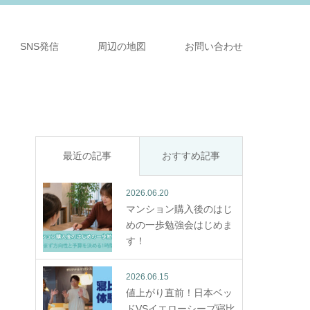
SNS発信
周辺の地図
お問い合わせ
最近の記事
おすすめ記事
2026.06.20
マンション購入後のはじ
めの一歩勉強会はじめま
す！
2026.06.15
値上がり直前！日本ベッ
ドVSイエローシープ寝比