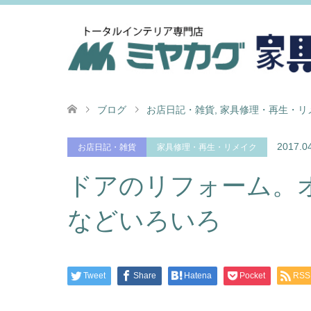
ブログ
お店日記・雑貨
,
家具修理・再生・リ
2017.0
お店日記・雑貨
家具修理・再生・リメイク
ドアのリフォーム。
などいろいろ
Tweet
Share
Hatena
Pocket
RSS