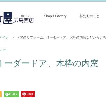
ホーム
Shop＆Factory
私たちのこと
メイク
ドアのリフォーム。オーダードア、木枠の内窓などいろいろ
4.03
オーダードア、木枠の内窓
feedly
Pin it