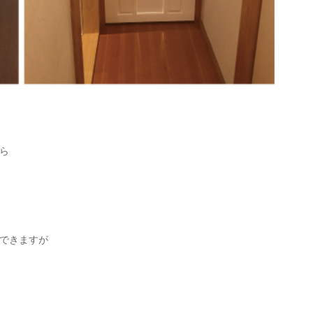
ら
できますが