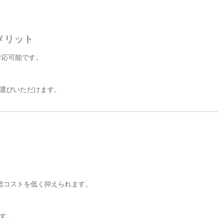
メリット
対応可能です。
選びいただけます。
総コストを低く抑えられます。
す。