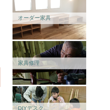
オーダー家具
家具修理
DIYデスク