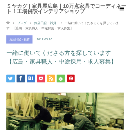
ミヤカグ | 家具屋広島｜10万点家具でコーディネー
ト！工場併設インテリアショップ
ブログ
お店日記・雑貨
一緒に働いてくださる方を探していま
す 【広島・家具職人・中途採用・求人募集】
お店日記・雑貨
2017.03.26
一緒に働いてくださる方を探しています
【広島・家具職人・中途採用・求人募集】