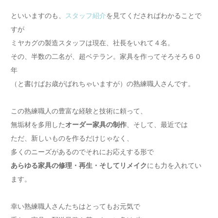
といいますのも、
スタッフ紹介
を見てくださればわかることで
すが
ミヤカグの製造スタッフは現在、社長をいれて４名。
その、半数の二名が、超ベテラン。家具を作ってそろそろ６０
年
（と書けばお歳がばれちゃいますが）の熟練職人さんです。
この熟練職人の豊富な経験と技術に頼って、
無垢材を多用した
オーダー家具の制作
、そして、最近では
ただ、新しいものを作るだけじゃなく、
多くのニーズがあるのでそれにお応えする形で
あらゆる家具の修理・再生・そしてリメイク
にも力を入れてい
ます。
幸い熟練職人さんたちはとってもお元気で