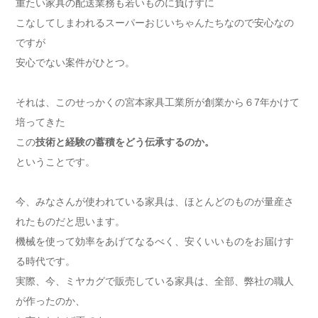
重たい家具の配送業務も若いものに負けずに
こなしてしまわれるスーパーおじいちゃんたちなので安心なの
ですが
安心でない案件がひとつ。
それは、このせっかくの宮本家具工業所が創業から６7年かけて
培ってきた
この
技術と経験の蓄積をどう伝承するのか。
ということです。
今、みなさんが使われている家具は、ほとんどのものが量産さ
れたものだと思います。
機械を使って効率をあげてなるべく、安くいいものをお届けす
る時代です。
実際、今、ミヤカグで販売している家具は、全部、弊社の職人
が作ったのか、