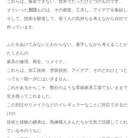
これらは、量産できない、世界でたったひとつのものです。
そういった
別注
ものは、その都度、工夫し、アイデアを集結し
そして、技術を駆使して、使う人の気持ちを考えながら自社で
作っています。
ふたをあけてみないとわからない、着手しながら考えることが
たくさんの
家具の修理、再生、リメイク。
これらは、加工技術、塗装技術、アイデア、そのどれひとつと
っても一朝一夕にはいきません。
これがあるからこそ、弊社のような零細家具工場でもいままで
生き残ってこれました。
この別注やリメイクなどのイレギュラーなことに対応できるだ
けの
技術と経験の継承は、熟練職人さんたちが元気で活躍してくれ
ている今のうちに