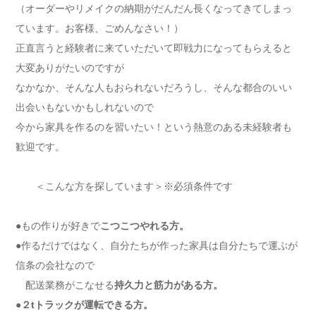
（オーダーやリメイクの納期がだんだん長くなってきてしまっ
ています。お客様、ごめんなさい！）
正直言うと経験者に来ていただいて即戦力になってもらえると
大変ありがたいのですが
なかなか、そんな人もおられないだろうし、そんな都合のいい
出会いもないかもしれないので
今から家具を作るのを習いたい！という熱意のある未経験者も
歓迎です。
＜こんな方を探しています＞※必須条件です
●もの作りが好きで
こつこつやれる方。
●作るだけではなく、自分たちが作った家具は自分たちで運ぶが
信条の会社なので
配送業務がこなせる
持久力と筋力がある方。
●
２tトラックが運転できる方。