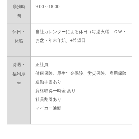
勤務時
9:00～18:00
間
休日・
当社カレンダーによる休日（毎週火曜 ＧＷ・
お盆・年末年始）+希望日
休暇
待遇・
正社員
健康保険、厚生年金保険、労災保険、雇用保険
福利厚
通勤手当あり
生
資格取得一時金 あり
社員割引あり
マイカー通勤