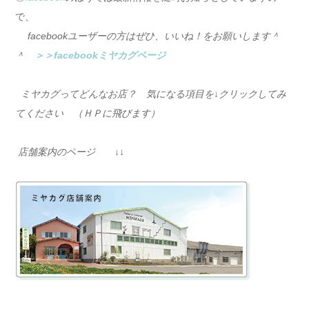
で、
facebookユーザーの方はぜひ、いいね！をお願いします＾
＾
＞＞facebookミヤカグページ
ミヤカグってどんなお店？ 気になる項目を↓クリックしてみ
てください （ＨＰに飛びます）
店舗案内のページ ↓↓