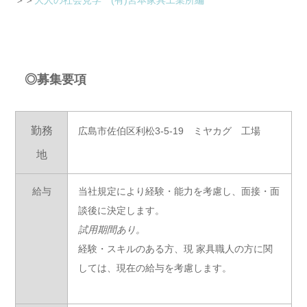
＞＞
大人の社会見学 (有)宮本家具工業所編
◎募集要項
勤務
広島市佐伯区利松3-5-19 ミヤカグ 工場
地
給与
当社規定により経験・能力を考慮し、面接・面
談後に決定します。
試用期間あり。
経験・スキルのある方、現 家具職人の方に関
しては、現在の給与を考慮します。