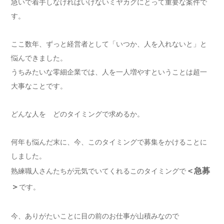
急いで着手しなければいけないミヤカグにとって重要な案件で
す。
ここ数年、ずっと経営者として「いつか、人を入れないと」と
悩んできました。
うちみたいな零細企業では、人を一人増やすということは超一
大事なことです。
どんな人を どのタイミングで求めるか。
何年も悩んだ末に、今、このタイミングで募集をかけることに
しました。
＜急募
熟練職人さんたちが元気でいてくれるこのタイミングで
＞
です。
今、ありがたいことに目の前のお仕事が山積みなので