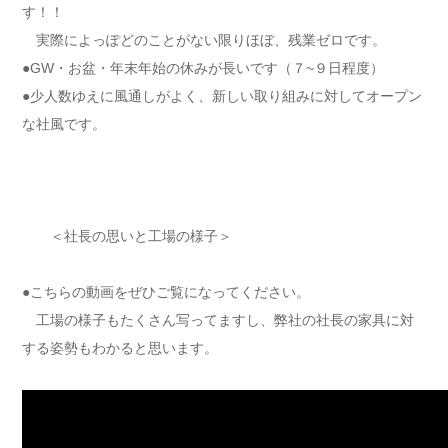
す！！
実際によっぽどのことがない限りほぼ、残業ゼロです。
●GW・お盆・年末年始の休みが長いです（７~９日程度）
●少人数ゆえに風通しがよく、新しい取り組みに対してオープン
な社風です。
＜社長の思いと工場の様子＞
●こちらの動画をぜひご覧になってください。
工場の様子もたくさん写ってますし、弊社の社長の家具に対
する姿勢もわかると思います。