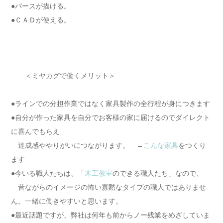
●パースが描ける。
●ＣＡＤが使える。
＜ミヤカグで働くメリット＞
●ラインでの分担作業ではなく家具製作の全行程が身につきます
●自分が作った家具を自分でお客様の家に届けるのでダイレクト
に喜んでもらえ
達成感ややりがいにつながります。 →
こんな家具
をつくり
ます
●今いる職人たちは、「
木工教室
のできる職人たち」なので、
昔ながらのイメージの怖い寡黙なタイプの職人ではありませ
ん。一緒に働きやすいと思います。
●最近話題ですが、弊社は何年も前からノー残業をめざしていま