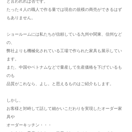
と言われれば否です。
たった４人の職人で作る量では現在の規模の商売ができるはず
もありません。
ショールームには私たちが信頼している九州や関東、信州など
の、
弊社よりも機械化されている工場で作られた家具も展示してい
ます。
また、中国やベトナムなどで量産して生産価格を下げているも
のも
品質がこれなら、よし。と思えるものはご紹介もします。
しかし、
お客様と対峙して話して細かいこだわりを実現したオーダー家
具や
オーダーキッチン・・・