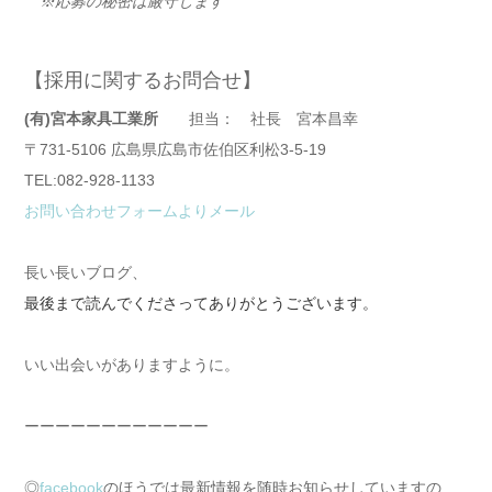
※応募の秘密は厳守します
【採用に関するお問合せ】
(有)宮本家具工業所
担当： 社長 宮本昌幸
〒731-5106 広島県広島市佐伯区利松3-5-19
TEL:082-928-1133
お問い合わせフォームよりメール
長い長いブログ、
最後まで読んでくださってありがとうございます。
いい出会いがありますように。
ーーーーーーーーーーーー
◎
facebook
のほうでは最新情報を随時お知らせしていますの