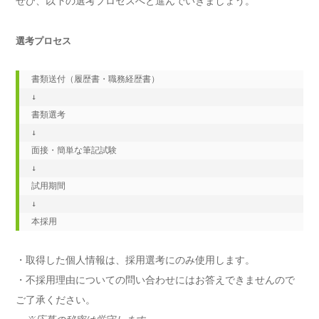
ぜひ、以下の選考プロセスへと進んでいきましょう。
選考プロセス
書類送付（履歴書・職務経歴書）

↓

書類選考

↓

面接・簡単な筆記試験

↓

試用期間

↓

本採用
・取得した個人情報は、採用選考にのみ使用します。
・不採用理由についての問い合わせにはお答えできませんので
ご了承ください。