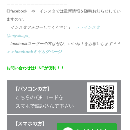
ーーーーーーーーーーーーーーー
◎facebook や インスタでは最新情報を随時お知らせしてい
ますので、
インスタフォローしてください！
＞＞インスタ
@miyakagu_
facebookユーザーの方はぜひ、いいね！をお願いします＾＾
＞＞facebookミヤカグページ
お問い合わせはLINEが便利！！