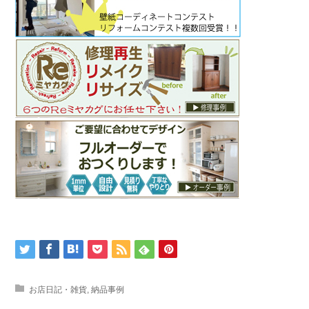
お店日記・雑貨
,
納品事例