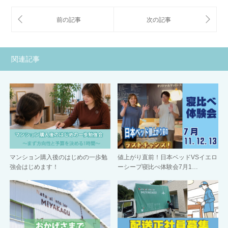
関連記事
マンション購入後のはじめの一歩勉
値上がり直前！日本ベッドVSイエロ
強会はじめます！
ーシープ寝比べ体験会7月1…