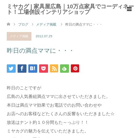
ミヤカグ | 家具屋広島｜10万点家具でコーディネー
ト！工場併設インテリアショップ
ブログ
メディア掲載
昨日の満点ママに・・・
メディア掲載
2012.07.25
昨日の満点ママに・・・
昨日のことですが
広島の人気番組満点ママに出させていただきました。
本日は満点ママ効果でお電話でのお問い合わせや
お店へのお客様などたくさんの反響をいただきました☆
放送はナント約１０分間もた～っぷり！！
ミヤカグの魅力を伝えていただきました。