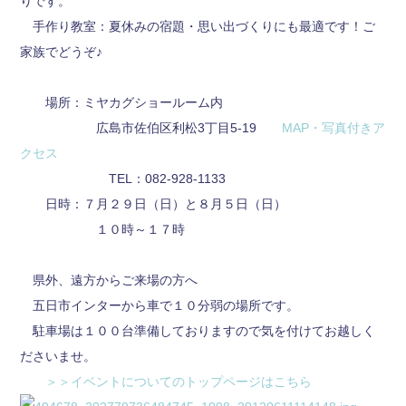
りです。
手作り教室：夏休みの宿題・思い出づくりにも最適です！ご
家族でどうぞ♪
場所：ミヤカグショールーム内
広島市佐伯区利松3丁目5-19
MAP・写真付きア
クセス
TEL：082-928-1133
日時：７月２９日（日）と８月５日（日）
１０時～１７時
県外、遠方からご来場の方へ
五日市インターから車で１０分弱の場所です。
駐車場は１００台準備しておりますので気を付けてお越しく
ださいませ。
＞＞イベントについてのトップページはこちら