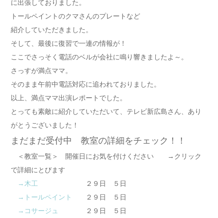
に出張しておりました。
トールペイントのクマさんのプレートなど
紹介していただきました。
そして、最後に復習で一連の情報が！
ここでさっそく電話のベルが会社に鳴り響きましたよ～。
さっすが満点ママ。
そのまま午前中電話対応に追われておりました。
以上、満点ママ出演レポートでした。
とっても素敵に紹介していただいて、テレビ新広島さん、あり
がとうございました！
まだまだ受付中 教室の詳細をチェック！！
＜教室一覧＞ 開催日にお気を付けください →クリック
で詳細にとびます
→木工
２９日 ５日
→トールペイント
２９日 ５日
→コサージュ
２９日 ５日