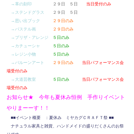
→革の刻印
２９日 ５日
当日受付のみ
→ステンドグラス
２９日 ５日
→思い出ブック
２９日のみ
→パステル画
２９日のみ
→プリザ・アレンジ
５日のみ
→カチューシャ
５日のみ
→レジン小物
５日のみ
→バルーンアート
２９日のみ
当日パフォーマンス会
場受付のみ
→大道芸教室
５日のみ
当日パフォーマンス会
場受付のみ
お知らせ★ 今年も夏休み恒例 手作りイベント
やりまーーす！！
■■イベント概要 ：夏休み ミヤカグＣＲＡＦＴ祭 ■■
ナチュラル家具と雑貨、ハンドメイドの盛りだくさんのお祭