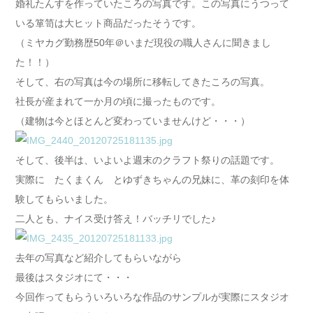
婚礼たんすを作っていたころの写真です。この写真にうつって
いる箪笥は大ヒット商品だったそうです。
（ミヤカグ勤務歴50年＠いまだ現役の職人さんに聞きまし
た！！）
そして、右の写真は今の場所に移転してきたころの写真。
社長が産まれて一か月の頃に撮ったものです。
（建物は今とほとんど変わっていませんけど・・・）
そして、後半は、いよいよ週末のクラフト祭りの話題です。
実際に たくまくん とゆずきちゃんの兄妹に、革の刻印を体
験してもらいました。
二人とも、ナイス受け答え！バッチリでした♪
去年の写真など紹介してもらいながら
最後はスタジオにて・・・
今回作ってもらういろいろな作品のサンプルが実際にスタジオ