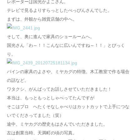
レポーターは国光かよこさん。
テレビで見るよりすらっとしたべっぴんさんでした。
まずは、外観から雑貨店舗の中へ。
そして、奥に進んで家具のショールームへ。
国光さん「わ～！！こんなに広いんですね～！！」とびっく
り。
パインの家具のよさや、ミヤカグの特徴。木工教室で作る場合
の話など。
ワタクシ、がんばってお話しさせていただきました！
本当は、もっともっとしゃべってたんですが
そこはプロ へたくそなしゃべりはカットカットで上手につな
いでくださってました（笑）
途中、ミヤカグの歴史もはさんでいただきました。
左は創業当時、天満町の頃の写真。