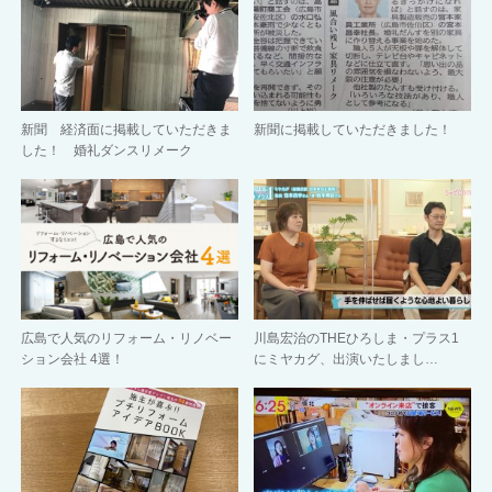
新聞 経済面に掲載していただきま
新聞に掲載していただきました！
した！ 婚礼ダンスリメーク
広島で人気のリフォーム・リノベー
川島宏治のTHEひろしま・プラス1
ション会社 4選！
にミヤカグ、出演いたしまし…