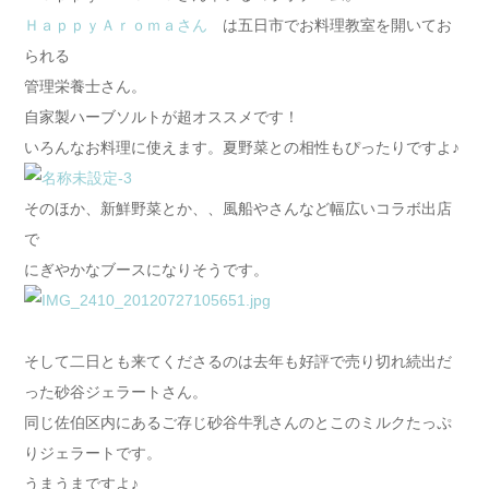
ＨａｐｐｙＡｒｏｍａさん
は五日市でお料理教室を開いてお
られる
管理栄養士さん。
自家製ハーブソルトが超オススメです！
いろんなお料理に使えます。夏野菜との相性もぴったりですよ♪
そのほか、新鮮野菜とか、、風船やさんなど幅広いコラボ出店
で
にぎやかなブースになりそうです。
そして二日とも来てくださるのは去年も好評で売り切れ続出だ
った砂谷ジェラートさん。
同じ佐伯区内にあるご存じ砂谷牛乳さんのとこのミルクたっぷ
りジェラートです。
うまうまですよ♪