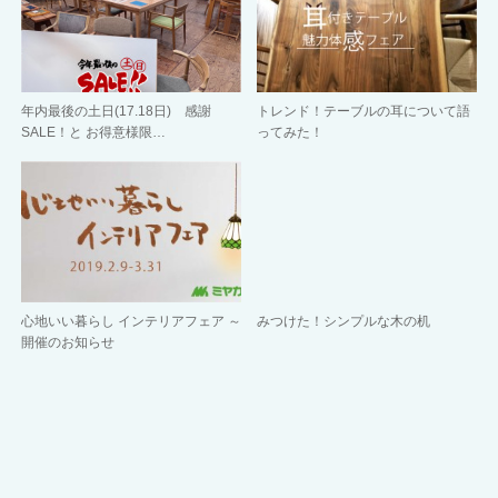
年内最後の土日(17.18日) 感謝
トレンド！テーブルの耳について語
SALE！と お得意様限…
ってみた！
心地いい暮らし インテリアフェア ～
みつけた！シンプルな木の机
開催のお知らせ