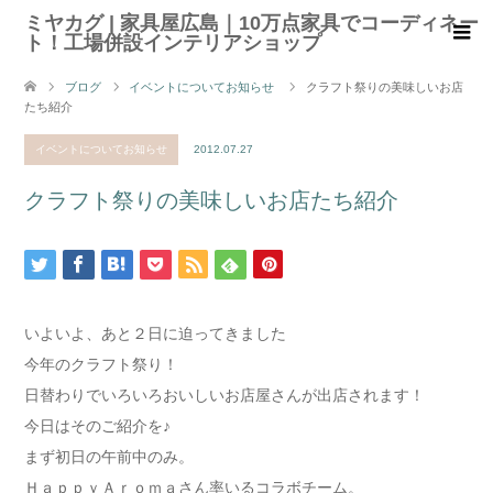
ミヤカグ | 家具屋広島｜10万点家具でコーディネー
ト！工場併設インテリアショップ
ブログ
イベントについてお知らせ
クラフト祭りの美味しいお店
たち紹介
イベントについてお知らせ
2012.07.27
クラフト祭りの美味しいお店たち紹介
いよいよ、あと２日に迫ってきました
今年のクラフト祭り！
日替わりでいろいろおいしいお店屋さんが出店されます！
今日はそのご紹介を♪
まず初日の午前中のみ。
ＨａｐｐｙＡｒｏｍａさん率いるコラボチーム。