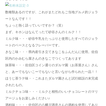
数種類あるのですが、これがまたどれもご当地グルメ的ジェラ
ートなんです！！
ちょっと熱く語っていいですか？（笑）
まず、キホンはなんてったて砂谷さんのミルク！！
ミルク味・・・砂谷牛乳をたっぷりと使用したすべてのジェラ
ートのベースとなるフレーバーです。
きなこ味・・・県内産引き立てきなこをふんだんに使用。佐伯
区内のかみむら屋さんのきなこでつくってあります
抹茶味・・・佐伯区コイン通りのダルマ園（お茶屋さん）さん
と、あーでもないこーでもないと言いながら作られた一品！！
ほうじ茶ラテ味・・これまたダルマ園さんと試行錯誤の末完成
されたもの。
ミルクチョコ味・・・ミルクと相性のいいチョコレートのマリ
アージュをお楽しみください♪
酒粕味・・・・佐伯区の八幡川酒造さんの酒粕を使用してあり