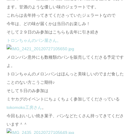
ます。甘酒のような優しい味のジェラートです。
これらは去年持ってきてくださっていたジェラートなので
今年は、どの味が届くかは当日のお楽しみ！
そして２９日のみ参加はこちらも去年に引き続き
トロンちゃんのパン屋さん。
メロンパン意外にも数種類のパンを販売してくださる予定です
よ。
トロンちゃんのメロンパンはほんっと美味しいのでまだ食した
ことのない方こうご期待♪
そして５日のみ参加は
ミヤカグのイベントにちょくちょく参加してくださっている
tokomoko工房さん
。
今回もおいしい焼き菓子、パンなどたくさん持ってきてくださ
います＾＾