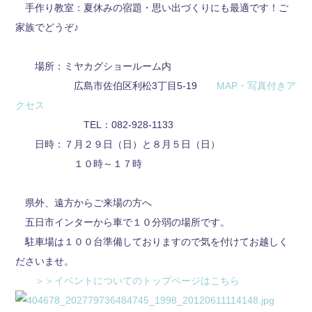
手作り教室：夏休みの宿題・思い出づくりにも最適です！ご
家族でどうぞ♪
場所：ミヤカグショールーム内
広島市佐伯区利松3丁目5-19
MAP・写真付きア
クセス
TEL：082-928-1133
日時：７月２９日（日）と８月５日（日）
１０時～１７時
県外、遠方からご来場の方へ
五日市インターから車で１０分弱の場所です。
駐車場は１００台準備しておりますので気を付けてお越しく
ださいませ。
＞＞イベントについてのトップページはこちら