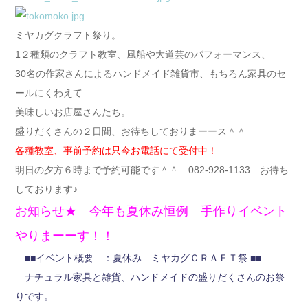
ミヤカグクラフト祭り。
1２種類のクラフト教室、風船や大道芸のパフォーマンス、
30名の作家さんによるハンドメイド雑貨市、もちろん家具のセ
ールにくわえて
美味しいお店屋さんたち。
盛りだくさんの２日間、お待ちしておりまーース＾＾
各種教室、事前予約は只今お電話にて受付中！
明日の夕方６時まで予約可能です＾＾ 082-928-1133 お待ち
しております♪
お知らせ★ 今年も夏休み恒例 手作りイベント
やりまーーす！！
■■イベント概要 ：夏休み ミヤカグＣＲＡＦＴ祭 ■■
ナチュラル家具と雑貨、ハンドメイドの盛りだくさんのお祭
りです。