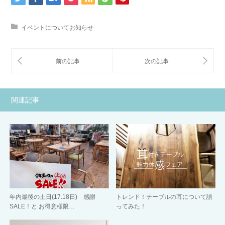
イベントについてお知らせ
関連記事
年内最後の土日(17.18日) 感謝
トレンド！テーブルの耳について語
SALE！と お得意様限…
ってみた！