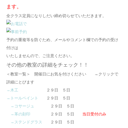
ます。
全クラス定員になりしだい締め切らせていただきます。
予約の重複等を防ぐため、メールやコメント欄での予約の受け
付けは
いたしませんので、ご注意ください。
その他の教室の詳細をチェック！！
＜教室一覧＞ 開催日にお気を付けください →クリックで
詳細にとびます
→木工
２９日 ５日
→トールペイント
２９日 ５日
→コサージュ
２９日 ５日
→革の刻印
２９日 ５日
当日受付のみ
→ステンドグラス
２９日 ５日