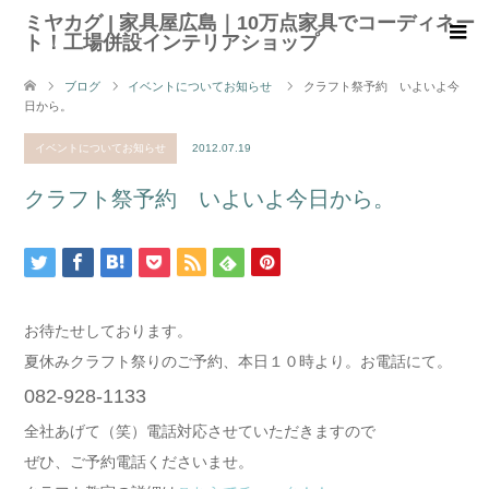
ミヤカグ | 家具屋広島｜10万点家具でコーディネー
ト！工場併設インテリアショップ
ブログ
イベントについてお知らせ
クラフト祭予約 いよいよ今
日から。
イベントについてお知らせ
2012.07.19
クラフト祭予約 いよいよ今日から。
お待たせしております。
夏休みクラフト祭りのご予約、本日１０時より。お電話にて。
082-928-1133
全社あげて（笑）電話対応させていただきますので
ぜひ、ご予約電話くださいませ。