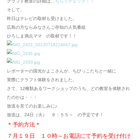
クラフト教室の詳細は
こちらでチェック！！
そして、
昨日はテレビの取材も受けました。
広島の方ならみなさんご存知の人気番組
ひろしま満点ママ の取材です！！
レポーターの国光かよこさんが、ちびっこたちと一緒に
実際にクラフト体験をされました。
さて、12種類あるワークショップのうち、どの教室を体験され
たのかは・・・
放送を見てのお楽しみに♪
放送は、24日（火） ９：５５～ の予定です！
＊予約方法＊
７月１９日 １０時～お電話にて予約を受け付け