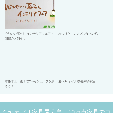
心地いい暮らし インテリアフェア ～
みつけた！シンプルな木の机
開催のお知らせ
本格木工 親子で2wayシェルフを創
夏休み オイル塗装体験教室
ろう！
ミヤカグ | 家具屋広島｜10万点家具でコ