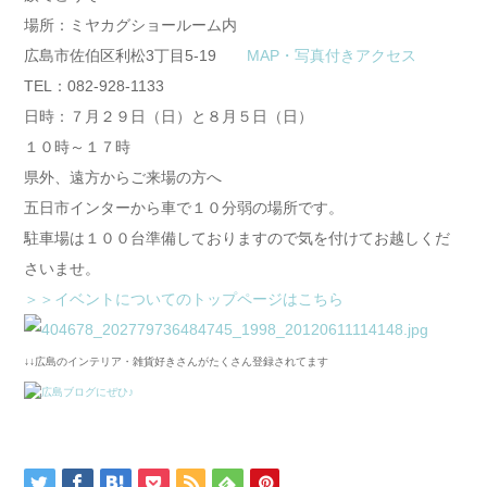
場所：ミヤカグショールーム内
広島市佐伯区利松3丁目5-19
MAP・写真付きアクセス
TEL：082-928-1133
日時：７月２９日（日）と８月５日（日）
１０時～１７時
県外、遠方からご来場の方へ
五日市インターから車で１０分弱の場所です。
駐車場は１００台準備しておりますので気を付けてお越しくだ
さいませ。
＞＞イベントについてのトップページはこちら
↓↓広島のインテリア・雑貨好きさんがたくさん登録されてます