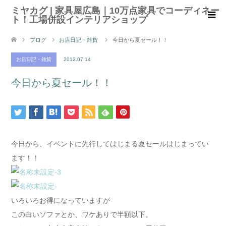
ミヤカグ | 家具屋広島｜10万点家具でコーディネー
ト！工場併設インテリアショップ
ブログ
お店日記・雑貨
今日から夏セール！！
お店日記・雑貨
2012.07.14
今日から夏セール！！
今日から、イベントに先行してはじまる夏セールはじまってい
ます！！
いろいろお得になっていますが
この白いソファとか、ワケありで半額以下。