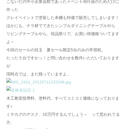
こないだの中小企業会館であったイベント用什器のためだけに
作った
クレイペイントで塗装した本棚も特価で販売してしまいます！
ほかにも、ナラ材でできたシンプルダイニングテーブルやら
リビングテーブルやら。現品限りで、お買い得価格ついてます
よ～
今回のセールの目玉 夏セール限定5台のみの学習机。
たった５台ですかっ！と問い合わせを数件いただいております
が
現時点では、まだ残っていますよ。
木工教室指導料、塗料代、すべてコミコミ価格になっておりま
す♪
ミヤカグのデスク、10万円するんでしょう～ って思われてる
方、