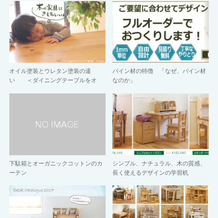
オイル塗装とウレタン塗装の違
パイン材の特徴 「なぜ、パイン材
い ＜ダイニングテーブルをオ
なのか」
イ…
下駄箱とオーガニックコットンのカ
シンプル、ナチュラル、木の質感、
ーテン
長く使えるデザインの学習机