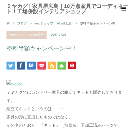
ミヤカグ | 家具屋広島｜10万点家具でコーディネー
ト！工場併設インテリアショップ
ブログ
webショップ：Wood工房
塗料半額キャンペーン中！
webショップ：Wood工房
2007.07.05
塗料半額キャンペーン中！
ミヤカグではカントリー家具の組立てキットも販売しておりま
す。
組立てキットというのは・・・
家具の形に完成したものではなく、
その名のとおり、『キット』（無塗装、下加工済みパーツで