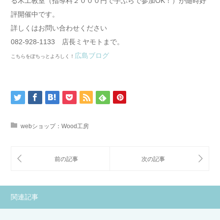
る木工教室（指導料２０００円で手ぶらで参加OK！）が随時好
評開催中です。
詳しくはお問い合わせください
082-928-1133 店長ミヤモトまで。
広島ブログ
こちらをぽちっとよろしく！
webショップ：Wood工房
関連記事