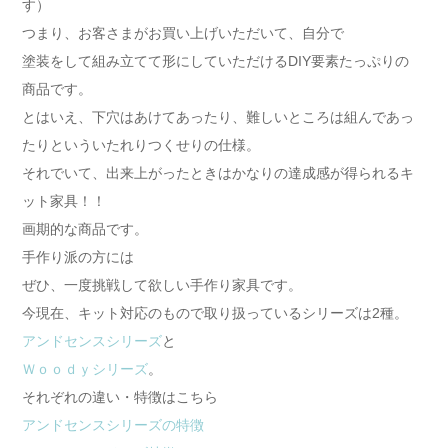
す）
つまり、お客さまがお買い上げいただいて、自分で
塗装をして組み立てて形にしていただけるDIY要素たっぷりの
商品です。
とはいえ、下穴はあけてあったり、難しいところは組んであっ
たりといういたれりつくせりの仕様。
それでいて、出来上がったときはかなりの達成感が得られるキ
ット家具！！
画期的な商品です。
手作り派の方には
ぜひ、一度挑戦して欲しい手作り家具です。
今現在、キット対応のもので取り扱っているシリーズは2種。
アンドセンスシリーズ
と
Ｗｏｏｄｙシリーズ
。
それぞれの違い・特徴はこちら
アンドセンスシリーズの特徴