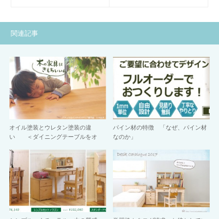
関連記事
オイル塗装とウレタン塗装の違
パイン材の特徴 「なぜ、パイン材
い ＜ダイニングテーブルをオ
なのか」
イ…