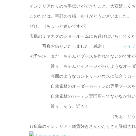
インテリア作りのお手伝いができたこと、大変嬉しくお
このたびは、宇部のＮ様、ありがとうございました。
ぜひ、（ちょっと遠いですが）
広島のミヤカグのショールームにも遊びにいらしてくだ
写真お借りいたしました 感謝！
→→ メイプ
≪予告≫ まだ、ちゃんとブースを作れてないのですが
近々、ちゃんとイメージがわくようなオーダーカ
今回のようなカントリーハウスに似合うカーテン
自然素材のオーダーカーテンの専用ブースを
自然素材のカーテン専門店ってなかなか無いと
近々、そう、近々！
（あぁ、とうとう、言っちゃっ
↓↓広島のインテリア・雑貨好きさんがたくさん登録さ