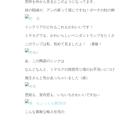
窓枠を外から見るとこのようになってます。
緑の額縁が、アンの家って感じですね！ポーチの柱の飾
インテリアのどれもこれもかわいいです！
ミヤカグでも、かわいらしいペンダントランプをたくさ
このランプは私、初めて見ましたよ！ ↓素敵！
あ、この陶器のシンクは
なんとなんと、ミヤカグの雑貨売り場のお手洗いにつけ
施主さんと気があっちゃいました（嬉）
壁紙も、室内窓も、いちいちかわいいですね～
こんな素敵な輸入住宅の