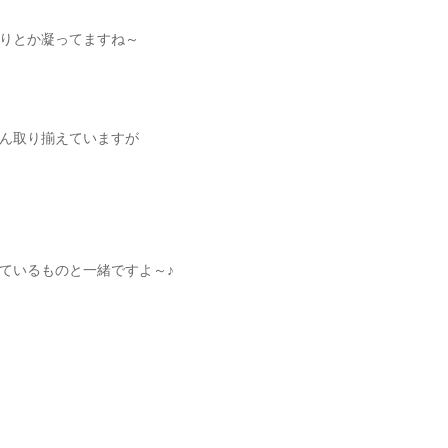
りとか凝ってますね～
ん取り揃えていますが
ているものと一緒ですよ～♪