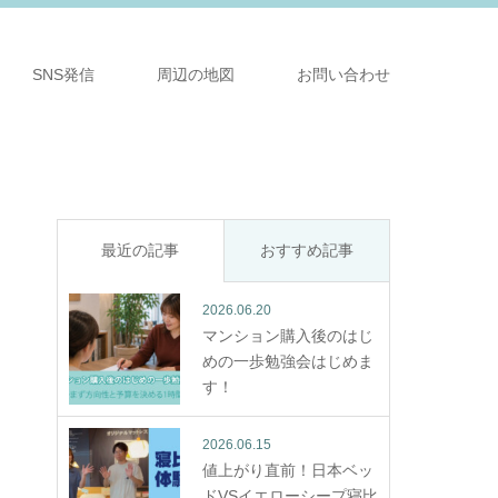
SNS発信
周辺の地図
お問い合わせ
最近の記事
おすすめ記事
2026.06.20
マンション購入後のはじ
めの一歩勉強会はじめま
す！
2026.06.15
値上がり直前！日本ベッ
ドVSイエローシープ寝比