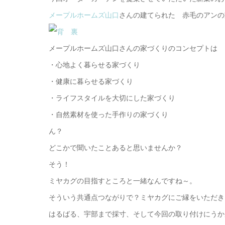
メープルホームズ山口
さんの建てられた 赤毛のアンの
メープルホームズ山口さんの家づくりのコンセプトは
・心地よく暮らせる家づくり
・健康に暮らせる家づくり
・ライフスタイルを大切にした家づくり
・自然素材を使った手作りの家づくり
ん？
どこかで聞いたことあると思いませんか？
そう！
ミヤカグの目指すところと一緒なんですね～。
そういう共通点つながりで？ミヤカグにご縁をいただき
はるばる、宇部まで採寸、そして今回の取り付けにうか