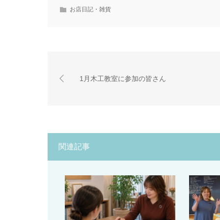
お店日記・雑貨
1月木工教室に参加の皆さん
関連記事