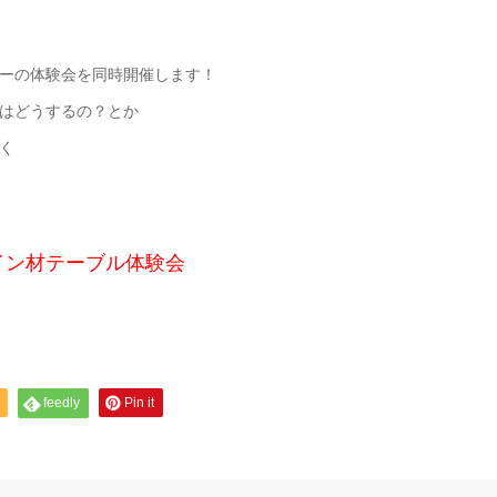
ーの体験会を同時開催します！
はどうするの？とか
く
イン材テーブル体験会
feedly
Pin it