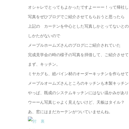
オシャレでとってもよかったですよーーー！って帰社し
写真をぜひブログでご紹介させてもらおうと思ったら
上記の カーテンを中心とした写真しかとってないとの
しかたがないので
メープルホームズさんのブログにご紹介されていた
完成見学会の時の様子の写真を拝借して、ご紹介させて
まず、キッチン。
ミヤカグも、総パイン材のオーダーキッチンを作らせて
メープルオームズさんところのキッチンも木製キッチン
やっぱ、既成のシステムキッチンにはない温かみがあり
ウーーん写真じゃよく見えないけど、天板はタイル？ 
あ、窓にはまだカーテンがついていませんね。