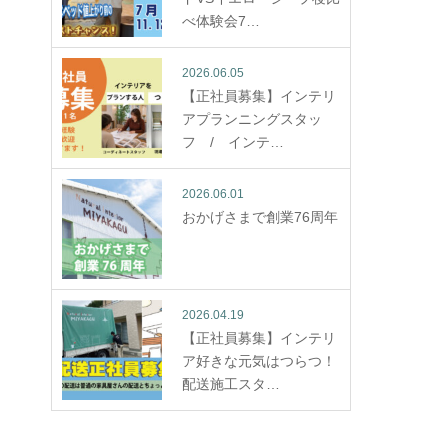
べ体験会7…
2026.06.05
【正社員募集】インテリ
アプランニングスタッ
フ / インテ…
2026.06.01
おかげさまで創業76周年
2026.04.19
【正社員募集】インテリ
ア好きな元気はつらつ！
配送施工スタ…