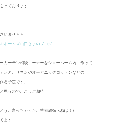
もっております！
さいませ＾＾
ルホームズ山口さまのブログ
ーテン相談コーナーをショールーム内に作って
と、リネンやオーガニックコットンなどの
作る予定です。
思うので、こうご期待！
た。準備頑張らねば！）
れてます