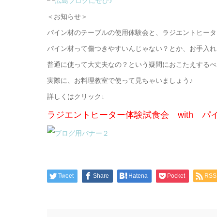
＜お知らせ＞
パイン材のテーブルの使用体験会と、ラジエントヒータ
パイン材って傷つきやすいんじゃない？とか、お手入れ
普通に使って大丈夫なの？という疑問におこたえするべ
実際に、お料理教室で使って見ちゃいましょう♪
詳しくはクリック↓
ラジエントヒーター体験試食会 with パ
Tweet
Share
Hatena
Pocket
RSS