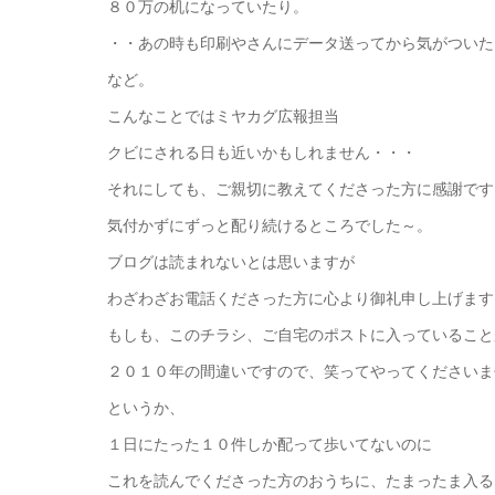
８０万の机になっていたり。
・・あの時も印刷やさんにデータ送ってから気がついた
など。
こんなことではミヤカグ広報担当
クビにされる日も近いかもしれません・・・
それにしても、ご親切に教えてくださった方に感謝です
気付かずにずっと配り続けるところでした～。
ブログは読まれないとは思いますが
わざわざお電話くださった方に心より御礼申し上げます
もしも、このチラシ、ご自宅のポストに入っていること
２０１０年の間違いですので、笑ってやってくださいま
というか、
１日にたった１０件しか配って歩いてないのに
これを読んでくださった方のおうちに、たまったま入る