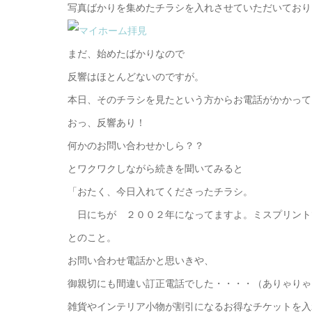
写真ばかりを集めたチラシを入れさせていただいており
まだ、始めたばかりなので
反響はほとんどないのですが。
本日、そのチラシを見たという方からお電話がかかって
おっ、反響あり！
何かのお問い合わせかしら？？
とワクワクしながら続きを聞いてみると
「おたく、今日入れてくださったチラシ。
日にちが ２００２年になってますよ。ミスプリント
とのこと。
お問い合わせ電話かと思いきや、
御親切にも間違い訂正電話でした・・・・（ありゃりゃ
雑貨やインテリア小物が割引になるお得なチケットを入