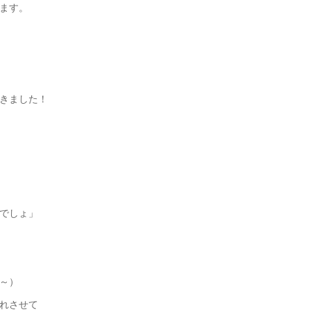
ます。
きました！
でしょ」
～）
れさせて