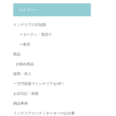
カテゴリー
インテリアの豆知識
ーカーテン・窓回り
ー家具
商品
お勧め商品
採用・求人
一万円前後でインテリアをUP！
お店日記・雑貨
納品事例
インテリアコーディネーターのお仕事