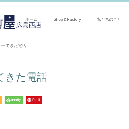
ホーム
Shop＆Factory
私たちのこと
かってきた電話
てきた電話
feedly
Pin it