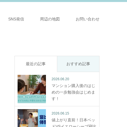
SNS発信
周辺の地図
お問い合わせ
最近の記事
おすすめ記事
2026.06.20
マンション購入後のはじ
めの一歩勉強会はじめま
す！
2026.06.15
値上がり直前！日本ベッ
ドVSイエローシープ寝比