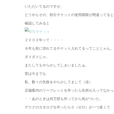
いただいてるのですが、
どうやらその、割引チケットの使用期限が間違ってると
確認してみると
２００２年ッて・・・・
８年も前に切れてるチケット入れてるってことじゃん。
ダメダメじゃ。
またしてもやらかしてしまいましたぁ。
実は今までも
私、数々の失敗をやらかしてまして（涙）
店舗案内のリーフレットを作ったら住所が入ってなかっ
・・あのときは何万部も作ってから気がついた。
デスクのカタログを作ったら０（ゼロ）が一つ多くて