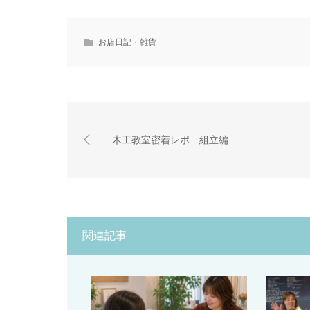
お店日記・雑貨
木工教室密着レポ 組立編
関連記事