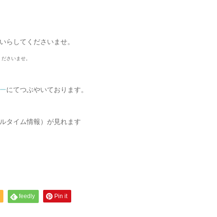
いらしてくださいませ。
くださいませ。
ー
にてつぶやいております。
ルタイム情報）が見れます
feedly
Pin it