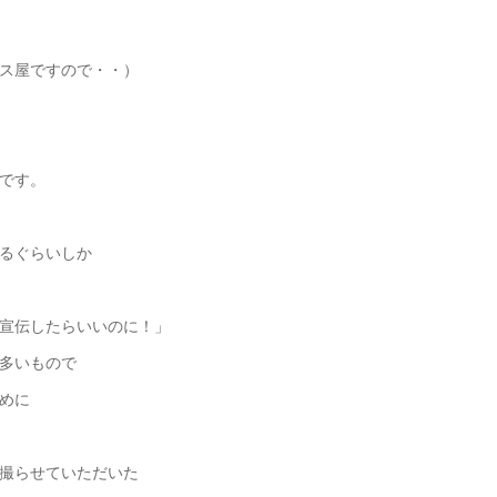
ス屋ですので・・）
です。
るぐらいしか
宣伝したらいいのに！」
多いもので
めに
撮らせていただいた