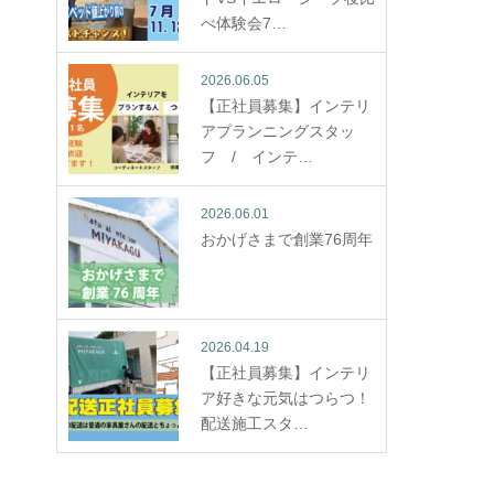
べ体験会7…
2026.06.05
【正社員募集】インテリ
アプランニングスタッ
フ / インテ…
2026.06.01
おかげさまで創業76周年
2026.04.19
【正社員募集】インテリ
ア好きな元気はつらつ！
配送施工スタ…