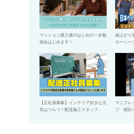
マンション購入後のはじめの一歩勉
値上がり
強会はじめます！
ローシー
【正社員募集】インテリア好きな元
マニフレ
気はつらつ！配送施工スタッフ…
プ 寝比べ