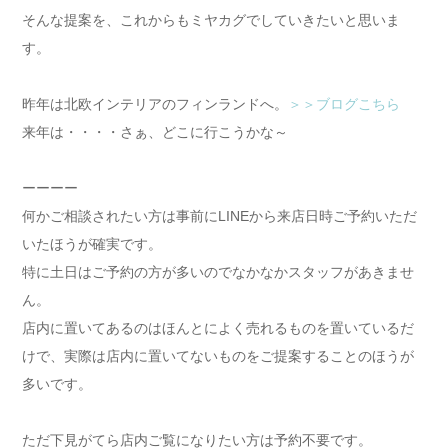
そんな提案を、これからもミヤカグでしていきたいと思いま
す。
昨年は北欧インテリアのフィンランドへ。
＞＞ブログこちら
来年は・・・・さぁ、どこに行こうかな～
ーーーー
何かご相談されたい方は事前にLINEから来店日時ご予約いただ
いたほうが確実です。
特に土日はご予約の方が多いのでなかなかスタッフがあきませ
ん。
店内に置いてあるのはほんとによく売れるものを置いているだ
けで、実際は店内に置いてないものをご提案することのほうが
多いです。
ただ下見がてら店内ご覧になりたい方は予約不要です。