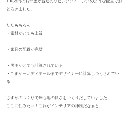
100万円のお部屋が普通のリビングダイニングのような配置でお
どろきました。
ただもちろん
・素材がとても上質
・家具の配置が完璧
・照明がとても計算されている
・こまかーいディテールまでデザイナーに計算しつくされてい
る
さすがのつくりで居心地の良さをつくりだしていました。
ここに住みたい！これがインテリアの神髄だなぁと。