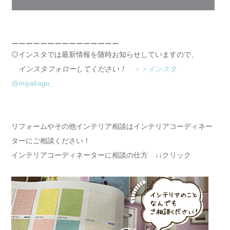
ーーーーーーーーーーーーーーー
◎インスタでは最新情報を随時お知らせしていますので、
インスタフォローしてください！
＞＞インスタ
@miyakagu_
リフォームやその他インテリア相談はインテリアコーディネー
ターにご相談ください！
インテリアコーディネーターに相談の仕方 ↓↓クリック