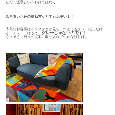
ただし派手というわけではなく、
落ち着いた色の重ね方がとても上手い！！
広島のお客様はインスタとか見ていつまでもグレー推しだけ
グレーじゃないのです！
ど、トレンドはもう、
さっそく、日々の提案に取り入れていかなければ。