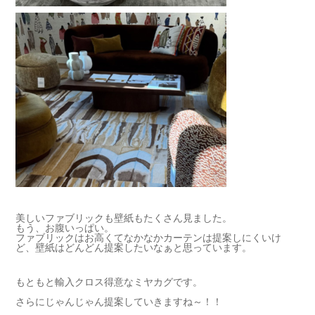
美しいファブリックも壁紙もたくさん見ました。
もう、お腹いっぱい。
ファブリックはお高くてなかなかカーテンは提案しにくいけ
ど、壁紙はどんどん提案したいなぁと思っています。
もともと輸入クロス得意なミヤカグです。
さらにじゃんじゃん提案していきますね～！！