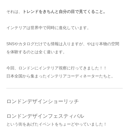
それは、
トレンドをきちんと自分の目で見てくること。
インテリアは世界中で同時に進化しています。
SNSやカタログだけでも情報は入りますが、やはり本物の空間
を体験するのとは全く違います。
今回、ロンドンにインテリア視察に行ってきました！！
日本全国から集まったインテリアコーディネーターたちと。
ロンドンデザインショーリッチ
ロンドンデザインフェスティバル
という街をあげたイベントをちょーどやっていました！