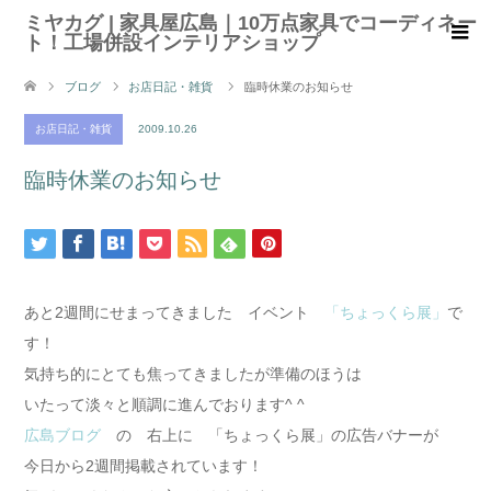
ミヤカグ | 家具屋広島｜10万点家具でコーディネー
ト！工場併設インテリアショップ
ブログ
お店日記・雑貨
臨時休業のお知らせ
お店日記・雑貨
2009.10.26
臨時休業のお知らせ
あと2週間にせまってきました イベント
「ちょっくら展」
で
す！
気持ち的にとても焦ってきましたが準備のほうは
いたって淡々と順調に進んでおります^ ^
広島ブログ
の 右上に 「ちょっくら展」の広告バナーが
今日から2週間掲載されています！