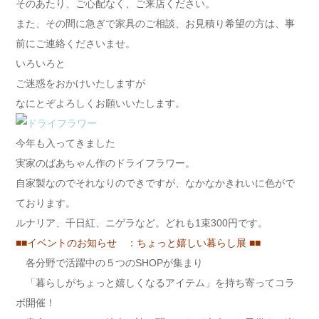
そのあたり、ご心配なく、ご来店ください。
また、その間に急ぎで家具のご相談、お見積り希望の方は、事
前にご連絡くださいませ。
いろいろと
ご迷惑をおかけいたしますが
なにとぞよろしくお願いいたします。
今年も入ってきました
実家のばあちゃん作のドライフラワー。
自家製なのでそれなりのできですが、なかなかきれいに色がで
ております。
ルナリア、千日紅、ニゲラなど。どれも1束300円です。
■■イベントのお知らせ ：ちょっと嬉しい暮らし展 ■■
各分野で活躍中の５つのSHOPが集まり
「暮らしがちょっと嬉しくなるアイテム」を持ち寄ってコラ
ボ開催！