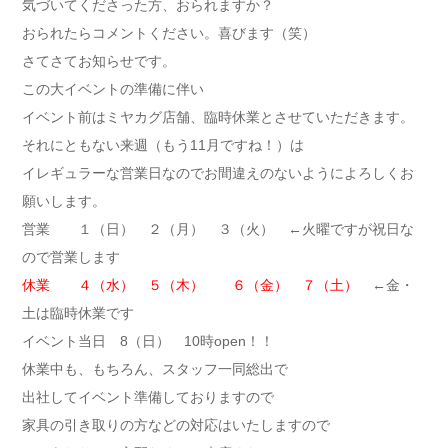
気づいてくださった方、おられますか？
おられたらコメントください。喜びます（笑）
さてさてお知らせです。
この大イベントの準備に伴い
イベント前はミヤカグ店舗、臨時休業とさせていただきます。
それにともない来週（もう11月ですね！）は
イレギュラーな営業日なのでお間違えのないようによろしくお
願いします。
営業 １（日） ２（月） ３（火） ←火曜ですが祝日な
ので営業します
休業 ４（水） ５（木） ６（金） ７（土）
←金・
土は臨時休業です
イベント当日 8（日） 10時open！！
休業中も、もちろん、スタッフ一同総出で
出社してイベント準備しておりますので
家具の引き取りの方などの対応はいたしますので