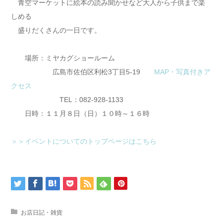
青空マーケットに絵本の読み聞かせなど大人から子供まで楽
しめる
盛りだくさんの一日です。
場所：ミヤカグショールーム
広島市佐伯区利松3丁目5-19
MAP・写真付きア
クセス
TEL：082-928-1133
日時：１１月８日（日）１０時～１６時
＞＞イベントについてのトップページはこちら
お店日記・雑貨