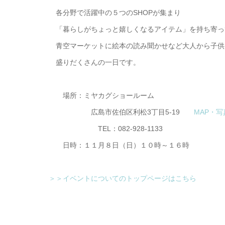
各分野で活躍中の５つのSHOPが集まり
「暮らしがちょっと嬉しくなるアイテム」を持ち寄っ
青空マーケットに絵本の読み聞かせなど大人から子供
盛りだくさんの一日です。
場所：ミヤカグショールーム
広島市佐伯区利松3丁目5-19
MAP・写
TEL：082-928-1133
日時：１１月８日（日）１０時～１６時
＞＞イベントについてのトップページはこちら