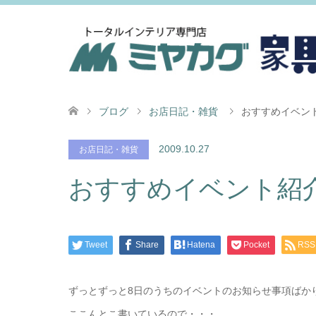
ブログ
お店日記・雑貨
おすすめイベン
2009.10.27
お店日記・雑貨
おすすめイベント紹
Tweet
Share
Hatena
Pocket
RSS
ずっとずっと8日のうちのイベントのお知らせ事項ばか
ここんとこ書いているので・・・