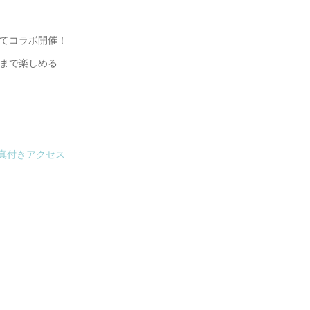
てコラボ開催！
まで楽しめる
真付きアクセス