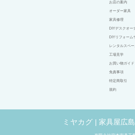
お店の案内
オーダー家具
家具修理
DIYデスクオ
DIYリフォーム
レンタルスペー
工場見学
お買い物ガイド
免責事項
特定商取引
規約
ミヤカグ | 家具屋