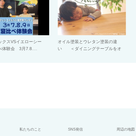
ックスVSイエローシー
オイル塗装とウレタン塗装の違
体験会 3月7.8.…
い ＜ダイニングテーブルをオ
イ…
私たちのこと
SNS発信
周辺の地図