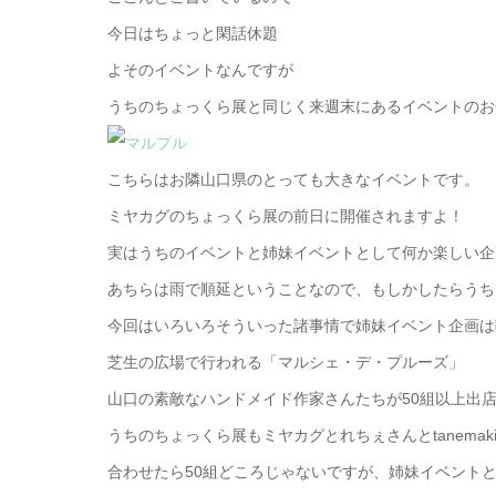
今日はちょっと閑話休題
よそのイベントなんですが
うちのちょっくら展と同じく来週末にあるイベントのお
こちらはお隣山口県のとっても大きなイベントです。
ミヤカグのちょっくら展の前日に開催されますよ！
実はうちのイベントと姉妹イベントとして何か楽しい企
あちらは雨で順延ということなので、もしかしたらうち
今回はいろいろそういった諸事情で姉妹イベント企画は
芝生の広場で行われる「マルシェ・デ・プルーズ」
山口の素敵なハンドメイド作家さんたちが50組以上出
うちのちょっくら展もミヤカグとれちぇさんとtanema
合わせたら50組どころじゃないですが、姉妹イベント