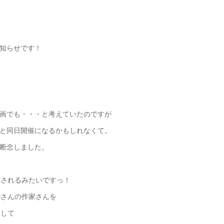
知らせです！
画でも・・・と考えていたのですが
と同日開催になるかもしれなくて。
断念しました。
店されるみたいですっ！
kiさんの作家さんを
として