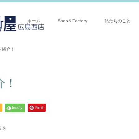
ホーム
Shop＆Factory
私たちのこと
ト紹介！
介！
feedly
Pin it
りを