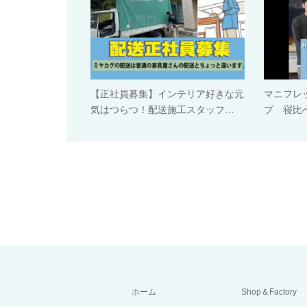
【正社員募集】インテリア好きな元
マニフレ
気はつらつ！配送施工スタッフ…
プ 寝比べ
ホーム
Shop＆Factory