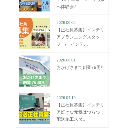
べ体験会7…
2026.06.05
【正社員募集】インテリ
アプランニングスタッ
フ / インテ…
2026.06.01
おかげさまで創業76周年
2026.04.19
【正社員募集】インテリ
ア好きな元気はつらつ！
配送施工スタ…