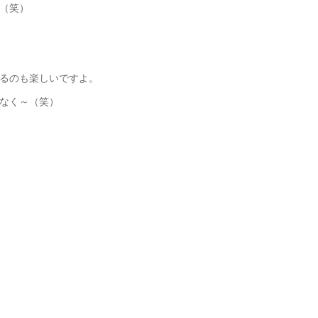
（笑）
るのも楽しいですよ。
なく～（笑）
 ■■