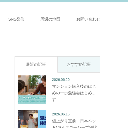
SNS発信
周辺の地図
お問い合わせ
最近の記事
おすすめ記事
2026.06.20
マンション購入後のはじ
めの一歩勉強会はじめま
す！
2026.06.15
値上がり直前！日本ベッ
ドVSイエローシープ寝比