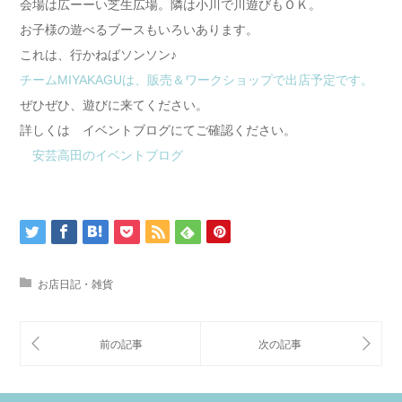
会場は広ーーい芝生広場。隣は小川で川遊びもＯＫ。
お子様の遊べるブースもいろいあります。
これは、行かねばソンソン♪
チームMIYAKAGUは、販売＆ワークショップで出店予定です。
ぜひぜひ、遊びに来てください。
詳しくは イベントブログにてご確認ください。
安芸高田のイベントブログ
お店日記・雑貨