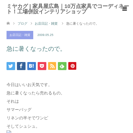
ミヤカグ | 家具屋広島｜10万点家具でコーディネー
ト！工場併設インテリアショップ
ブログ
お店日記・雑貨
急に暑くなったので。
お店日記・雑貨
2009.05.25
急に暑くなったので。
今日はいいお天気です。
急に暑くなったら売れるもの。
それは
サマーバッグ
リネンの半そでワンピ
そしてシュシュ。