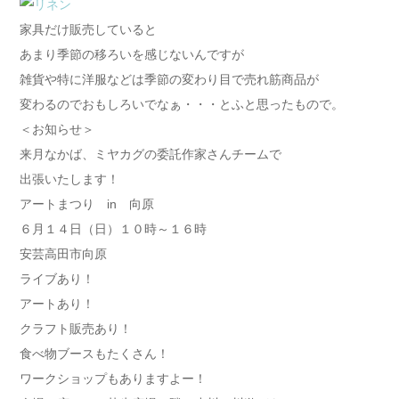
家具だけ販売していると
あまり季節の移ろいを感じないんですが
雑貨や特に洋服などは季節の変わり目で売れ筋商品が
変わるのでおもしろいでなぁ・・・とふと思ったもので。
＜お知らせ＞
来月なかば、ミヤカグの委託作家さんチームで
出張いたします！
アートまつり in 向原
６月１４日（日）１０時～１６時
安芸高田市向原
ライブあり！
アートあり！
クラフト販売あり！
食べ物ブースもたくさん！
ワークショップもありますよー！