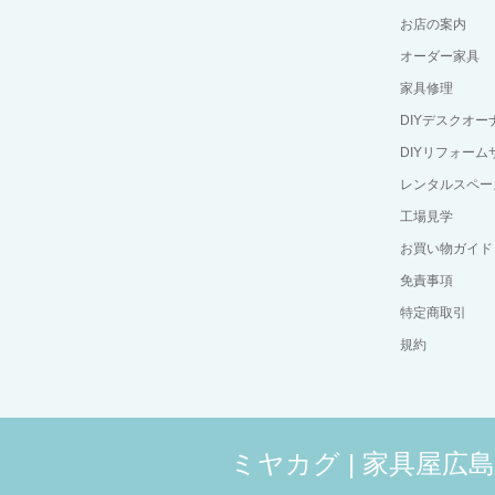
お店の案内
オーダー家具
家具修理
DIYデスクオ
DIYリフォーム
レンタルスペー
工場見学
お買い物ガイド
免責事項
特定商取引
規約
ミヤカグ | 家具屋