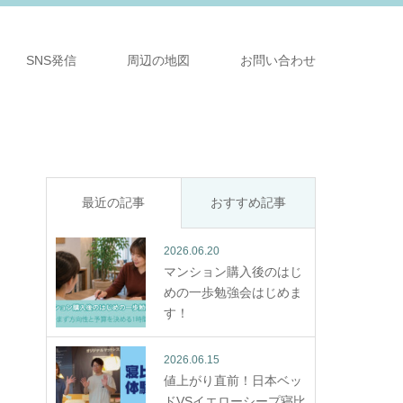
SNS発信
周辺の地図
お問い合わせ
最近の記事
おすすめ記事
2026.06.20
マンション購入後のはじ
めの一歩勉強会はじめま
す！
2026.06.15
値上がり直前！日本ベッ
ドVSイエローシープ寝比