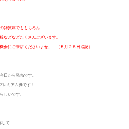
の雑貨屋でももちろん
服などなどたくさんございます。
会にご来店くださいませ。 （５月２５日追記）
今日から発売です。
プレミアム券です！
らしいです。
称して