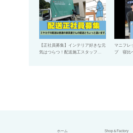
【正社員募集】インテリア好きな元
マニフレ
気はつらつ！配送施工スタッフ…
プ 寝比べ
ホーム
Shop＆Factory