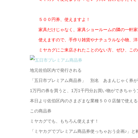
５００円券、使えますよ！
家具だけじゃなく、家具ショールームの隣の一軒家
使えますので、手作り雑貨やナチュラルな小物、洋
ミヤカグにご来店されたことのない方、ぜひ、この機
地元佐伯区内で発行される
「五日市プレミアム商品券」 別名 あまんじゃく券が
1万円の券を買うと、1万1千円分お買い物ができちゃう
本日より佐伯区内のさまざまな業種５００店舗で使える
この商品券
ミヤカグでも、もちろん使えます！
「ミヤカグでプレミアム商品券使っちゃおう企画♪」と