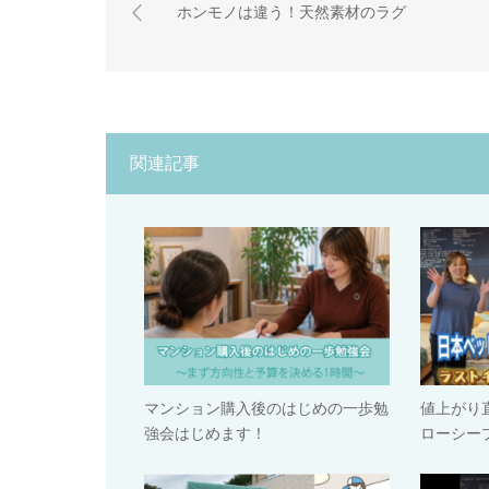
ホンモノは違う！天然素材のラグ
関連記事
マンション購入後のはじめの一歩勉
値上がり
強会はじめます！
ローシー