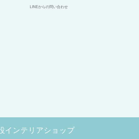
LINEからの問い合わせ
併設インテリアショップ