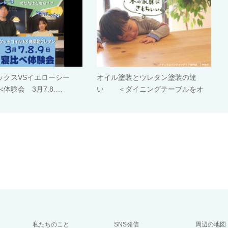
ックスVSイエローシー
オイル塗装とウレタン塗装の違
体験会 3月7.8.…
い ＜ダイニングテーブルをオ
イ…
私たちのこと
SNS発信
周辺の地図