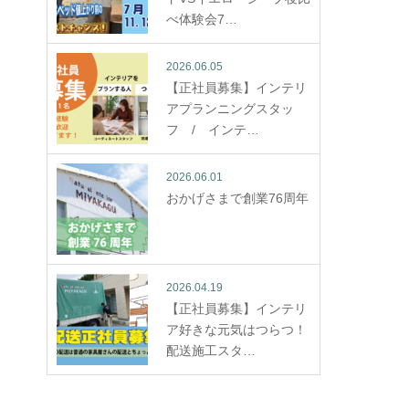
べ体験会7…
2026.06.05
【正社員募集】インテリ
アプランニングスタッ
フ / インテ…
2026.06.01
おかげさまで創業76周年
2026.04.19
【正社員募集】インテリ
ア好きな元気はつらつ！
配送施工スタ…