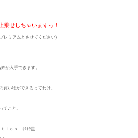
上乗せしちゃいますっ！
プレミアムとさせてください)
品券が入手できます。
円の買い物ができるってわけ。
るってこと。