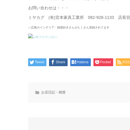
お問い合わせは・・・
ミヤカグ (有)宮本家具工業所 082-928-1133 店
↓↓広島のインテリア・雑貨好きさんがたくさん登録されてます
Tweet
Share
Hatena
Pocket
RSS
お店日記・雑貨