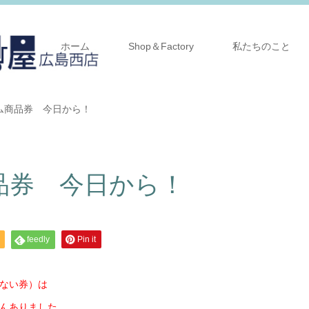
ホーム
Shop＆Factory
私たちのこと
ム商品券 今日から！
品券 今日から！
feedly
Pin it
ない券）は
んありました。