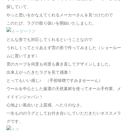
探していて、
やっと思いをかなえてくれるメーカーさんを見つけたので
このたび、ラグの取り扱いを開始いたしました。
どんな形でも対応してくれるということなので
うれしくってとりあえず雲の形で作ってみました（ショールー
ムに置いてます）
雲のカーブを何度も何度も書き直してデザインしました。
出来上がったきたラグを見て感激！
とってもいい感じ♪ （手前味噌ですみませーーん）
ウールを中心とした厳選の天然素材を使ってオール手作業、メ
イドインジャパン！
心地よい風合いと上質感、へたりのなさ。
一生もののラグとしてお付き合いしていただきたいオススメラ
グです。