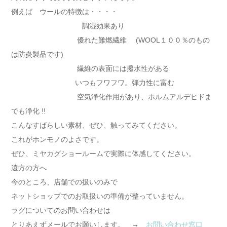
例えば ウールの特徴は・・・・
調湿効果あり
優れた難燃繊維 (WOOL１００％のもの
は防炎製品です)
繊維の表面には撥水性がある
いつもフワフワ。弾力性に富む
空気浄化作用があり、ホルムアルデヒドま
でも浄化 !!
こんなすばらしい素材、ぜひ、触ってみてください。
これがホンモノのよさです。
ぜひ、ミヤカグショールームで実際に体感してください。
遠方の方へ
今のところ、店舗での扱いのみで
ネットショップでのお取扱いの準備が整っていません。
ラグについてのお問い合わせは
とりあえずメールでお願いします。 →
お問い合わせ窓口