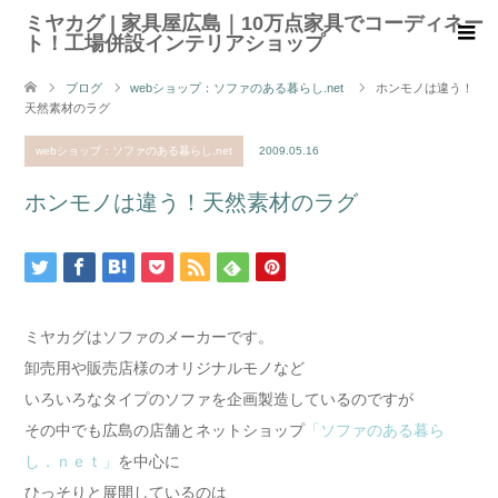
ミヤカグ | 家具屋広島｜10万点家具でコーディネー
ト！工場併設インテリアショップ
ブログ
webショップ：ソファのある暮らし.net
ホンモノは違う！
天然素材のラグ
webショップ：ソファのある暮らし.net
2009.05.16
ホンモノは違う！天然素材のラグ
ミヤカグはソファのメーカーです。
卸売用や販売店様のオリジナルモノなど
いろいろなタイプのソファを企画製造しているのですが
その中でも広島の店舗とネットショップ
「ソファのある暮ら
し．ｎｅｔ」
を中心に
ひっそりと展開しているのは