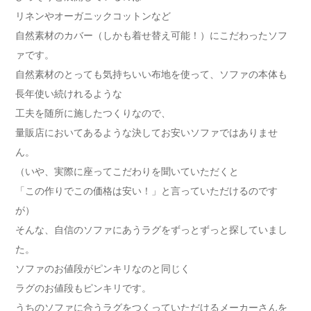
リネンやオーガニックコットンなど
自然素材のカバー（しかも着せ替え可能！）にこだわったソフ
ァです。
自然素材のとっても気持ちいい布地を使って、ソファの本体も
長年使い続けれるような
工夫を随所に施したつくりなので、
量販店においてあるような決してお安いソファではありませ
ん。
（いや、実際に座ってこだわりを聞いていただくと
「この作りでこの価格は安い！」と言っていただけるのです
が）
そんな、自信のソファにあうラグをずっとずっと探していまし
た。
ソファのお値段がピンキリなのと同じく
ラグのお値段もピンキリです。
うちのソファに合うラグをつくっていただけるメーカーさんを