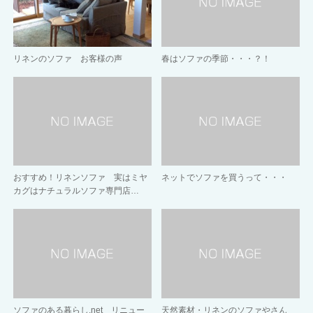
リネンのソファ お客様の声
春はソファの季節・・・？！
おすすめ！リネンソファ 実はミヤ
ネットでソファを買うって・・・
カグはナチュラルソファ専門店…
ソファのある暮らし.net リニュー
天然素材・リネンのソファやさん