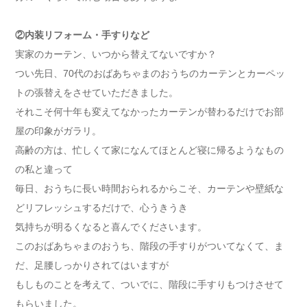
②内装リフォーム・手すりなど
実家のカーテン、いつから替えてないですか？
つい先日、70代のおばあちゃまのおうちのカーテンとカーペッ
トの張替えをさせていただきました。
それこそ何十年も変えてなかったカーテンが替わるだけでお部
屋の印象がガラリ。
高齢の方は、忙しくて家になんてほとんど寝に帰るようなもの
の私と違って
毎日、おうちに長い時間おられるからこそ、カーテンや壁紙な
どリフレッシュするだけで、心うきうき
気持ちが明るくなると喜んでくださいます。
このおばあちゃまのおうち、階段の手すりがついてなくて、ま
だ、足腰しっかりされてはいますが
もしものことを考えて、ついでに、階段に手すりもつけさせて
もらいました。