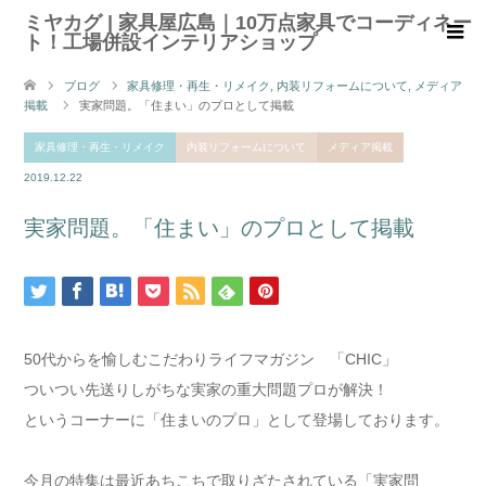
ミヤカグ | 家具屋広島｜10万点家具でコーディネー
ト！工場併設インテリアショップ
ブログ
家具修理・再生・リメイク
,
内装リフォームについて
,
メディア
掲載
実家問題。「住まい」のプロとして掲載
家具修理・再生・リメイク
内装リフォームについて
メディア掲載
2019.12.22
実家問題。「住まい」のプロとして掲載
50代からを愉しむこだわりライフマガジン 「CHIC」
ついつい先送りしがちな実家の重大問題プロが解決！
というコーナーに「住まいのプロ」として登場しております。
今月の特集は最近あちこちで取りざたされている「実家問