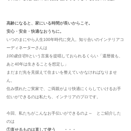
高齢になると、家にいる時間が長いからこそ。
安心・安全・快適なおうちに。
いつのまにやら人生100年時代に突入。知り合いのインテリアコ
ーディネーターさんは
100歳住宅
®という言葉を提唱しておられるくらい「還暦後も、
あと40年は生きることを想定し」
まだまだ先を見据えて住まいを整えていかなければなりませ
ん。
住み慣れたご実家で、ご両親がより快適にくらしていけるお手
伝いができるのは私たち、インテリアのプロです。
今回、私たちがこんなお手伝いができるのよ～ とご紹介した
のは
①直せるものは直して使う ・・・