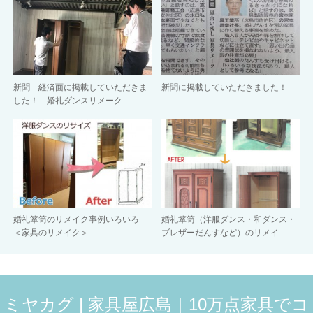
新聞 経済面に掲載していただきま
新聞に掲載していただきました！
した！ 婚礼ダンスリメーク
婚礼箪笥のリメイク事例いろいろ
婚礼箪笥（洋服ダンス・和ダンス・
＜家具のリメイク＞
ブレザーだんすなど）のリメイ…
ミヤカグ | 家具屋広島｜10万点家具でコ