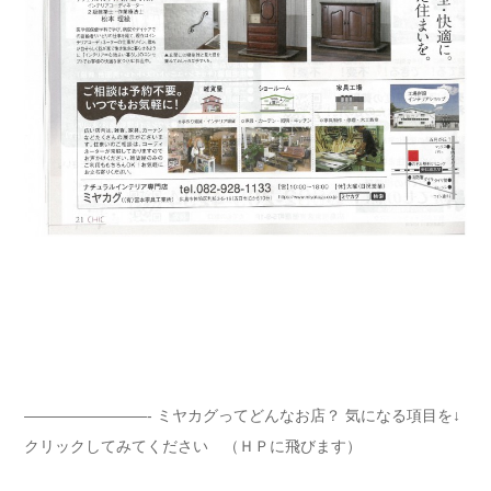
————————- ミヤカグってどんなお店？ 気になる項目を↓
クリックしてみてください （ＨＰに飛びます）