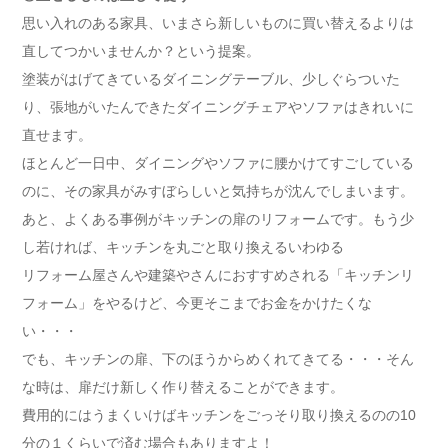
思い入れのある家具、いまさら新しいものに買い替えるよりは
直してつかいませんか？という提案。
塗装がはげてきているダイニングテーブル、少しぐらついた
り、張地がいたんできたダイニングチェアやソファはきれいに
直せます。
ほとんど一日中、ダイニングやソファに腰かけてすごしている
のに、その家具がみすぼらしいと気持ちが沈んでしまいます。
あと、よくある事例がキッチンの扉のリフォームです。もう少
し若ければ、キッチンを丸ごと取り換えるいわゆる
リフォーム屋さんや建築やさんにおすすめされる「キッチンリ
フォーム」をやるけど、今更そこまでお金をかけたくな
い・・・
でも、キッチンの扉、下のほうからめくれてきてる・・・そん
な時は、扉だけ新しく作り替えることができます。
費用的にはうまくいけばキッチンをごっそり取り換えるのの10
分の１くらいで済む場合もありますよ！