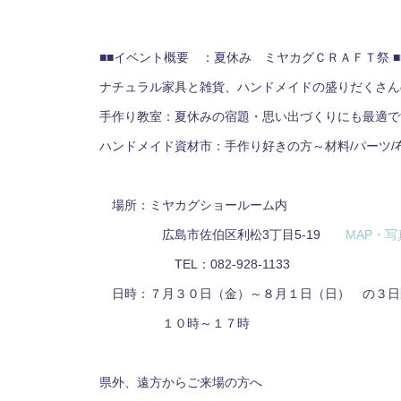
■■イベント概要 ：夏休み ミヤカグＣＲＡＦＴ
ナチュラル家具と雑貨、ハンドメイドの盛りだくさん
手作り教室：夏休みの宿題・思い出づくりにも最適で
ハンドメイド資材市：手作り好きの方～材料/パーツ/
場所：ミヤカグショールーム内
広島市佐伯区利松3丁目5-19
MAP・写
TEL：082-928-1133
日時：７月３０日（金）～８月１日（日） の３日
１０時～１７時
県外、遠方からご来場の方へ