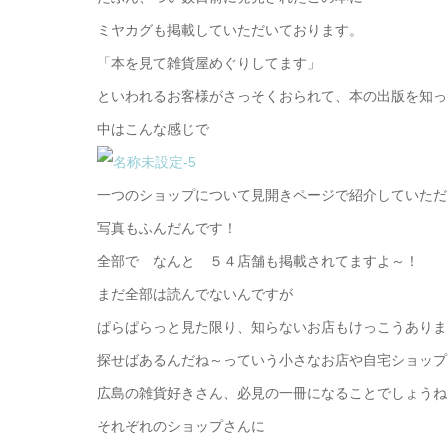
ミヤカグも掲載していただいております。
「本を見て雑貨屋めぐりしてます」
といわれるお客様がさっそくおられて、本の出版を知っ
中はこんな感じで
一つのショップについて見開きページで紹介していただ
写真もふんだんです！
全部で なんと ５４店舗も掲載されてますよ～！
まだ全部は読んでないんですが
ぱらぱらっと見た限り、知らないお店もけっこうありま
探せばあるんだね～っていう小さなお店や自宅ショップ
広島の雑貨好きさん、必見の一冊になることでしょうね
それぞれのショップさんに