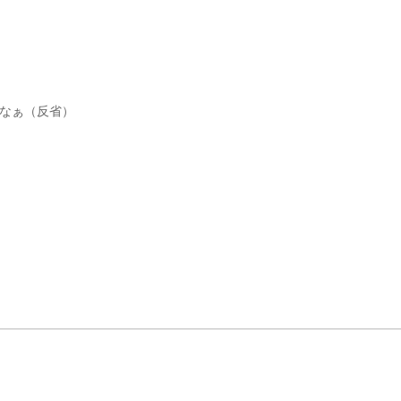
なぁ（反省）