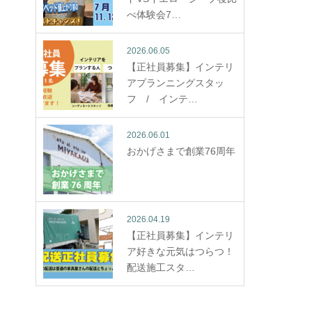
べ体験会7…
2026.06.05
【正社員募集】インテリ
アプランニングスタッ
フ / インテ…
2026.06.01
おかげさまで創業76周年
2026.04.19
【正社員募集】インテリ
ア好きな元気はつらつ！
配送施工スタ…