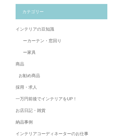
カテゴリー
インテリアの豆知識
ーカーテン・窓回り
ー家具
商品
お勧め商品
採用・求人
一万円前後でインテリアをUP！
お店日記・雑貨
納品事例
インテリアコーディネーターのお仕事