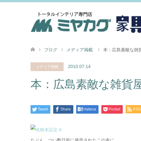
ブログ
メディア掲載
本：広島素敵な雑
2010.07.14
メディア掲載
本：広島素敵な雑貨
Tweet
Share
Hatena
Pocket
RSS
たぶん、つい数日前に発売されたこの本に