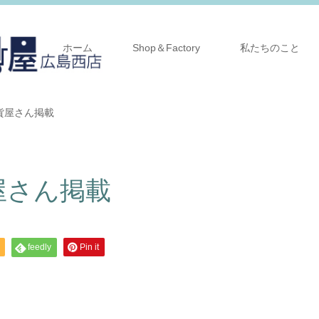
ホーム
Shop＆Factory
私たちのこと
貨屋さん掲載
屋さん掲載
feedly
Pin it