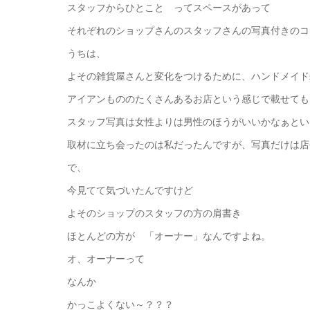
スタッフからひとこと ってスペースがあって
それぞれのショップさんのスタッフさんの写真付きのコ
うちは、
よその雑貨屋さんと変化をつけるために、ハンドメイド
アイアンもののたくさんあるお店という感じで載せても
スタッフ写真は女性よりは男性のほうがいいかなぁとい
取材に立ち会ったのは私だったんですが、写真だけは店
で、
今見てて気づいたんですけど
よそのショップのスタッフの方の肩書き
ほとんどの方が 「オーナー」なんですよね。
オ、オーナーって
なんか
かっこよくない～？？？