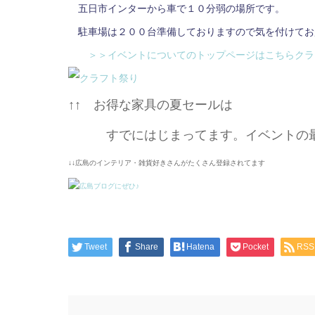
五日市インターから車で１０分弱の場所です。
駐車場は２００台準備しておりますので気を付けてお
＞＞イベントについてのトップページはこちら
クラ
↑↑ お得な家具の夏セールは
すでにはじまってます。イベントの最
↓↓広島のインテリア・雑貨好きさんがたくさん登録されてます
Tweet
Share
Hatena
Pocket
RSS