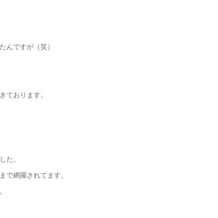
たんですが（笑）
きております。
した。
まで網羅されてます。
。