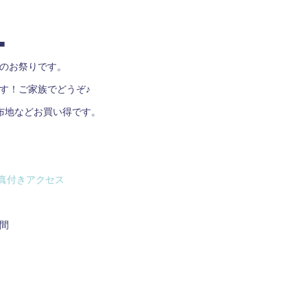
祭 ■■
のお祭りです。
す！ご家族でどうぞ♪
布地などお買い得です。
真付きアクセス
間