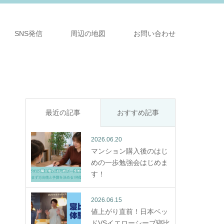
SNS発信
周辺の地図
お問い合わせ
最近の記事
おすすめ記事
2026.06.20
マンション購入後のはじ
めの一歩勉強会はじめま
す！
2026.06.15
値上がり直前！日本ベッ
ドVSイエローシープ寝比