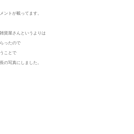
メントが載ってます。
雑貨屋さんというよりは
らったので
うことで
長の写真にしました。