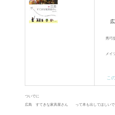
広島
秀巧
メイツ
この
ついでに
広島 すてきな家具屋さん って本も出してほしいで