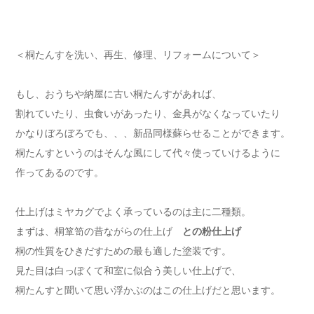
＜桐たんすを洗い、再生、修理、リフォームについて＞
もし、おうちや納屋に古い桐たんすがあれば、
割れていたり、虫食いがあったり、金具がなくなっていたり
かなりぼろぼろでも、、、新品同様蘇らせることができます。
桐たんすというのはそんな風にして代々使っていけるように
作ってあるのです。
仕上げはミヤカグでよく承っているのは主に二種類。
まずは、桐箪笥の昔ながらの仕上げ
との粉仕上げ
桐の性質をひきだすための最も適した塗装です。
見た目は白っぽくて和室に似合う美しい仕上げで、
桐たんすと聞いて思い浮かぶのはこの仕上げだと思います。