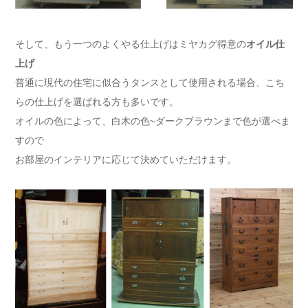
そして、もう一つのよくやる仕上げはミヤカグ得意の
オイル仕
上げ
普通に現代の住宅に似合うタンスとして使用される場合、こち
らの仕上げを選ばれる方も多いです。
オイルの色によって、白木の色~ダークブラウンまで色が選べま
すので
お部屋のインテリアに応じて決めていただけます。