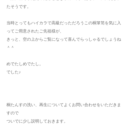
たそうです。
当時とってもハイカラで高級だっただろうこの桐箪笥を気に入
ってご用意されたご先祖様が、
きっと、空の上からご覧になって喜んでらっしゃるでしょうね
＾＾
めでたしめでたし。
でした♪
桐たんすの洗い、再生についてよくお問い合わせをいただきま
すので
ついでに少し説明しておきます。