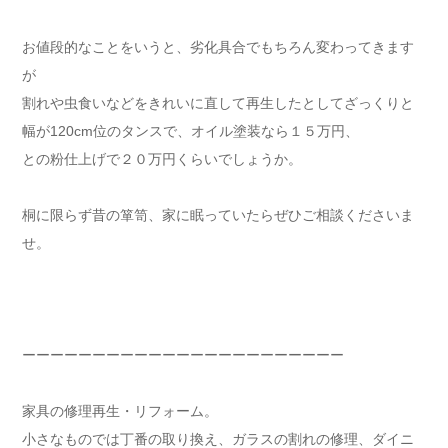
お値段的なことをいうと、劣化具合でもちろん変わってきます
が
割れや虫食いなどをきれいに直して再生したとしてざっくりと
幅が120cm位のタンスで、オイル塗装なら１５万円、
との粉仕上げで２０万円くらいでしょうか。
桐に限らず昔の箪笥、家に眠っていたらぜひご相談くださいま
せ。
ーーーーーーーーーーーーーーーーーーーーーーー
家具の修理再生・リフォーム。
小さなものでは丁番の取り換え、ガラスの割れの修理、ダイニ