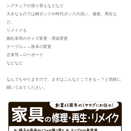
ングチェアの張り替えなどなど
大きなものでは桐ダンスや時代ダンスの洗い、修復、再生な
ど。
リメイクも
婚礼箪笥のサイズ変更・用途変更
テーブル←→座卓の変更
古箪笥→ローボード
などなど
なんでもやりますので、まずはこんなとこできる～？と気軽に
聞いてみてください。