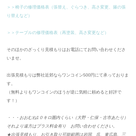
＞＞椅子の修理価格表（張替え、ぐらつき、高さ変更、籐の張
り替えなど）
＞＞テーブルの修理価格表（再塗装、高さ変更など）
そのほかのざっくり見積もりはお電話にてお問い合わせくださ
いませ。
出張見積もりは弊社近郊ならワンコイン500円にて承っておりま
す。
（無料よりもワンコインのほうが逆に気軽に頼めると好評で
す！）
・・・おおむね1０キロ圏内くらい（大野・仁保・古市あたり）
それより遠方はプラス料金有り お問い合わせください。
★出張見積もり、お引き取り可能範囲は岩国、呉、東広島、三