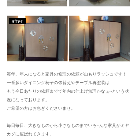
毎年、年末になると家具の修理の依頼が山もりラッシュです！
一番多いダイニング椅子の張替えやテーブル再塗装は
もう今日あたりの依頼までで年内の仕上げ無理かなぁ~という状
況になっております。
ご希望の方はお急ぎくださいませ。
毎日毎日、大きなものから小さなものまでいろ~んな家具がミヤ
カグに運ばれてきます。