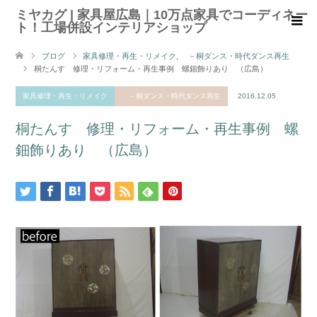
ミヤカグ | 家具屋広島｜10万点家具でコーディネー
ト！工場併設インテリアショップ
ブログ
家具修理・再生・リメイク
,
－桐ダンス・時代ダンス再生
桐たんす 修理・リフォーム・再生事例 螺鈿飾りあり （広島）
家具修理・再生・リメイク
－桐ダンス・時代ダンス再生
2016.12.05
桐たんす 修理・リフォーム・再生事例 螺
鈿飾りあり （広島）