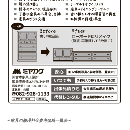
～家具の修理料金参考価格一覧表～