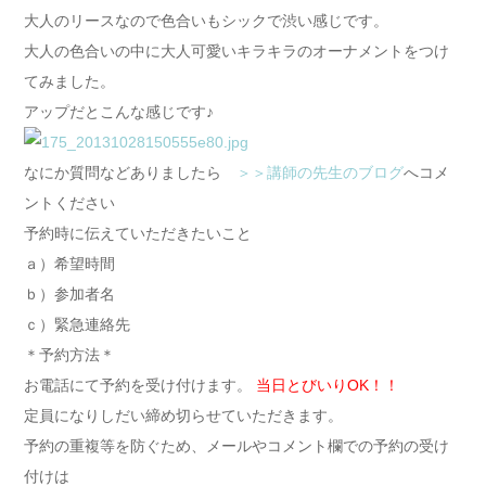
大人のリースなので色合いもシックで渋い感じです。
大人の色合いの中に大人可愛いキラキラのオーナメントをつけ
てみました。
アップだとこんな感じです♪
なにか質問などありましたら
＞＞講師の先生のブログ
へコメ
ントください
予約時に伝えていただきたいこと
ａ）希望時間
ｂ）参加者名
ｃ）緊急連絡先
＊予約方法＊
お電話にて予約を受け付けます。
当日とびいりOK！！
定員になりしだい締め切らせていただきます。
予約の重複等を防ぐため、メールやコメント欄での予約の受け
付けは