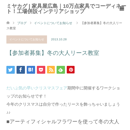
ミヤカグ | 家具屋広島｜10万点家具でコーディネー
ト！工場併設インテリアショップ
ブログ
イベントについてお知らせ
【参加者募集】冬の大人リー
ス教室
イベントについてお知らせ
2013.10.28
【参加者募集】冬の大人リース教室
だいぶ気の早いクリスマスフェア
期間中に開催するワークショ
ップのお知らせです！
今年のクリスマスは自分で作ったリースを飾っちゃいましょう
♪♪
■アーティフィシャルフラワーを使って冬の大人