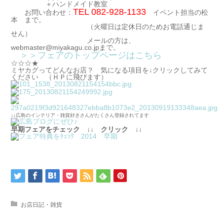
＋ハンドメイド教室
TEL 082-928-1133
お問い合わせ：
イベント担当の松
本 まで。
（火曜日は定休日のためお電話通じま
せん）
メールの方は、
webmaster@miyakagu.co.jpまで。
＞＞フェアのトップページはこちら
☆☆☆★
ミヤカグってどんなお店？ 気になる項目を↓クリックしてみて
ください （ＨＰに飛びます）
↓↓広島のインテリア・雑貨好きさんがたくさん登録されてます
早期フェアをチェック ↓↓ クリック ↓↓
お店日記・雑貨