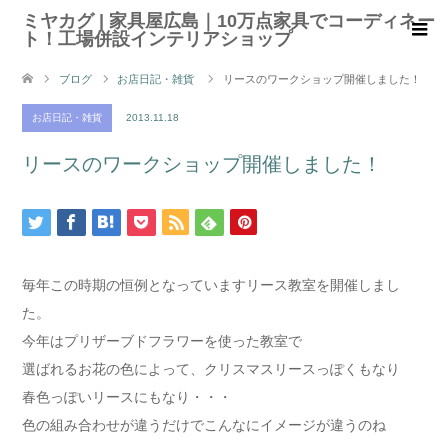
ミヤカグ | 家具屋広島｜10万点家具でコーディネー
ト！工場併設インテリアショップ
ブログ
お店日記・雑貨
リースのワークショップ開催しました！
お店日記・雑貨
2013.11.18
リースのワークショップ開催しました！
毎年この時期の恒例となっていますリース教室を開催しまし
た。
今年はプリザーブドフラワーを使った教室で
選ばれるお花の色によって、クリスマスリースっぽくもなり
春色っぽいリースにもなり・・・
色の組み合わせが違うだけでこんなにイメージが違うのね