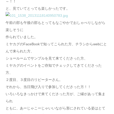
～！！
と、見ていてとっても楽しかったです。
午前の部も午後の部もとってもなごやかでおしゃべりしながら
楽しそうに
作られていました。
ミヤカグのFaceBookで知ってこられた方、チラシからwebにと
んで来られた方、
ショールームでサンプルを見て来てくださった方、
ミヤカグのイベントをご存知でチェックしてきてくださった
方、
２度目、３度目のリピーターさん。
それから、当日飛び入りで参加してくださった方！！
いろいろなきっかけで来てくださった方が、ご縁があって集ま
られ
ともに、あーじゃこーじゃいいながら形にされている姿はとて