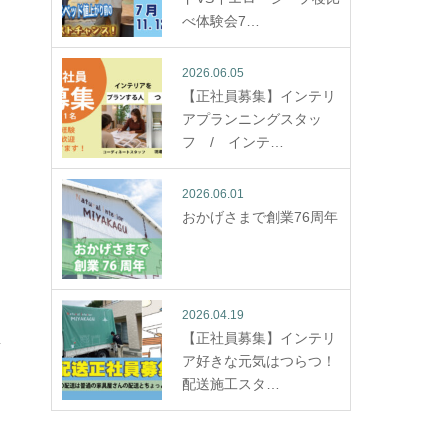
べ体験会7…
2026.06.05
【正社員募集】インテリ
アプランニングスタッ
フ / インテ…
2026.06.01
おかげさまで創業76周年
2026.04.19
【正社員募集】インテリ
ア好きな元気はつらつ！
配送施工スタ…