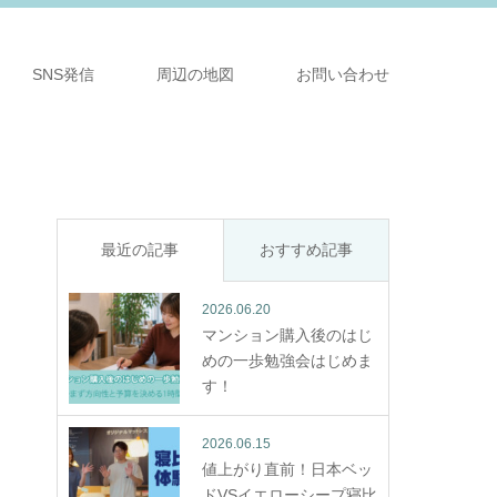
SNS発信
周辺の地図
お問い合わせ
最近の記事
おすすめ記事
2026.06.20
マンション購入後のはじ
めの一歩勉強会はじめま
す！
2026.06.15
値上がり直前！日本ベッ
ドVSイエローシープ寝比