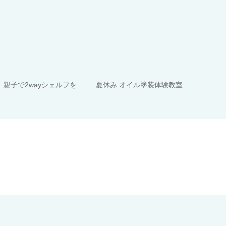
 親子で2wayシェルフを
夏休み オイル塗装体験教室