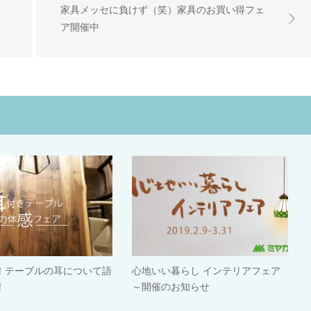
家具メッセに負けず（笑）家具のお買い得フェ
ア開催中
！テーブルの耳について語
心地いい暮らし インテリアフェア
！
～開催のお知らせ