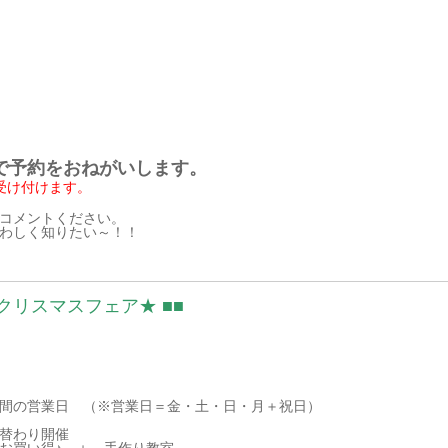
で予約をおねがいします。
受け付けます。
コメントください。
わしく知りたい～！！
いクリスマスフェア★ ■■
の営業日 （※営業日＝金・土・日・月＋祝日）
わり開催