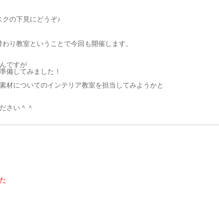
スクの下見にどうぞ♪
替わり教室ということで今回も開催します。
んですが
準備してみました！
素材についてのインテリア教室を担当してみようかと
ださい＾＾
た