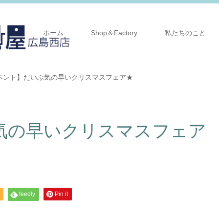
ホーム
Shop＆Factory
私たちのこと
ベント】だいぶ気の早いクリスマスフェア★
気の早いクリスマスフェア
feedly
Pin it