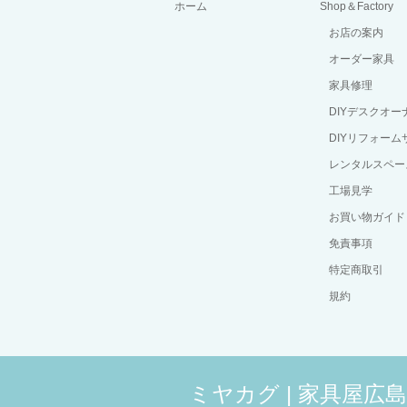
ホーム
Shop＆Factory
お店の案内
オーダー家具
家具修理
DIYデスクオ
DIYリフォーム
レンタルスペー
工場見学
お買い物ガイド
免責事項
特定商取引
規約
ミヤカグ | 家具屋