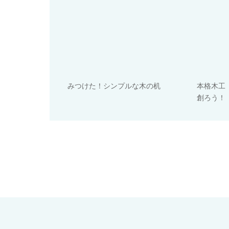
みつけた！シンプルな木の机
本格木工
創ろう！