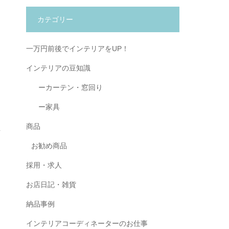
カテゴリー
一万円前後でインテリアをUP！
インテリアの豆知識
ーカーテン・窓回り
ー家具
商品
お勧め商品
採用・求人
お店日記・雑貨
納品事例
インテリアコーディネーターのお仕事