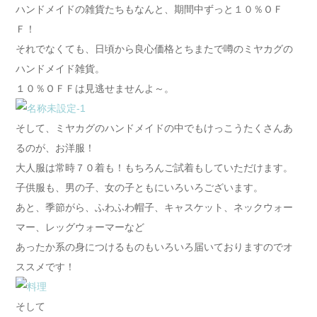
ハンドメイドの雑貨たちもなんと、期間中ずっと１０％ＯＦ
Ｆ！
それでなくても、日頃から良心価格とちまたで噂のミヤカグの
ハンドメイド雑貨。
１０％ＯＦＦは見逃せませんよ～。
そして、ミヤカグのハンドメイドの中でもけっこうたくさんあ
るのが、お洋服！
大人服は常時７０着も！もちろんご試着もしていただけます。
子供服も、男の子、女の子ともにいろいろございます。
あと、季節がら、ふわふわ帽子、キャスケット、ネックウォー
マー、レッグウォーマーなど
あったか系の身につけるものもいろいろ届いておりますのでオ
ススメです！
そして