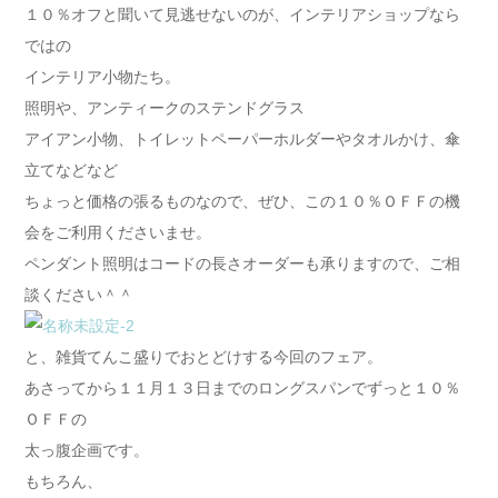
１０％オフと聞いて見逃せないのが、インテリアショップなら
ではの
インテリア小物たち。
照明や、アンティークのステンドグラス
アイアン小物、トイレットペーパーホルダーやタオルかけ、傘
立てなどなど
ちょっと価格の張るものなので、ぜひ、この１０％ＯＦＦの機
会をご利用くださいませ。
ペンダント照明はコードの長さオーダーも承りますので、ご相
談ください＾＾
と、雑貨てんこ盛りでおとどけする今回のフェア。
あさってから１１月１３日までのロングスパンでずっと１０％
ＯＦＦの
太っ腹企画です。
もちろん、