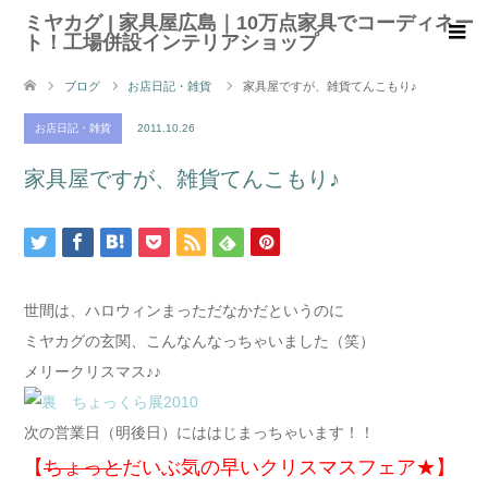
ミヤカグ | 家具屋広島｜10万点家具でコーディネー
ト！工場併設インテリアショップ
ブログ
お店日記・雑貨
家具屋ですが、雑貨てんこもり♪
お店日記・雑貨
2011.10.26
家具屋ですが、雑貨てんこもり♪
世間は、ハロウィンまっただなかだというのに
ミヤカグの玄関、こんなんなっちゃいました（笑）
メリークリスマス♪♪
次の営業日（明後日）にははじまっちゃいます！！
【
ちょっと
だいぶ気の早いクリスマスフェア★】