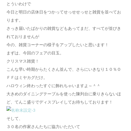
とういわけで
今日と明日の店休日をつかってせっせせっせと雑貨を並べてお
ります。
さっき届いたばかりの雑貨などもあってまだ、すべてが並びき
れておりませんが
今の、雑貨コーナーの様子をアップしたいと思います！
まずは、今回のフェアの目玉。
クリスマス雑貨！
こんな早い時期からたくさん並んで、さらにいきなり１０％Ｏ
ＦＦはミヤカグだけ。
ハロウィン終わったすぐに飾れちゃいますよ～＾＾
大きめのダイニングテーブルを使った陳列台に乗りきらないほ
ど、てんこ盛りでディスプレイしてお待ちしております！
そして、
３０名の作家さんたちに協力いただいて