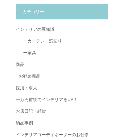
カテゴリー
インテリアの豆知識
ーカーテン・窓回り
ー家具
商品
お勧め商品
採用・求人
一万円前後でインテリアをUP！
お店日記・雑貨
納品事例
インテリアコーディネーターのお仕事