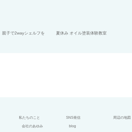
 親子で2wayシェルフを
夏休み オイル塗装体験教室
私たちのこと
SNS発信
周辺の地図
会社のあゆみ
blog