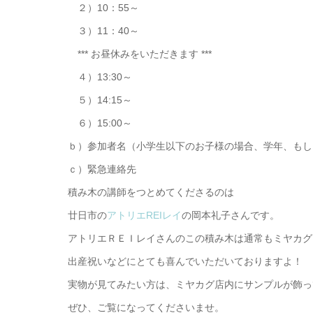
２）10：55～
３）11：40～
*** お昼休みをいただきます ***
４）13:30～
５）14:15～
６）15:00～
ｂ）参加者名（小学生以下のお子様の場合、学年、もし
ｃ）緊急連絡先
積み木の講師をつとめてくださるのは
廿日市の
アトリエREIレイ
の岡本礼子さんです。
アトリエＲＥＩレイさんのこの積み木は通常もミヤカグ
出産祝いなどにとても喜んでいただいておりますよ！
実物が見てみたい方は、ミヤカグ店内にサンプルが飾っ
ぜひ、ご覧になってくださいませ。