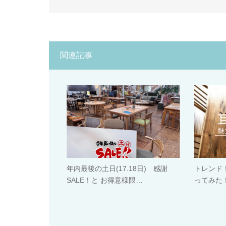
関連記事
年内最後の土日(17.18日) 感謝
トレンド
SALE！と お得意様限…
ってみた