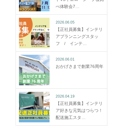
べ体験会7…
2026.06.05
【正社員募集】インテリ
アプランニングスタッ
フ / インテ…
2026.06.01
おかげさまで創業76周年
2026.04.19
【正社員募集】インテリ
ア好きな元気はつらつ！
配送施工スタ…