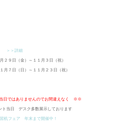
す
＞＞詳細
月２９日（金）～１１月３日（祝）
１月７日（日）～１１月２３日（祝）
ント当日ではありませんのでお間違えなく ※※
ント当日 デスク多数展示しております
学習机フェア 年末まで開催中！