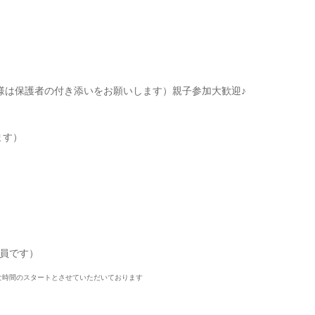
様は保護者の付き添いをお願いします）親子参加大歓迎♪
ます）
員です）
な時間のスタートとさせていただいております