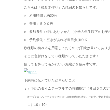
こちらは「積み木作り」の詳細のお知らせです。
○ 所用時間：約30分
○ 費用：５００円
○ 参加条件：特にありません（小学３年生以下のお子
○ 予約優先・空きがあれば当日参加ＯＫ
数種類の積み木を用意しておくので(下絵は書いてあり
そこに色付けをして３種類作っていただきます！
使っても飾ってもかわいいお絵かき積み木です。
予約時に伝えていただきたいこと
ａ）下記のタイムテーブルでの時間指定（各回５名の定
オープンからワークショップ会場への移動時間を考え、午前中、中途半端
１）10：10～