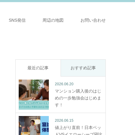
SNS発信
周辺の地図
お問い合わせ
最近の記事
おすすめ記事
2026.06.20
マンション購入後のはじ
めの一歩勉強会はじめま
す！
2026.06.15
値上がり直前！日本ベッ
ドVSイエローシープ寝比