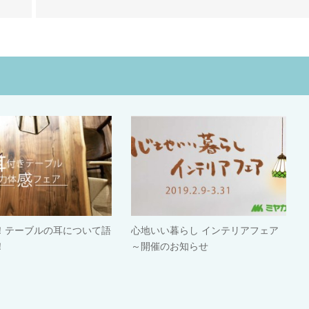
！テーブルの耳について語
心地いい暮らし インテリアフェア
！
～開催のお知らせ