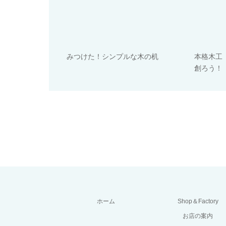
みつけた！シンプルな木の机
本格木工
創ろう！
ホーム
Shop＆Factory
お店の案内