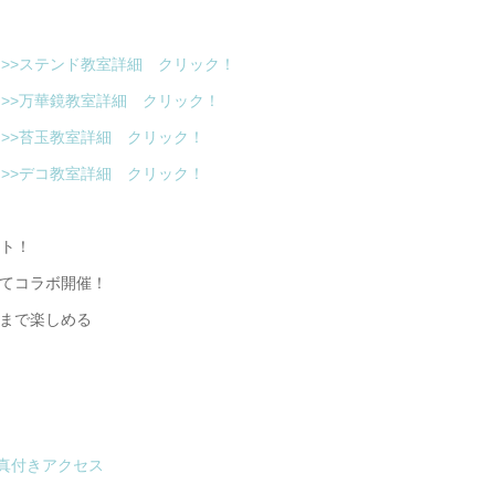
>>ステンド教室詳細 クリック！
>>万華鏡教室詳細 クリック！
>>苔玉教室詳細 クリック！
>>デコ教室詳細 クリック！
 ■■
ント！
てコラボ開催！
まで楽しめる
真付きアクセス