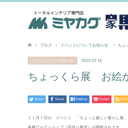
ブログ
イベントについてお知らせ
ちょ
2010.10.16
イベントについてお知らせ
ちょっくら展 お絵
Tweet
Share
Hatena
Pocket
RSS
１１月７日の イベント 「ちょっと嬉しい暮らし展」
各種ワークショップ（手作り教室）が開催されます。