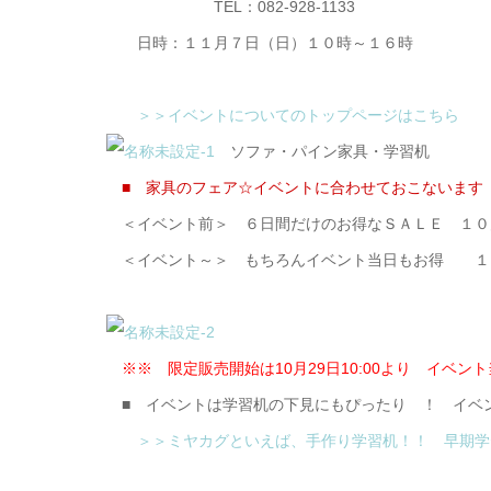
TEL：082-928-1133
日時：１１月７日（日）１０時～１６時
＞＞イベントについてのトップページはこちら
ソファ・パイン家具・学習机
■ 家具のフェア☆イベントに合わせておこないま
＜イベント前＞ ６日間だけのお得なＳＡＬＥ １０
＜イベント～＞ もちろんイベント当日もお得 １
※※ 限定販売開始は10月29日10:00より イベ
■ イベントは学習机の下見にもぴったり ！ イベ
＞＞ミヤカグといえば、手作り学習机！！ 早期