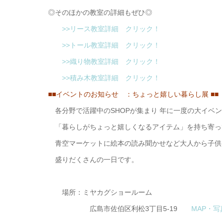
◎そのほかの教室の詳細もぜひ◎
>>リース教室詳細 クリック！
>>トール教室詳細 クリック！
>>織り物教室詳細 クリック！
>>積み木教室詳細 クリック！
■■イベントのお知らせ ：ちょっと嬉しい暮らし展
各分野で活躍中のSHOPが集まり 年に一度の大イベ
「暮らしがちょっと嬉しくなるアイテム」を持ち寄っ
青空マーケットに絵本の読み聞かせなど大人から子供
盛りだくさんの一日です。
場所：ミヤカグショールーム
広島市佐伯区利松3丁目5-19
MAP・写