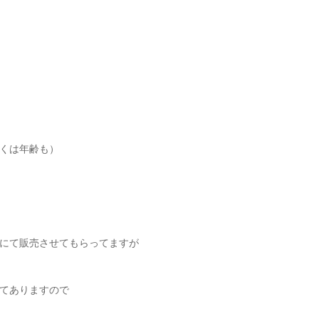
くは年齢も）
にて販売させてもらってますが
てありますので