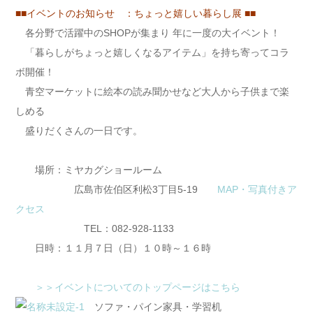
■■イベントのお知らせ ：ちょっと嬉しい暮らし展 ■■
各分野で活躍中のSHOPが集まり 年に一度の大イベント！
「暮らしがちょっと嬉しくなるアイテム」を持ち寄ってコラ
ボ開催！
青空マーケットに絵本の読み聞かせなど大人から子供まで楽
しめる
盛りだくさんの一日です。
場所：ミヤカグショールーム
広島市佐伯区利松3丁目5-19
MAP・写真付きア
クセス
TEL：082-928-1133
日時：１１月７日（日）１０時～１６時
＞＞イベントについてのトップページはこちら
ソファ・パイン家具・学習机