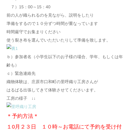
７）15：00～15：40
前の人が織られるのを見ながら、説明をしたり
準備をするので１０分ずつ時間が重なっています
時間厳守でお集まりください
使う裂き布を選んでいただいたりして準備を致します。
ｂ）参加者名（小学生以下のお子様の場合、学年、もしくは年
齢も）
ｃ）緊急連絡先
織物体験は、庄原市口和町の里呼織り工房さんが
はるばる出張してきて体験させてくださいます。
工房の様子 ↓↓
＊予約方法＊
１0月２３日 １０時～お電話にて予約を受け付