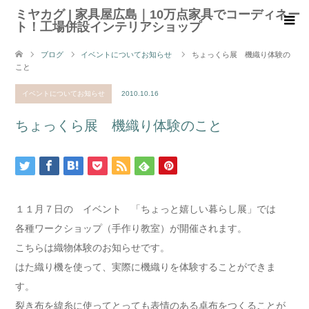
ミヤカグ | 家具屋広島｜10万点家具でコーディネー
ト！工場併設インテリアショップ
ブログ
イベントについてお知らせ
ちょっくら展 機織り体験の
こと
イベントについてお知らせ
2010.10.16
ちょっくら展 機織り体験のこと
１１月７日の イベント 「ちょっと嬉しい暮らし展」では
各種ワークショップ（手作り教室）が開催されます。
こちらは織物体験のお知らせです。
はた織り機を使って、実際に機織りを体験することができま
す。
裂き布を緯糸に使ってとっても表情のある卓布をつくることが