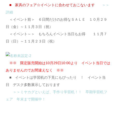
■ 家具のフェア☆イベントに合わせておこないます
＞＞
詳細
＜イベント前＞ ６日間だけのお得なＳＡＬＥ １０月２９
日（金）～１１月３日（祝）
＜イベント～＞ もちろんイベント当日もお得 １１月７
日（日）～１１月２３日（祝）
※※ 限定販売開始は10月29日10:00より イベント当日では
ありませんのでお間違えなく ※※
■ イベントは学習机の下見にもぴったり ！ イベント当
日 デスク多数展示しております
＞＞ミヤカグといえば、手作り学習机！！ 早期学習机フ
ェア 年末まで開催中！