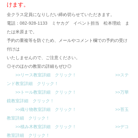
けます。
全クラス定員になりしだい締め切らせていただきます。
電話：082-928-1133 ミヤカグ イベント担当 松本理絵 ま
たは米原まで。
予約の重複等を防ぐため、メールやコメント欄での予約の受け
付けは
いたしませんので、ご注意ください。
◎そのほかの教室の詳細もぜひ◎
>>リース教室詳細 クリック！
>>ステ
ンド教室詳細 クリック！
>>トール教室詳細 クリック！
>>万華
鏡教室詳細 クリック！
>>織り物教室詳細 クリック！
>>苔玉
教室詳細 クリック！
>>積み木教室詳細 クリック！
>>デコ
教室詳細 クリック！