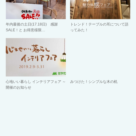
年内最後の土日(17.18日) 感謝
トレンド！テーブルの耳について語
SALE！と お得意様限…
ってみた！
心地いい暮らし インテリアフェア ～
みつけた！シンプルな木の机
開催のお知らせ