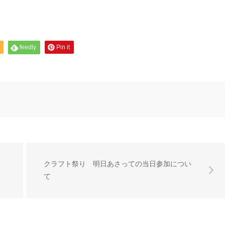
feedly
Pin it
クラフト祭り 明日あさっての当日参加につい
て