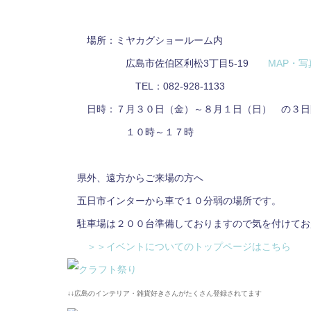
場所：ミヤカグショールーム内
広島市佐伯区利松3丁目5-19
MAP・写
TEL：082-928-1133
日時：７月３０日（金）～８月１日（日） の３日
１０時～１７時
県外、遠方からご来場の方へ
五日市インターから車で１０分弱の場所です。
駐車場は２００台準備しておりますので気を付けてお
＞＞イベントについてのトップページはこちら
↓↓広島のインテリア・雑貨好きさんがたくさん登録されてます