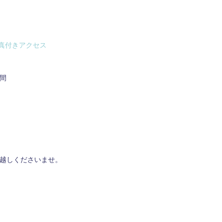
真付きアクセス
間
越しくださいませ。