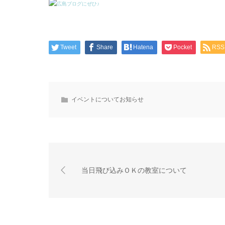
Tweet
Share
Hatena
Pocket
RSS
イベントについてお知らせ
当日飛び込みＯＫの教室について