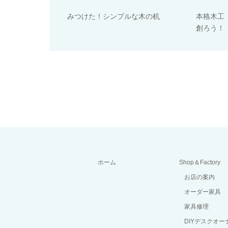
みつけた！シンプルな木の机
本格木工
創ろう！
ホーム
Shop＆Factory
お店の案内
オーダー家具
家具修理
DIYデスクオ