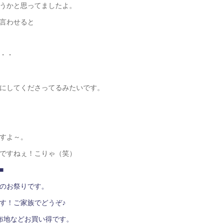
うかと思ってましたよ。
言わせると
・・
にしてくださってるみたいです。
すよ～。
ですねぇ！こりゃ（笑）
祭 ■■
のお祭りです。
す！ご家族でどうぞ♪
布地などお買い得です。