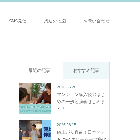
SNS発信
周辺の地図
お問い合わせ
最近の記事
おすすめ記事
2026.06.20
マンション購入後のはじ
めの一歩勉強会はじめま
す！
2026.06.15
値上がり直前！日本ベッ
ドVSイエローシープ寝比