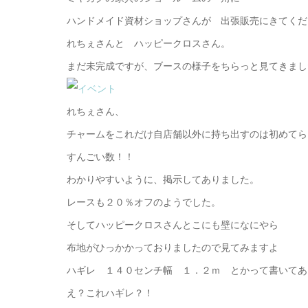
ハンドメイド資材ショップさんが 出張販売にきてくだ
れちぇさんと ハッピークロスさん。
まだ未完成ですが、ブースの様子をちらっと見てきまし
れちぇさん、
チャームをこれだけ自店舗以外に持ち出すのは初めてら
すんごい数！！
わかりやすいように、掲示してありました。
レースも２０％オフのようでした。
そしてハッピークロスさんとこにも壁になにやら
布地がひっかかっておりましたので見てみますよ
ハギレ １４０センチ幅 １．２ｍ とかって書いてあ
え？これハギレ？！