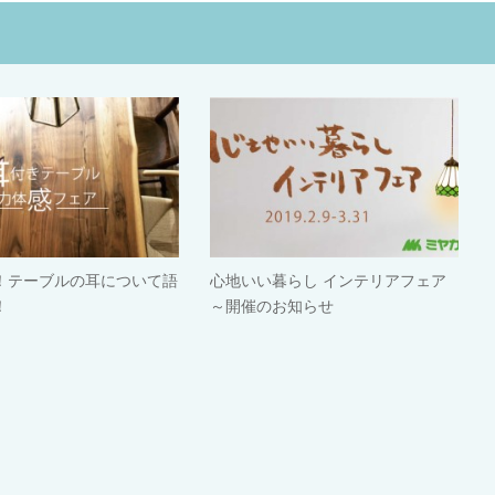
！テーブルの耳について語
心地いい暮らし インテリアフェア
！
～開催のお知らせ