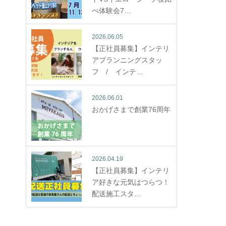
べ体験会7…
2026.06.05
【正社員募集】インテリ
アプランニングスタッ
フ / インテ…
2026.06.01
おかげさまで創業76周年
2026.04.19
【正社員募集】インテリ
ア好きな元気はつらつ！
配送施工スタ…