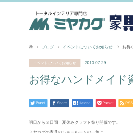
ブログ
イベントについてお知らせ
お得
2010.07.29
イベントについてお知らせ
お得なハンドメイド
Tweet
Share
Hatena
Pocket
RSS
明日から３日間 夏休みクラフト祭り開催です。
ミヤカグの家具のショールームの一角に