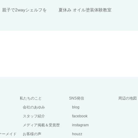
 親子で2wayシェルフを
夏休み オイル塗装体験教室
私たちのこと
SNS発信
周辺の地図
会社のあゆみ
blog
スタッフ紹介
facebook
メディア掲載＆受賞歴
instagram
ーナーメイド
お客様の声
houzz