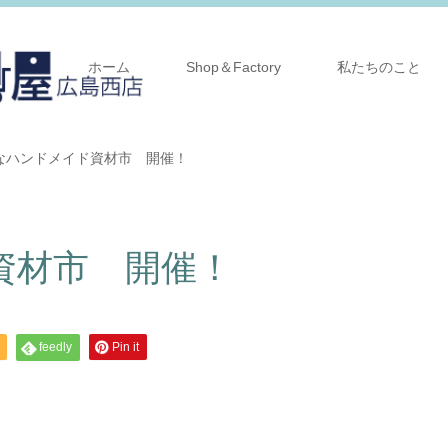
ホーム
Shop＆Factory
私たちのこと
なハンドメイド資材市 開催！
資材市 開催！
feedly
Pin it