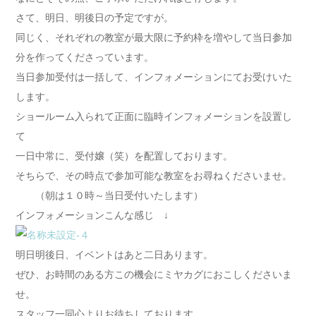
さて、明日、明後日の予定ですが。
同じく、それぞれの教室が最大限に予約枠を増やして当日参加
分を作ってくださっています。
当日参加受付は一括して、インフォメーションにてお受けいた
します。
ショールーム入られて正面に臨時インフォメーションを設置し
て
一日中常に、受付嬢（笑）を配置しております。
そちらで、その時点で参加可能な教室をお尋ねくださいませ。
（朝は１０時～当日受付いたします）
インフォメーションこんな感じ ↓
明日明後日、イベントはあと二日あります。
ぜひ、お時間のある方この機会にミヤカグにおこしくださいま
せ。
スタッフ一同心よりお待ちしております。