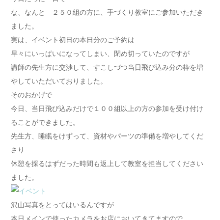
な、なんと ２５０組の方に、手づくり教室にご参加いただき
ました。
実は、イベント初日の本日分のご予約は
早々にいっぱいになってしまい、閉め切っていたのですが
講師の先生方に交渉して、すこしづつ当日飛び込み分の枠を増
やしていただいておりました。
そのおかげで
今日、当日飛び込みだけで１００組以上の方の参加を受け付け
ることができました。
先生方、睡眠をけずって、資材やパーツの準備を増やしてくだ
さり
休憩を採るはずだった時間も返上して教室を担当してください
ました。
沢山写真をとってはいるんですが
本日メインで使ったカメラをお店においてきてますので