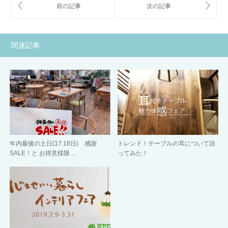
関連記事
年内最後の土日(17.18日) 感謝
トレンド！テーブルの耳について語
SALE！と お得意様限…
ってみた！