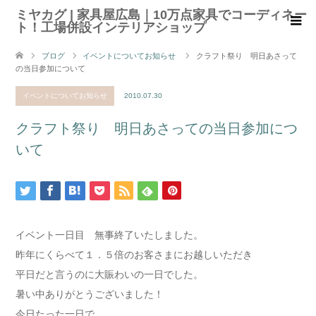
ミヤカグ | 家具屋広島｜10万点家具でコーディネー
ト！工場併設インテリアショップ
ブログ
イベントについてお知らせ
クラフト祭り 明日あさって
の当日参加について
イベントについてお知らせ
2010.07.30
クラフト祭り 明日あさっての当日参加につ
いて
イベント一日目 無事終了いたしました。
昨年にくらべて１．５倍のお客さまにお越しいただき
平日だと言うのに大賑わいの一日でした。
暑い中ありがとうございました！
今日たった一日で