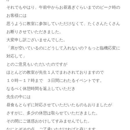
それでもやはり、午前中からお昼過ぎぐらいまでのピーク時の
お客様には
思うように教室に参加していただけなくて、たくさんたくさん
お断りさせていただきました。
大変申し訳ございませんでした。
「席が空いているのにどうして入れないの？もっと臨機応変に
対応して」
とのご意見もいただいたのですが
ほとんどの教室が先生１人でまわされておりますので
１０時～１７時まで ３日間にわたるイベントです。
なるべく休憩時間を返上していただき
先生の中には
昼食もとらずに対応させていただいたものもおりましたが
さすがに、多少の休憩は取らせていただきました。
その間にご迷惑おかけしてすみませんでした。
なにとぞその点、ご了承いただければと存じます。