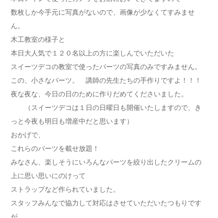
数枚しか今手元に写真がないので、画像が少なくてすみませ
ん。
木工教室の様子と
本日大人気で１２０名以上の方に楽しんでいただいた
スイーツデコの教室で使ったパーツの写真のみですみません。
この、小さなパーツ。 講師の先生たちの手作りですよ！！！
夜な夜な、今日の日のために作りだめてくださいました。
（スイーツデコは１日の日曜日も開催いたしますので、き
っと今夜も明日も増産中だと思います）
おかげで、
これらのパーツを載せ放題！
みなさん、楽しそうにいろんなパーツを絞り出したクリームの
上に思い思いにのけって
ストラップなど作られていました。
スタッフみんなで協力して対応はさせていただいたつもりです
が