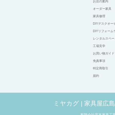
お店の案内
オーダー家具
家具修理
DIYデスクオ
DIYリフォーム
レンタルスペー
工場見学
お買い物ガイド
免責事項
特定商取引
規約
ミヤカグ | 家具屋
有限会社宮本家具工