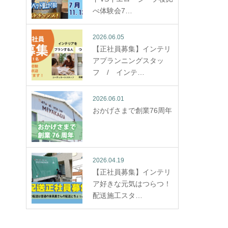
べ体験会7…
2026.06.05
【正社員募集】インテリ
アプランニングスタッ
フ / インテ…
2026.06.01
おかげさまで創業76周年
2026.04.19
【正社員募集】インテリ
ア好きな元気はつらつ！
配送施工スタ…