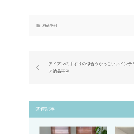
納品事例
アイアンの手すりの似合うかっこいいインテ
ア納品事例
関連記事