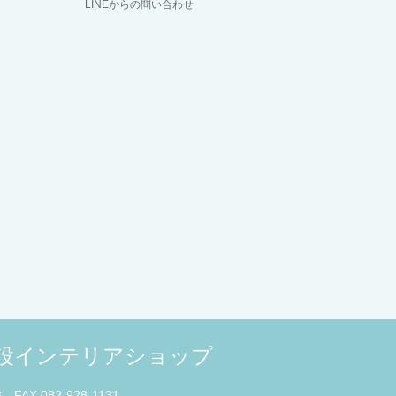
LINEからの問い合わせ
併設インテリアショップ
3 FAX 082-928-1131