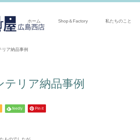
ホーム
Shop＆Factory
私たちのこと
テリア納品事例
ンテリア納品事例
feedly
Pin it
たものでしたが