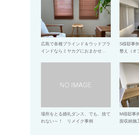
広島で各種ブラインド＆ウッドブラ
S様邸事
インドならミヤカグにおまかせ…
整え（オ
場所をとる婚礼ダンス、でも、捨て
M様邸事
れない～！ リメイク事例
面収納施