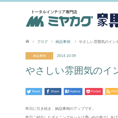
ブログ
納品事例
やさしい雰囲気のイン
2014.10.09
納品事例
やさしい雰囲気のイ
Tweet
Share
Hatena
Pocket
RSS
昨日に引き続き、納品事例のアップです。
昨日ご紹介したダイニングセットは濃いめの色でしあげ