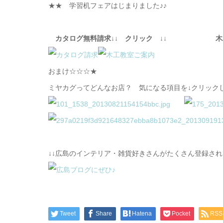
★★ 学習机フェアはじまりました♪♪
カタログ無料請求↓↓ クリック ↓↓ 木工教室
おまけ☆☆☆★
ミヤカグってどんなお店？ 気になる項目を↓クリック
↓↓広島のインテリア・雑貨好きさんがたくさん登録さ
Tweet
Share
Hatena
Pocket
RSS