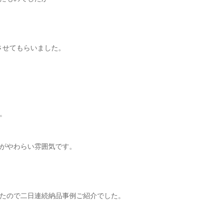
させてもらいました。
。
がやわらい雰囲気です。
たので二日連続納品事例ご紹介でした。