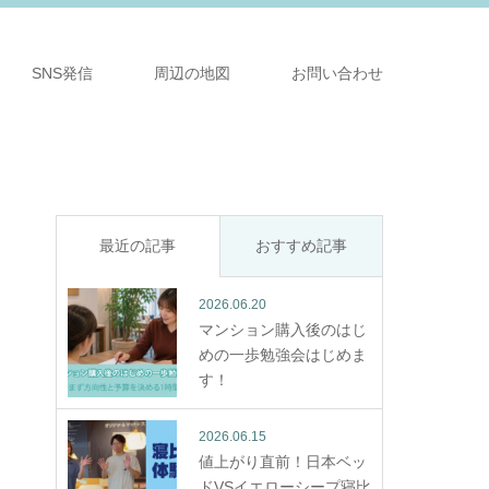
SNS発信
周辺の地図
お問い合わせ
最近の記事
おすすめ記事
2026.06.20
マンション購入後のはじ
めの一歩勉強会はじめま
す！
2026.06.15
値上がり直前！日本ベッ
ドVSイエローシープ寝比