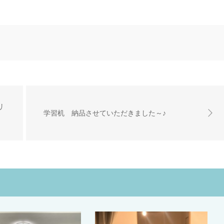
リ
学習机 納品させていただきました～♪