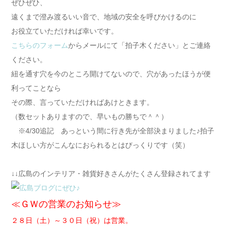
ぜひぜひ、
遠くまで澄み渡るいい音で、地域の安全を呼びかけるのに
お役立ていただければ幸いです。
こちらのフォーム
からメールにて「拍子木ください」とご連絡
ください。
紐を通す穴を今のところ開けてないので、穴があったほうが便
利ってことなら
その際、言っていただければあけときます。
（数セットありますので、早いもの勝ちで＾＾）
※4/30追記 あっという間に行き先が全部決まりました♪拍子
木ほしい方がこんなにおられるとはびっくりです（笑）
↓↓広島のインテリア・雑貨好きさんがたくさん登録されてます
≪ＧＷの営業のお知らせ≫
２８日（土）～３０日（祝）は営業。