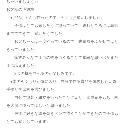
ちゃいましょう♪♪
お客様の声抜粋
●お兄ちゃんも作ったので、今回もお願いしました。
子供はとても嬉しそうに塗っていて、終わりごろには鼻歌
まででてきて、満足そうでした。
お兄ちゃんは一度やっているので、先輩風をふかせてはり
きっていました。
家族みんなで１つの物をつくることで素敵な思い出がまた
１つ増えました。
2つの机を並べるのが楽しみです。
●木のぬくもりが気に入り、自分で作る喜びを体験したい為、
手作り学習机を選びました。
自分で塗装・組立を行ったことにより、達成感をもち、机
を大切に使ってほしいと思いました。
最後に好きな絵を焼きペンで描くことができたので子供も
とても満足しています。