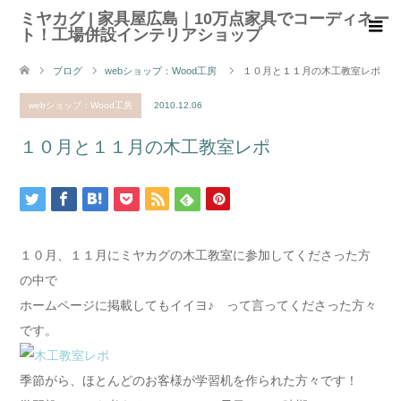
ミヤカグ | 家具屋広島｜10万点家具でコーディネー
ト！工場併設インテリアショップ
ブログ
webショップ：Wood工房
１０月と１１月の木工教室レポ
webショップ：Wood工房
2010.12.06
１０月と１１月の木工教室レポ
１０月、１１月にミヤカグの木工教室に参加してくださった方
の中で
ホームページに掲載してもイイヨ♪ って言ってくださった方々
です。
季節がら、ほとんどのお客様が学習机を作られた方々です！