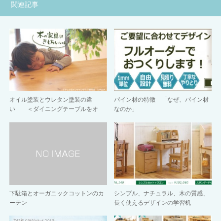
関連記事
オイル塗装とウレタン塗装の違
パイン材の特徴 「なぜ、パイン材
い ＜ダイニングテーブルをオ
なのか」
イ…
下駄箱とオーガニックコットンのカ
シンプル、ナチュラル、木の質感、
ーテン
長く使えるデザインの学習机