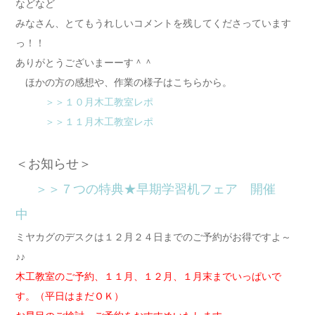
などなど
みなさん、とてもうれしいコメントを残してくださっています
っ！！
ありがとうございまーーす＾＾
ほかの方の感想や、作業の様子はこちらから。
＞＞１０月木工教室レポ
＞＞１１月木工教室レポ
＜お知らせ＞
＞＞７つの特典★早期学習机フェア 開催
中
ミヤカグのデスクは１２月２４日までのご予約がお得ですよ～
♪♪
木工教室のご予約、１１月、１２月、１月末までいっぱいで
す。（平日はまだＯＫ）