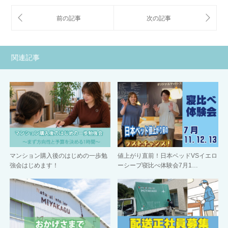
関連記事
マンション購入後のはじめの一歩勉
値上がり直前！日本ベッドVSイエロ
強会はじめます！
ーシープ寝比べ体験会7月1…