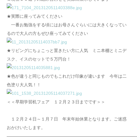
★実際に座ってみてください
一番お勉強をする頃にはお母さんぐらいには大きくなってい
るので大人の方もぜひ座ってみてください
★リビングにちょこっと置きたい方に人気 ミニ本棚とミニデ
スク、イスのセットで５万円台！
★色が違うと同じものでもこれだけ印象が違います 今年は二
色塗り大人気！！
＜＜早期学習机フェア １２月２３日までです＞＞
１２月２４日～１月７日 年末年始休業となります。ご迷惑
おかけいたします。
――――――――――――――――――――――――――――――