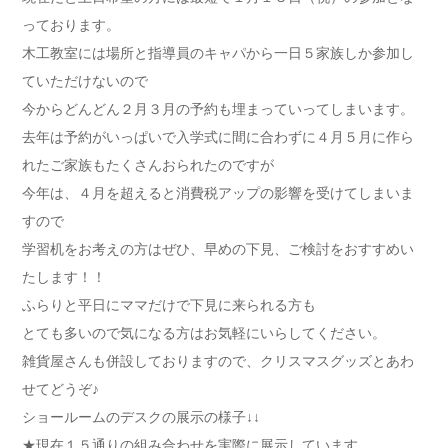
っております。
木工教室には場所と指導員のキャパから一日５家族しか参加し
ていただけないので
今からどんどん２月３月の予約も埋まっていってしまいます。
去年は予約がいっぱいで入学式に間に合わずに４月５月に作ら
れたご家族もたくさんおられたのですが
今年は、４月を超えると消費税アップの影響を受けてしまいま
すので
学習机をお考えの方はぜひ、早めの下見、ご検討をおすすめい
たします！！
ふらりと平日にママだけで下見に来られる方も
とても多いので気になる方はお気軽にいらしてください。
雑貨屋さんも併設しておりますので、クリスマスグッズとあわ
せてどうぞ♪
ショールームのデスクの展示の様子↓↓
★現在１５通りの組み合わせを実際に展示しています