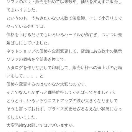
ソファのネット販売を始めて以来数年、価格を変えずに販売し
てまいりました。
というのも、うちみたいな少人数で製造卸、そして小売りまで
やっている会社では、
価格を上げるだけでもいろいろハードルが高すぎ、ついつい先
延ばしにしていました。
ネットショップの価格を全部変更して、店舗にある数十の展示
ソファの価格を全部書き換えて、
カタログを作りなおして印刷して、販売店様への値上げのお願
いをして。。。。と
価格を変更するのはなかなか大変なのです。
そこでなんとかずっと価格維持してがんばってきましたが、
とうとう、いろいろなコストアップの波が大きくなりまして
そうも言っておれず、プライス変更せざるをえない状況になっ
てしまいました。
大変恐縮なお願いではございますが、