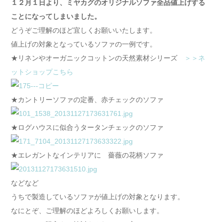
１２月１日より、ミヤカグのオリジナルソファ全品値上げする
ことになってしまいました。
どうぞご理解のほど宜しくお願いいたします。
値上げの対象となっているソファの一例です。
★リネンやオーガニックコットンの天然素材シリーズ
＞＞ネ
ットショップこちら
★カントリーソファの定番、赤チェックのソファ
★ログハウスに似合うタータンチェックのソファ
★エレガントなインテリアに 薔薇の花柄ソファ
などなど
うちで製造しているソファが値上げの対象となります。
なにとぞ、ご理解のほどよろしくお願いします。