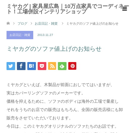
ミヤカグ | 家具屋広島｜10万点家具でコーディネー
ト！工場併設インテリアショップ
ブログ
お店日記・雑貨
ミヤカグのソファ値上げのお知らせ
お店日記・雑貨
2013.11.27
ミヤカグのソファ値上げのお知らせ
ミヤカグといえば、木製品が前面におしでてはいますが、
実はカバーリングソファのメーカーです。
価格を抑えるために、ソファのボディは海外の工場で量産し
それをうちのお店での販売はもちろん、全国の販売店様にも卸
販売をさせていただいております。
今日は、このミヤカグオリジナルのソファたちのお話です。